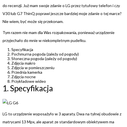
do recenzji. Już mam swoje zdanie o LG przez tytułowy telefon i czy
V30 lub G7 ThinQ poprawi jeszcze bardziej moje zdanie o tej marce?
Nie wiem, być może się przekonam.
Tym razem nie mam dla Was rozpakowania, ponieważ urządzenie
przyjechało do mnie w niekompletnym pudełku.
Specyfikacja
Pochmurna pogoda (zależy od pogody)
Słoneczna pogoda (zależy od pogody)
Zdjęcia makro
Zdjęcia w pomieszczeniu
Przednia kamerka
Zdjęcia nocne
Przykładowe wideo
1. Specyfikacja
LG to urządzenie wyposażyło w 3 aparaty. Dwa na tylnej obudowie z
matrycami 13 Mpx, ale aparat ze standardowym obiektywem ma