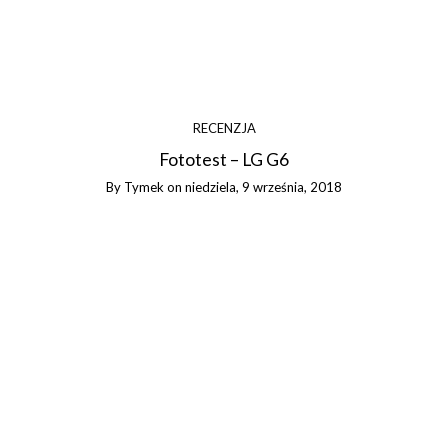
RECENZJA
Fototest – LG G6
By
Tymek
on
niedziela, 9 września, 2018