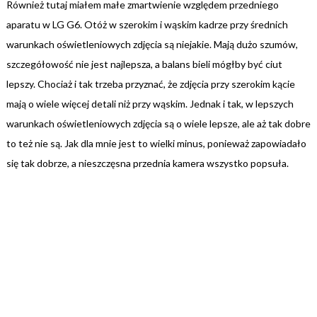
Również tutaj miałem małe zmartwienie względem przedniego
aparatu w LG G6. Otóż w szerokim i wąskim kadrze przy średnich
warunkach oświetleniowych zdjęcia są niejakie. Mają dużo szumów,
szczegółowość nie jest najlepsza, a balans bieli mógłby być ciut
lepszy. Chociaż i tak trzeba przyznać, że zdjęcia przy szerokim kącie
mają o wiele więcej detali niż przy wąskim. Jednak i tak, w lepszych
warunkach oświetleniowych zdjęcia są o wiele lepsze, ale aż tak dobre
to też nie są. Jak dla mnie jest to wielki minus, ponieważ zapowiadało
się tak dobrze, a nieszczęsna przednia kamera wszystko popsuła.