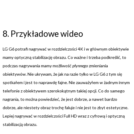
8. Przykładowe wideo
LG G6 potrafi nagrywać w rozdzielczości 4K i w głównym obiektywie
mamy optyczną stabilizację obrazu. Co ważne i trzeba podkreślić, to
podczas nagrywania mamy możliwość
płynnego
zmieniania
obiektywów. Nie ukrywam, że jak na razie tylko w LG G6 z tym się
spotkałem i jest to naprawdę fajne. Nie zauważyłem w żadnym innym
telefonie z obiektywem szerokokątnym takiej opcji. Co do samego
nagrania, to można powiedzieć, że jest dobrze, a nawet bardzo
dobrze, ale niestety obraz trochę faluje i nie jest to zbyt estetyczne.
Lepiej nagrywać w rozdzielczości Full HD wraz z cyfrową i optyczną
stabilizacją obrazu.