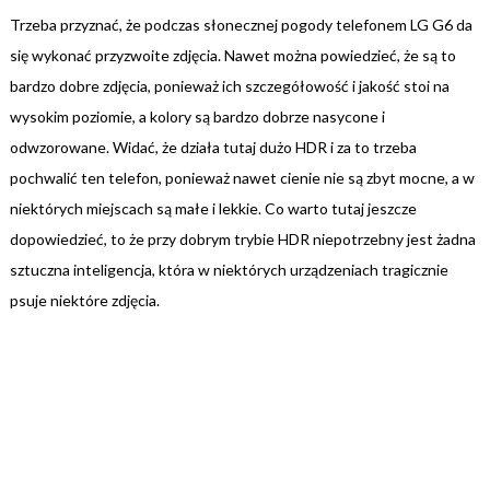
Trzeba przyznać, że podczas słonecznej pogody telefonem LG G6 da
się wykonać przyzwoite zdjęcia. Nawet można powiedzieć, że są to
bardzo dobre zdjęcia, ponieważ ich szczegółowość i jakość stoi na
wysokim poziomie, a kolory są bardzo dobrze nasycone i
odwzorowane. Widać, że działa tutaj dużo HDR i za to trzeba
pochwalić ten telefon, ponieważ nawet cienie nie są zbyt mocne, a w
niektórych miejscach są małe i lekkie. Co warto tutaj jeszcze
dopowiedzieć, to że przy dobrym trybie HDR niepotrzebny jest żadna
sztuczna inteligencja, która w niektórych urządzeniach tragicznie
psuje niektóre zdjęcia.