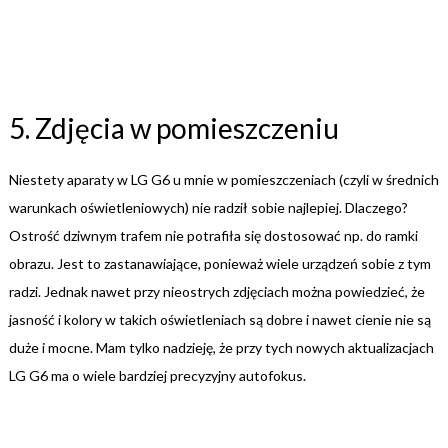
5. Zdjęcia w pomieszczeniu
Niestety aparaty w LG G6 u mnie w pomieszczeniach (czyli w średnich
warunkach oświetleniowych) nie radził sobie najlepiej. Dlaczego?
Ostrość dziwnym trafem nie potrafiła się dostosować np. do ramki
obrazu. Jest to zastanawiające, ponieważ wiele urządzeń sobie z tym
radzi. Jednak nawet przy nieostrych zdjęciach można powiedzieć, że
jasność i kolory w takich oświetleniach są dobre i nawet cienie nie są
duże i mocne. Mam tylko nadzieję, że przy tych nowych aktualizacjach
LG G6 ma o wiele bardziej precyzyjny autofokus.