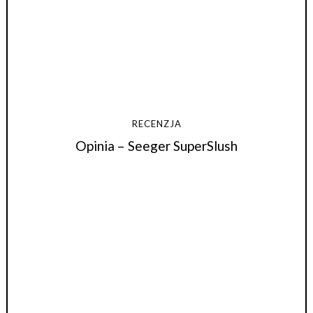
RECENZJA
Opinia – Seeger SuperSlush