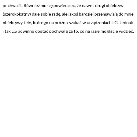
pochwalić. Również muszę powiedzieć, że nawet drugi obiektyw
(szerokokątny) daje sobie radę, ale jakoś bardziej przemawiają do mnie
obiektywy tele, którego na próżno szukać w urządzeniach LG. Jednak
i tak LG powinno dostać pochwałę za to, co na razie mogliście widzieć.