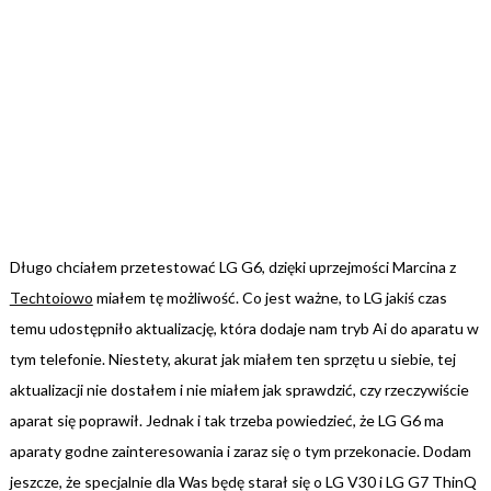
Długo chciałem przetestować LG G6, dzięki uprzejmości Marcina z
Techtoiowo
miałem tę możliwość. Co jest ważne, to LG jakiś czas
temu udostępniło aktualizację, która dodaje nam tryb Ai do aparatu w
tym telefonie. Niestety, akurat jak miałem ten sprzętu u siebie, tej
aktualizacji nie dostałem i nie miałem jak sprawdzić, czy rzeczywiście
aparat się poprawił. Jednak i tak trzeba powiedzieć, że LG G6 ma
aparaty godne zainteresowania i zaraz się o tym przekonacie. Dodam
jeszcze, że specjalnie dla Was będę starał się o LG V30 i LG G7 ThinQ