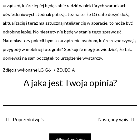
urządzeń, które lepiej będą sobie radzić w niektórych warunkach
oświetleniowych. Jednak patrząc też na to, że LG dało dosyć dużą
aktualizację i teraz ma sztuczną inteligencję w aparacie, to może być
odrobinę lepiej. No niestety nie będę w stanie tego sprawdzić.
Natomiast czy polecił bym to urządzenie osobom, które rozpoczynają
przygodę w mobilnej fotografii? Spokojnie mogę powiedzieć, że tak,
ponieważ na sam początek to urządzenie wystarczy.
Zdjęcia wykonane LG G6 ->
ZDJĘCIA
A jaka jest Twoja opinia?
Poprzedni wpis
Następny wpis
Więcej wpisów