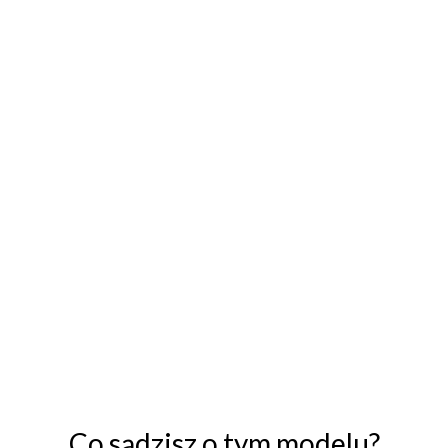
Co sądzisz o tym modelu?