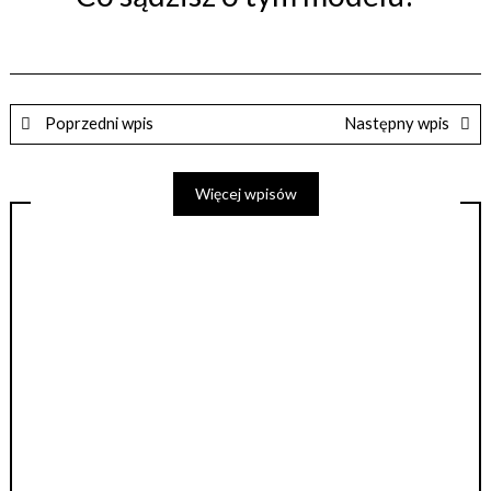
Poprzedni wpis
Następny wpis
Więcej wpisów