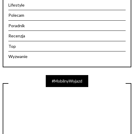
Lifestyle
Polecam
Poradnik
Recenzja
Top
Wyzwanie
#MobilnyWyjazd