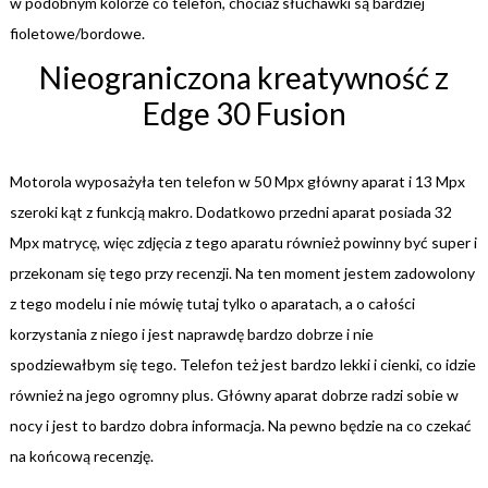
w podobnym kolorze co telefon, chociaż słuchawki są bardziej
fioletowe/bordowe.
Nieograniczona kreatywność z
Edge 30 Fusion
Motorola wyposażyła ten telefon w 50 Mpx główny aparat i 13 Mpx
szeroki kąt z funkcją makro. Dodatkowo przedni aparat posiada 32
Mpx matrycę, więc zdjęcia z tego aparatu również powinny być super i
przekonam się tego przy recenzji. Na ten moment jestem zadowolony
z tego modelu i nie mówię tutaj tylko o aparatach, a o całości
korzystania z niego i jest naprawdę bardzo dobrze i nie
spodziewałbym się tego. Telefon też jest bardzo lekki i cienki, co idzie
również na jego ogromny plus. Główny aparat dobrze radzi sobie w
nocy i jest to bardzo dobra informacja. Na pewno będzie na co czekać
na końcową recenzję.