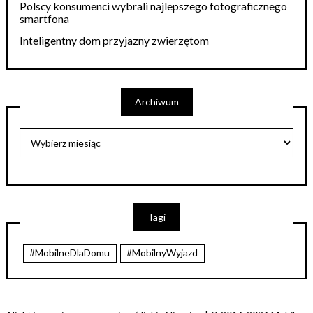
Polscy konsumenci wybrali najlepszego fotograficznego
smartfona
Inteligentny dom przyjazny zwierzętom
Archiwum
Tagi
#MobilneDlaDomu
#MobilnyWyjazd