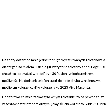
Na testy dotarł do mnie jednej z długo wyczekiwanych telefonów, a
dlaczego? Bo miałem u siebie już wszystkie telefony z serii Edge 30 i
chciałem sprawdzić wersję Edge 30 Fusion i w końcu miałem
możliwość. Na dodatek telefon trafił do mnie chyba w najlepszym
możliwym kolorze, czyli w kolorze roku 2023 Viva Magenta.
Dodatkowo co mnie zaskoczyło w tym telefonie, to na pewno to, że
w zestawie z telefonem otrzymujemy słuchawki Moto Buds 600 ANC