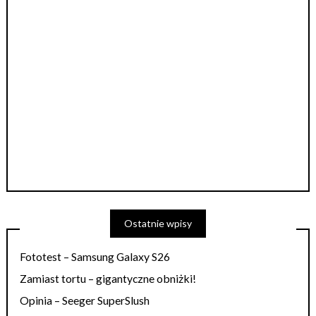
Ostatnie wpisy
Fototest – Samsung Galaxy S26
Zamiast tortu – gigantyczne obniżki!
Opinia – Seeger SuperSlush