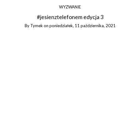
WYZWANIE
#jesienztelefonem edycja 3
By
Tymek
on
poniedziałek, 11 października, 2021