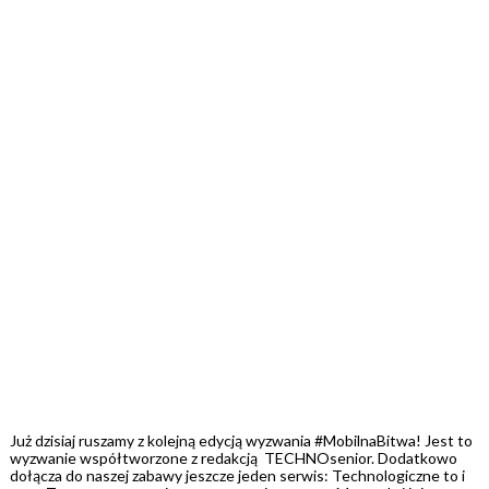
Już dzisiaj ruszamy z kolejną edycją wyzwania #MobilnaBitwa! Jest to
wyzwanie współtworzone z redakcją TECHNOsenior. Dodatkowo
dołącza do naszej zabawy jeszcze jeden serwis: Technologiczne to i