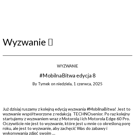
Wyzwanie
WYZWANIE
#MobilnaBitwa edycja 8
By
Tymek
on
niedziela, 1 czerwca, 2025
Już dzisiaj ruszamy z kolejną edycją wyzwania #MobilnaBitwa! Jest to
wyzwanie współtworzone z redakcją TECHNOsenior. Po raz kolejny
startujemy z wyzwaniem wraz z Motorolą i ich Motorola Edge 60 Pro.
Oczywiście nie jest to wyzwanie, które jest u mnie co określoną porę
roku, ale jest to wyzwanie, aby zachęcić Was do zabawy i
wykonywania zdjęć swoim …