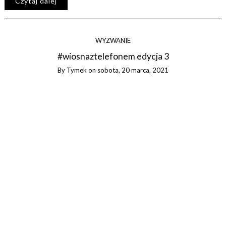
Czytaj dalej
WYZWANIE
#wiosnaztelefonem edycja 3
By
Tymek
on
sobota, 20 marca, 2021