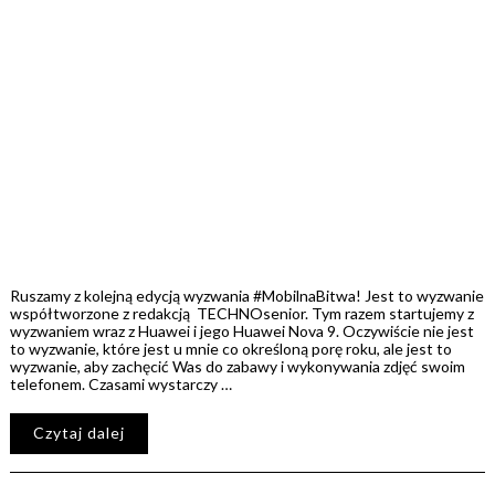
Ruszamy z kolejną edycją wyzwania #MobilnaBitwa! Jest to wyzwanie
współtworzone z redakcją TECHNOsenior. Tym razem startujemy z
wyzwaniem wraz z Huawei i jego Huawei Nova 9. Oczywiście nie jest
to wyzwanie, które jest u mnie co określoną porę roku, ale jest to
wyzwanie, aby zachęcić Was do zabawy i wykonywania zdjęć swoim
telefonem. Czasami wystarczy …
Czytaj dalej