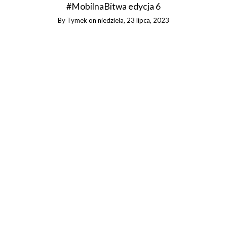
#MobilnaBitwa edycja 6
By
Tymek
on
niedziela, 23 lipca, 2023