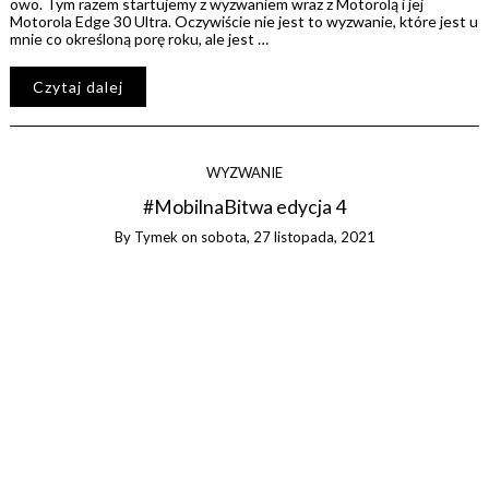
owo. Tym razem startujemy z wyzwaniem wraz z Motorolą i jej
Motorola Edge 30 Ultra. Oczywiście nie jest to wyzwanie, które jest u
mnie co określoną porę roku, ale jest …
Czytaj dalej
WYZWANIE
#MobilnaBitwa edycja 4
By
Tymek
on
sobota, 27 listopada, 2021