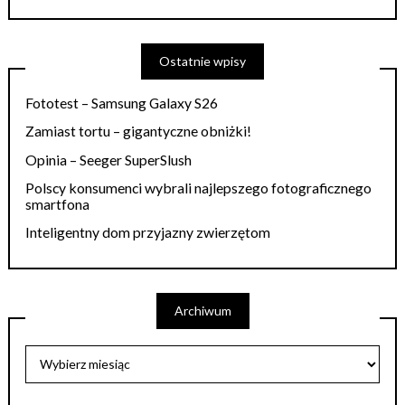
Ostatnie wpisy
Fototest – Samsung Galaxy S26
Zamiast tortu – gigantyczne obniżki!
Opinia – Seeger SuperSlush
Polscy konsumenci wybrali najlepszego fotograficznego
smartfona
Inteligentny dom przyjazny zwierzętom
Archiwum