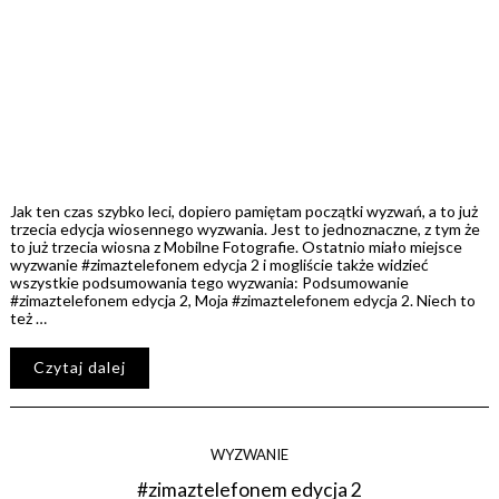
Jak ten czas szybko leci, dopiero pamiętam początki wyzwań, a to już
trzecia edycja wiosennego wyzwania. Jest to jednoznaczne, z tym że
to już trzecia wiosna z Mobilne Fotografie. Ostatnio miało miejsce
wyzwanie #zimaztelefonem edycja 2 i mogliście także widzieć
wszystkie podsumowania tego wyzwania: Podsumowanie
#zimaztelefonem edycja 2, Moja #zimaztelefonem edycja 2. Niech to
też …
Czytaj dalej
WYZWANIE
#zimaztelefonem edycja 2