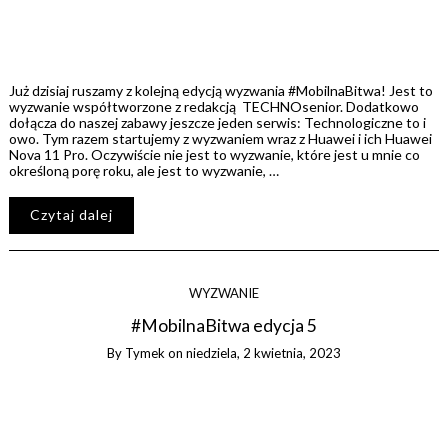
Już dzisiaj ruszamy z kolejną edycją wyzwania #MobilnaBitwa! Jest to
wyzwanie współtworzone z redakcją TECHNOsenior. Dodatkowo
dołącza do naszej zabawy jeszcze jeden serwis: Technologiczne to i
owo. Tym razem startujemy z wyzwaniem wraz z Huawei i ich Huawei
Nova 11 Pro. Oczywiście nie jest to wyzwanie, które jest u mnie co
określoną porę roku, ale jest to wyzwanie, …
Czytaj dalej
WYZWANIE
#MobilnaBitwa edycja 5
By
Tymek
on
niedziela, 2 kwietnia, 2023