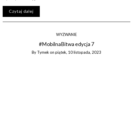
Czytaj dalej
WYZWANIE
#MobilnaBitwa edycja 7
By
Tymek
on
piątek, 10 listopada, 2023