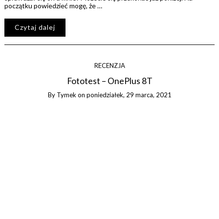
początku powiedzieć mogę, że …
Czytaj dalej
RECENZJA
Fototest – OnePlus 8T
By
Tymek
on
poniedziałek, 29 marca, 2021