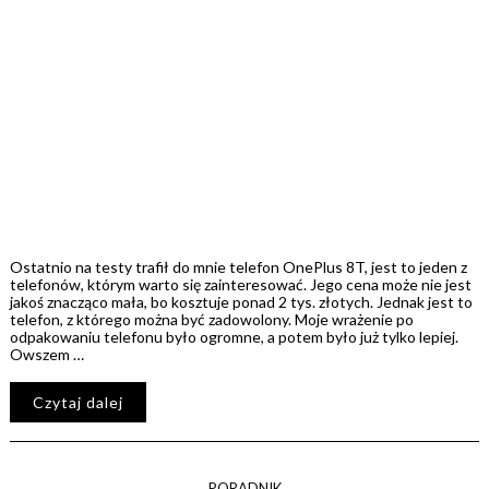
Ostatnio na testy trafił do mnie telefon OnePlus 8T, jest to jeden z
telefonów, którym warto się zainteresować. Jego cena może nie jest
jakoś znacząco mała, bo kosztuje ponad 2 tys. złotych. Jednak jest to
telefon, z którego można być zadowolony. Moje wrażenie po
odpakowaniu telefonu było ogromne, a potem było już tylko lepiej.
Owszem …
Czytaj dalej
PORADNIK