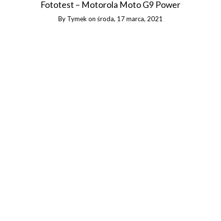
Fototest – Motorola Moto G9 Power
By
Tymek
on
środa, 17 marca, 2021