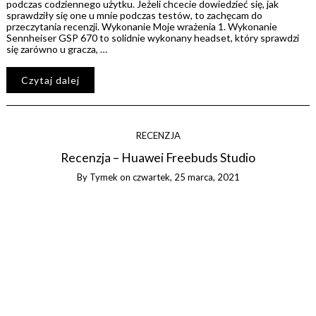
podczas codziennego użytku. Jeżeli chcecie dowiedzieć się, jak
sprawdziły się one u mnie podczas testów, to zachęcam do
przeczytania recenzji. Wykonanie Moje wrażenia 1. Wykonanie
Sennheiser GSP 670 to solidnie wykonany headset, który sprawdzi
się zarówno u gracza, …
Czytaj dalej
RECENZJA
Recenzja – Huawei Freebuds Studio
By
Tymek
on
czwartek, 25 marca, 2021