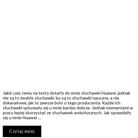
Jakiś czas temu na testy dotarły do mnie słuchawki Huawei, jednak
nie są to zwykłe słuchawki, bo są to słuchawki nauszne, a nie
dokanałowe, jak to zawsze było u tego producenta. Każde ich
słuchawki spisywały się u mnie bardzo dobrze. Jednak momentami w
pracy lepiej skorzystać ze słuchawek wokółusznych. Jak sprawdziły
się u mnie Huawei …
Czytaj dalej