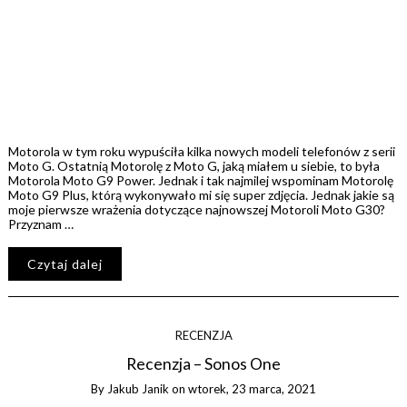
Motorola w tym roku wypuściła kilka nowych modeli telefonów z serii
Moto G. Ostatnią Motorolę z Moto G, jaką miałem u siebie, to była
Motorola Moto G9 Power. Jednak i tak najmilej wspominam Motorolę
Moto G9 Plus, którą wykonywało mi się super zdjęcia. Jednak jakie są
moje pierwsze wrażenia dotyczące najnowszej Motoroli Moto G30?
Przyznam …
Czytaj dalej
RECENZJA
Recenzja – Sonos One
By
Jakub Janik
on
wtorek, 23 marca, 2021