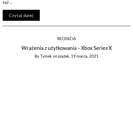
też …
Czytaj dalej
RECENZJA
Wrażenia z użytkowania – Xbox Series X
By
Tymek
on
piątek, 19 marca, 2021