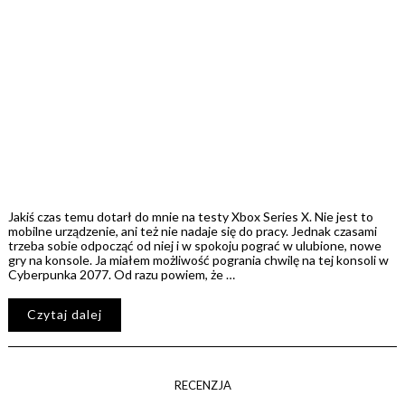
Jakiś czas temu dotarł do mnie na testy Xbox Series X. Nie jest to
mobilne urządzenie, ani też nie nadaje się do pracy. Jednak czasami
trzeba sobie odpocząć od niej i w spokoju pograć w ulubione, nowe
gry na konsole. Ja miałem możliwość pogrania chwilę na tej konsoli w
Cyberpunka 2077. Od razu powiem, że …
Czytaj dalej
RECENZJA