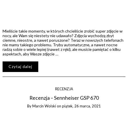
Mieliście takie momenty, w których chcieliście zrobić super zdjęcie w
nocy, ale Wam się niestety nie udawało? Zdjęcia wychodzą zbyt
ciemne, nieostre, a nawet poruszone? Teraz w nowszych telefonach
nie mamy takiego problemu. Tryby automatyczne, a nawet nocne
radzą sobie o wiele lepiej (nawet z ręki), ale musicie pamiętać o kilku
aspektach, aby Wasze zdjęcie …
Czytaj dalej
RECENZJA
Recenzja – Sennheiser GSP 670
By
Marcin Wolski
on
piątek, 26 marca, 2021