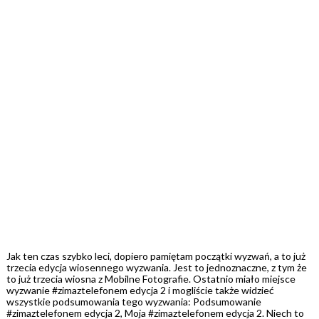
Jak ten czas szybko leci, dopiero pamiętam początki wyzwań, a to już
trzecia edycja wiosennego wyzwania. Jest to jednoznaczne, z tym że
to już trzecia wiosna z Mobilne Fotografie. Ostatnio miało miejsce
wyzwanie #zimaztelefonem edycja 2 i mogliście także widzieć
wszystkie podsumowania tego wyzwania: Podsumowanie
#zimaztelefonem edycja 2, Moja #zimaztelefonem edycja 2. Niech to