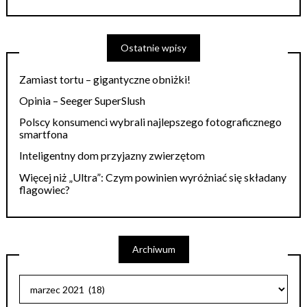
Ostatnie wpisy
Zamiast tortu – gigantyczne obniżki!
Opinia – Seeger SuperSlush
Polscy konsumenci wybrali najlepszego fotograficznego
smartfona
Inteligentny dom przyjazny zwierzętom
Więcej niż „Ultra”: Czym powinien wyróżniać się składany
flagowiec?
Archiwum