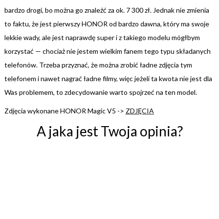
bardzo drogi, bo można go znaleźć za ok. 7 300 zł. Jednak nie zmienia
to faktu, że jest pierwszy HONOR od bardzo dawna, który ma swoje
lekkie wady, ale jest naprawdę super i z takiego modelu mógłbym
korzystać — chociaż nie jestem wielkim fanem tego typu składanych
telefonów. Trzeba przyznać, że można zrobić ładne zdjęcia tym
telefonem i nawet nagrać ładne filmy, więc jeżeli ta kwota nie jest dla
Was problemem, to zdecydowanie warto spojrzeć na ten model.
Zdjęcia wykonane HONOR Magic V5 ->
ZDJĘCIA
A jaka jest Twoja opinia?