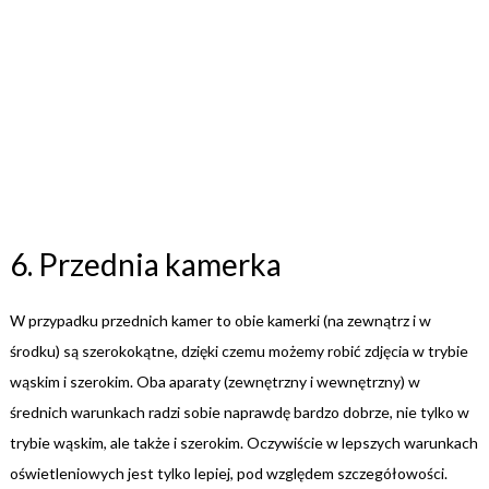
6. Przednia kamerka
W przypadku przednich kamer to obie kamerki (na zewnątrz i w
środku) są szerokokątne, dzięki czemu możemy robić zdjęcia w trybie
wąskim i szerokim. Oba aparaty (zewnętrzny i wewnętrzny) w
średnich warunkach radzi sobie naprawdę bardzo dobrze, nie tylko w
trybie wąskim, ale także i szerokim. Oczywiście w lepszych warunkach
oświetleniowych jest tylko lepiej, pod względem szczegółowości.