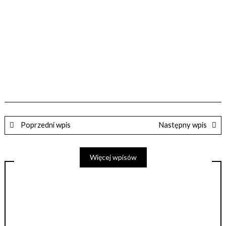
Poprzedni wpis
Następny wpis
Więcej wpisów