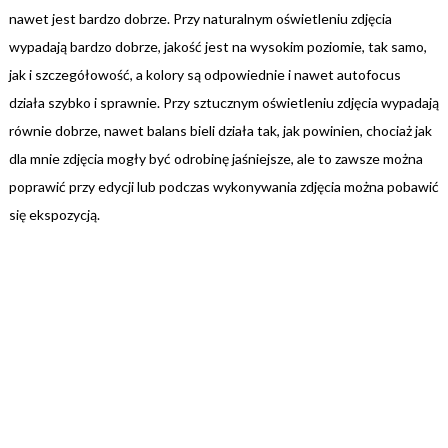
nawet jest bardzo dobrze. Przy naturalnym oświetleniu zdjęcia
wypadają bardzo dobrze, jakość jest na wysokim poziomie, tak samo,
jak i szczegółowość, a kolory są odpowiednie i nawet autofocus
działa szybko i sprawnie. Przy sztucznym oświetleniu zdjęcia wypadają
równie dobrze, nawet balans bieli działa tak, jak powinien, chociaż jak
dla mnie zdjęcia mogły być odrobinę jaśniejsze, ale to zawsze można
poprawić przy edycji lub podczas wykonywania zdjęcia można pobawić
się ekspozycją.