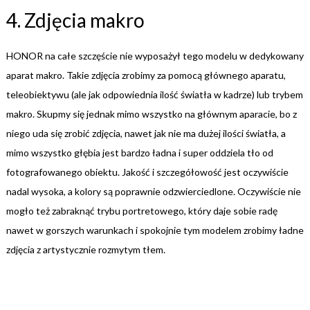
4. Zdjęcia makro
HONOR na całe szczęście nie wyposażył tego modelu w dedykowany
aparat makro. Takie zdjęcia zrobimy za pomocą głównego aparatu,
teleobiektywu (ale jak odpowiednia ilość światła w kadrze) lub trybem
makro. Skupmy się jednak mimo wszystko na głównym aparacie, bo z
niego uda się zrobić zdjęcia, nawet jak nie ma dużej ilości światła, a
mimo wszystko głębia jest bardzo ładna i super oddziela tło od
fotografowanego obiektu. Jakość i szczegółowość jest oczywiście
nadal wysoka, a kolory są poprawnie odzwierciedlone. Oczywiście nie
mogło też zabraknąć trybu portretowego, który daje sobie radę
nawet w gorszych warunkach i spokojnie tym modelem zrobimy ładne
zdjęcia z artystycznie rozmytym tłem.