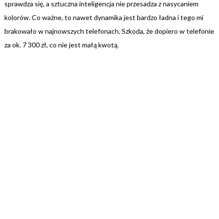
sprawdza się, a sztuczna inteligencja nie przesadza z nasycaniem
kolorów. Co ważne, to nawet dynamika jest bardzo ładna i tego mi
brakowało w najnowszych telefonach. Szkoda, że dopiero w telefonie
za ok. 7 300 zł, co nie jest małą kwotą.