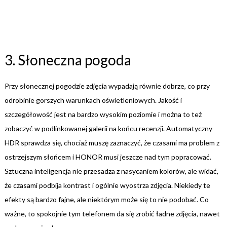
3. Słoneczna pogoda
Przy słonecznej pogodzie zdjęcia wypadają równie dobrze, co przy
odrobinie gorszych warunkach oświetleniowych. Jakość i
szczegółowość jest na bardzo wysokim poziomie i można to też
zobaczyć w podlinkowanej galerii na końcu recenzji. Automatyczny
HDR sprawdza się, chociaż muszę zaznaczyć, że czasami ma problem z
ostrzejszym słońcem i HONOR musi jeszcze nad tym popracować.
Sztuczna inteligencja nie przesadza z nasycaniem kolorów, ale widać,
że czasami podbija kontrast i ogólnie wyostrza zdjęcia. Niekiedy te
efekty są bardzo fajne, ale niektórym może się to nie podobać. Co
ważne, to spokojnie tym telefonem da się zrobić ładne zdjęcia, nawet