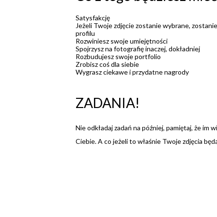
Satysfakcję
Jeżeli Twoje zdjęcie zostanie wybrane, zostani
profilu
Rozwiniesz swoje umiejętności
Spojrzysz na fotografię inaczej, dokładniej
Rozbudujesz swoje portfolio
Zrobisz coś dla siebie
Wygrasz ciekawe i przydatne nagrody
ZADANIA!
Nie odkładaj zadań na później, pamiętaj, że im w
Ciebie. A co jeżeli to właśnie Twoje zdjęcia bę