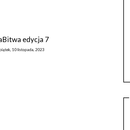
aBitwa edycja 7
piątek, 10 listopada, 2023