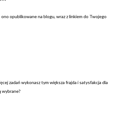
e ono opublikowane na blogu, wraz z linkiem do Twojego
ięcej zadań wykonasz tym większa frajda i satysfakcja dla
dą wybrane?