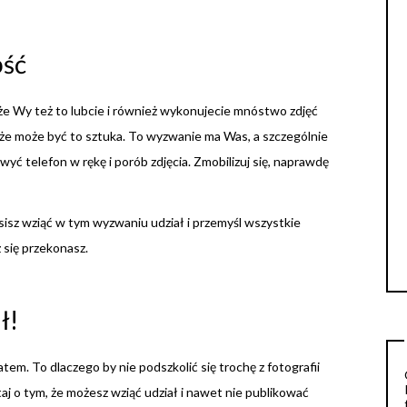
ść
e Wy też to lubcie i również wykonujecie mnóstwo zdjęć
 że może być to sztuka. To wyzwanie ma Was, a szczególnie
hwyć telefon w rękę i porób zdjęcia. Zmobilizuj się, naprawdę
sisz wziąć w tym wyzwaniu udział i przemyśl wszystkie
 się przekonasz.
ł!
atem. To dlaczego by nie podszkolić się trochę z fotografii
aj o tym, że możesz wziąć udział i nawet nie publikować