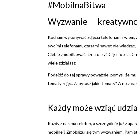
#MobilnaBitwa
Wyzwanie — kreatywno
Kocham wykonywać zdjęcia telefonami i wiem, ż
swoimi telefonami, czasami nawet nie wiedząc,
Ciebie zmobilizować, tzn. ruszyć Cię z fotela. C
wiele zdziałasz.
Podejdź do tej sprawy poważnie, pomyśl, że mu
tematy zdjęć. Zapytasz jakie tematy? A no zaraz
Każdy może wziąć udzia
Każdy z nas ma telefon, a szczególnie już z apar
mobilnej? Zmobilizuj się tym wyzwaniem. Pamięt