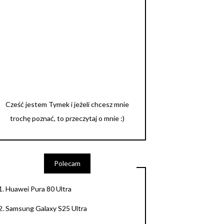
Cześć jestem Tymek i jeżeli chcesz mnie
trochę poznać, to przeczytaj o mnie :)
Polecam
1.
Huawei Pura 80 Ultra
2.
Samsung Galaxy S25 Ultra