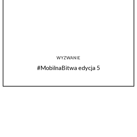
WYZWANIE
#MobilnaBitwa edycja 5