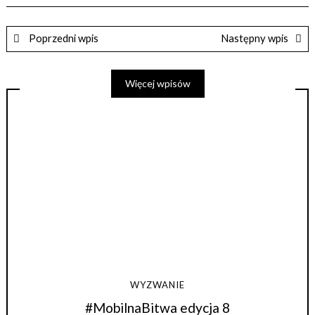
Poprzedni wpis
Następny wpis
Więcej wpisów
WYZWANIE
#MobilnaBitwa edycja 8