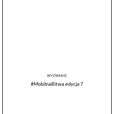
WYZWANIE
#MobilnaBitwa edycja 7