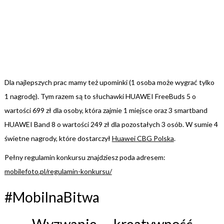
Dla najlepszych prac mamy też upominki (1 osoba może wygrać tylko
1 nagrodę). Tym razem są to słuchawki HUAWEI FreeBuds 5 o
wartości 699 zł dla osoby, która zajmie 1 miejsce oraz 3 smartband
HUAWEI Band 8 o wartości 249 zł dla pozostałych 3 osób. W sumie 4
świetne nagrody, które dostarczył
Huawei CBG Polska
.
Pełny regulamin konkursu znajdziesz poda adresem:
mobilefoto.pl/regulamin-konkursu/
#MobilnaBitwa