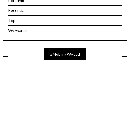
Poradnik
Recenzja
Top
Wyzwanie
#MobilnyWyjazd