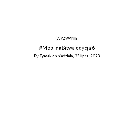
WYZWANIE
#MobilnaBitwa edycja 6
By
Tymek
on
niedziela, 23 lipca, 2023