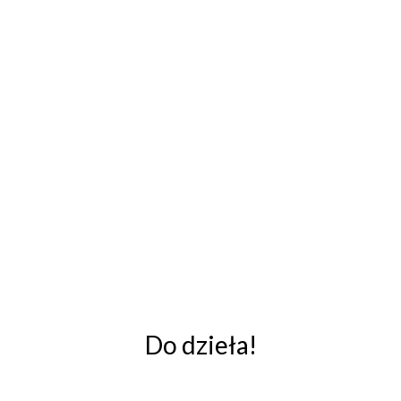
Do dzieła!