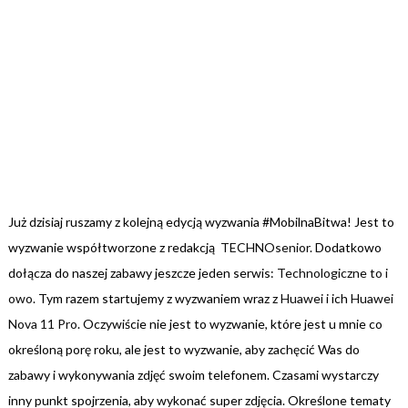
Już dzisiaj ruszamy z kolejną edycją wyzwania #MobilnaBitwa! Jest to
wyzwanie współtworzone z redakcją
TECHNOsenior
. Dodatkowo
dołącza do naszej zabawy jeszcze jeden serwis:
Technologiczne to i
owo
. Tym razem startujemy z wyzwaniem wraz z
Huawei
i ich
Huawei
Nova 11 Pro
. Oczywiście nie jest to wyzwanie, które jest u mnie co
określoną porę roku, ale jest to wyzwanie, aby zachęcić Was do
zabawy i wykonywania zdjęć swoim telefonem. Czasami wystarczy
inny punkt spojrzenia, aby wykonać super zdjęcia. Określone tematy