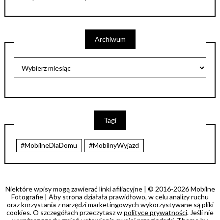
Archiwum
Tagi
#MobilneDlaDomu
#MobilnyWyjazd
Niektóre wpisy mogą zawierać linki afiliacyjne | © 2016-2026 Mobilne
Fotografie | Aby strona działała prawidłowo, w celu analizy ruchu
oraz korzystania z narzędzi marketingowych wykorzystywane są pliki
cookies. O szczegółach przeczytasz w
polityce prywatności
. Jeśli nie