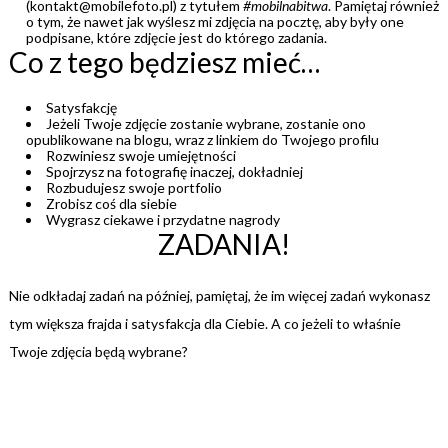
(kontakt@mobilefoto.pl) z tytułem
#mobilnabitwa
. Pamiętaj również
o tym, że nawet jak wyślesz mi zdjęcia na pocztę, aby były one
podpisane, które zdjęcie jest do którego zadania.
Co z tego będziesz mieć…
Satysfakcję
Jeżeli Twoje zdjęcie zostanie wybrane, zostanie ono
opublikowane na blogu, wraz z linkiem do Twojego profilu
Rozwiniesz swoje umiejętności
Spojrzysz na fotografię inaczej, dokładniej
Rozbudujesz swoje portfolio
Zrobisz coś dla siebie
Wygrasz ciekawe i przydatne nagrody
ZADANIA!
Nie odkładaj zadań na później, pamiętaj, że im więcej zadań wykonasz
tym większa frajda i satysfakcja dla Ciebie. A co jeżeli to właśnie
Twoje zdjęcia będą wybrane?