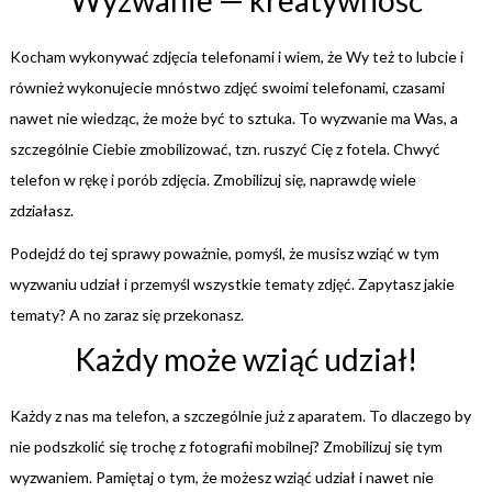
Wyzwanie — kreatywność
Kocham wykonywać zdjęcia telefonami i wiem, że Wy też to lubcie i
również wykonujecie mnóstwo zdjęć swoimi telefonami, czasami
nawet nie wiedząc, że może być to sztuka. To wyzwanie ma Was, a
szczególnie Ciebie zmobilizować, tzn. ruszyć Cię z fotela. Chwyć
telefon w rękę i porób zdjęcia. Zmobilizuj się, naprawdę wiele
zdziałasz.
Podejdź do tej sprawy poważnie, pomyśl, że musisz wziąć w tym
wyzwaniu udział i przemyśl wszystkie tematy zdjęć. Zapytasz jakie
tematy? A no zaraz się przekonasz.
Każdy może wziąć udział!
Każdy z nas ma telefon, a szczególnie już z aparatem. To dlaczego by
nie podszkolić się trochę z fotografii mobilnej? Zmobilizuj się tym
wyzwaniem. Pamiętaj o tym, że możesz wziąć udział i nawet nie