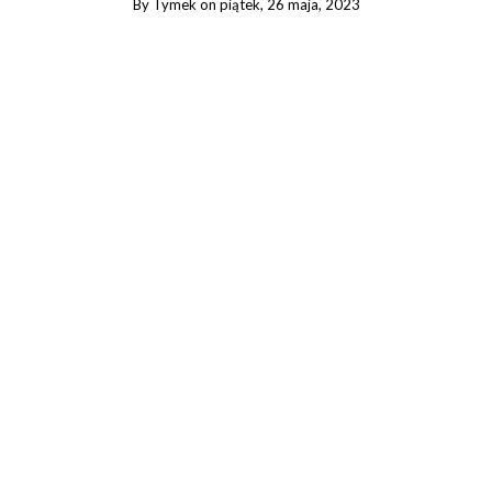
By
Tymek
on
piątek, 26 maja, 2023