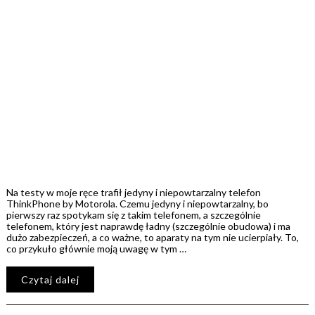
Na testy w moje ręce trafił jedyny i niepowtarzalny telefon
ThinkPhone by Motorola. Czemu jedyny i niepowtarzalny, bo
pierwszy raz spotykam się z takim telefonem, a szczególnie
telefonem, który jest naprawdę ładny (szczególnie obudowa) i ma
dużo zabezpieczeń, a co ważne, to aparaty na tym nie ucierpiały. To,
co przykuło głównie moją uwagę w tym …
Czytaj dalej