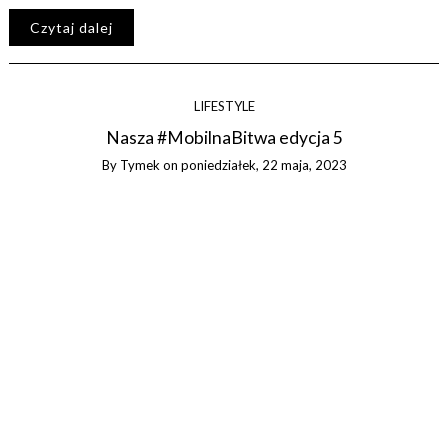
Czytaj dalej
LIFESTYLE
Nasza #MobilnaBitwa edycja 5
By
Tymek
on
poniedziałek, 22 maja, 2023