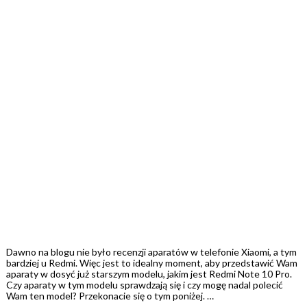
Dawno na blogu nie było recenzji aparatów w telefonie Xiaomi, a tym
bardziej u Redmi. Więc jest to idealny moment, aby przedstawić Wam
aparaty w dosyć już starszym modelu, jakim jest Redmi Note 10 Pro.
Czy aparaty w tym modelu sprawdzają się i czy mogę nadal polecić
Wam ten model? Przekonacie się o tym poniżej. …