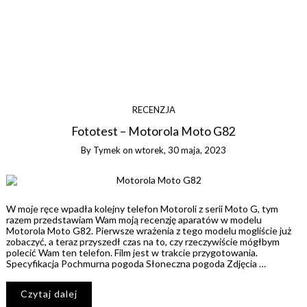
RECENZJA
Fototest – Motorola Moto G82
By
Tymek
on
wtorek, 30 maja, 2023
W moje ręce wpadła kolejny telefon Motoroli z serii Moto G, tym
razem przedstawiam Wam moją recenzję aparatów w modelu
Motorola Moto G82. Pierwsze wrażenia z tego modelu mogliście już
zobaczyć, a teraz przyszedł czas na to, czy rzeczywiście mógłbym
polecić Wam ten telefon. Film jest w trakcie przygotowania.
Specyfikacja Pochmurna pogoda Słoneczna pogoda Zdjęcia …
Czytaj dalej