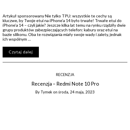
Artykuł sponsorowany Nie tylko TPU: wszystkie te cechy są
kluczwe, by Twoje etui na iPhone’a 14 było trwałe! Trwałe etui do
iPhone’a 14 – czyli jakie? Jeszcze kilka lat temu na rynku rządziły dwie
grupy produktów zabezpieczających telefon: kabury oraz etui na
bazie silikonu. Oba te rozwiązania miały swoje wady i zalety, jednak
ich wspólnym …
Czytaj dalej
RECENZJA
Recenzja – Redmi Note 10 Pro
By
Tymek
on
środa, 24 maja, 2023