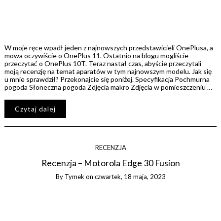
W moje ręce wpadł jeden z najnowszych przedstawicieli OnePlusa, a
mowa oczywiście o OnePlus 11. Ostatnio na blogu mogliście
przeczytać o OnePlus 10T. Teraz nastał czas, abyście przeczytali
moją recenzję na temat aparatów w tym najnowszym modelu. Jak się
u mnie sprawdził? Przekonajcie się poniżej. Specyfikacja Pochmurna
pogoda Słoneczna pogoda Zdjęcia makro Zdjęcia w pomieszczeniu …
Czytaj dalej
RECENZJA
Recenzja – Motorola Edge 30 Fusion
By
Tymek
on
czwartek, 18 maja, 2023