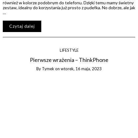
również w kolorze podobnym do telefonu. Dzięki temu mamy świetny
zestaw, idealny do korzystania już prosto z pudełka. No dobrze, ale jak
…
Czytaj dalej
LIFESTYLE
Pierwsze wrażenia – ThinkPhone
By
Tymek
on
wtorek, 16 maja, 2023