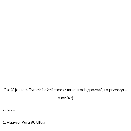
Cześć jestem Tymek i jeżeli chcesz mnie trochę poznać, to przeczytaj
o mnie :)
Polecam
1.
Huawei Pura 80 Ultra