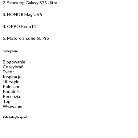
2.
Samsung Galaxy S25 Ultra
3.
HONOR Magic V5
4.
OPPO Reno14
5.
Motorola Edge 60 Pro
Kategorie
Blogowanie
Co wybrać
Event
Inspiracje
Lifestyle
Polecam
Poradnik
Recenzja
Top
Wyzwanie
#MobilnyWyjazd