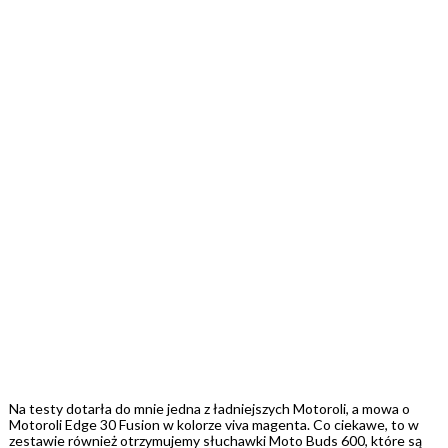
Na testy dotarła do mnie jedna z ładniejszych Motoroli, a mowa o
Motoroli Edge 30 Fusion w kolorze viva magenta. Co ciekawe, to w
zestawie również otrzymujemy słuchawki Moto Buds 600, które są