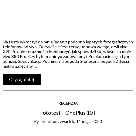
Na testy wkroczył do mnie jeden z podobno lepszych fotograficznych
telefonów od vivo. Oczywiście jest teraz już nowa wersja, czyli vivo
X90 Pro, ale teraz możecie zobaczyć, jak sprawdził się właśnie u mnie
vivo X80 Pro. Czy byłem z niego zadowolony? Przekonacie się o tym
poniżej. Specyfikacja Pochmurna pogoda Słoneczna pogoda Zdjęcia
makro Zdjęcia w …
Czytaj dalej
RECENZJA
Fototest – OnePlus 10T
By
Tymek
on
czwartek, 11 maja, 2023