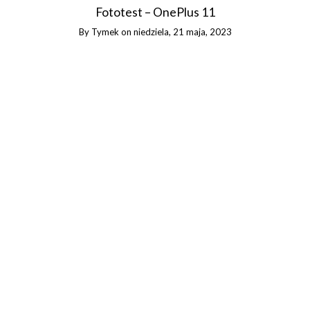
Fototest – OnePlus 11
By
Tymek
on
niedziela, 21 maja, 2023