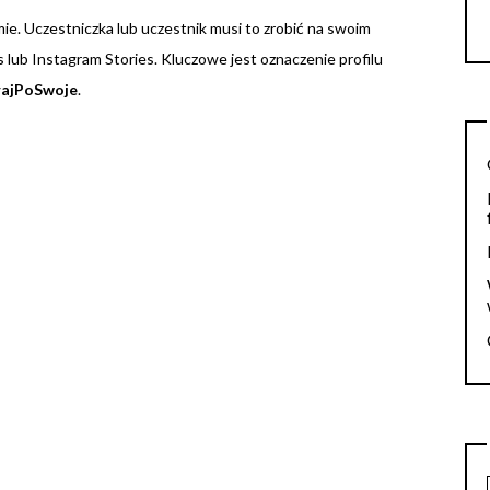
mie. Uczestniczka lub uczestnik musi to zrobić na swoim
s lub Instagram Stories. Kluczowe jest oznaczenie profilu
ajPoSwoje
.