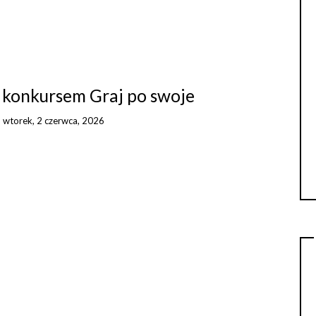
z konkursem Graj po swoje
n
wtorek, 2 czerwca, 2026