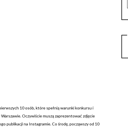
ierwszych 10 osób, które spełnią warunki konkursu i
 Warszawie. Oczywiście muszą zaprezentować zdjęcie
ego publikacji na Instagramie. Co środę, począwszy od 10