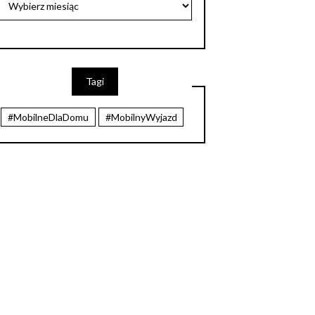
Tagi
#MobilneDlaDomu
#MobilnyWyjazd