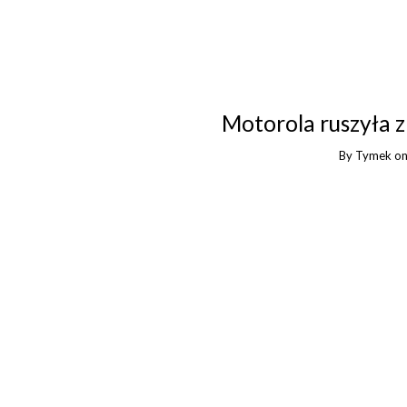
Motorola ruszyła 
By
Tymek
o