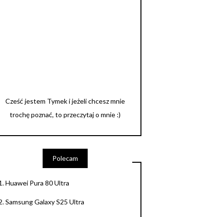
Cześć jestem Tymek i jeżeli chcesz mnie
trochę poznać, to przeczytaj o mnie :)
Polecam
1.
Huawei Pura 80 Ultra
2.
Samsung Galaxy S25 Ultra