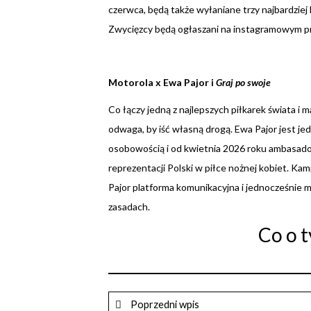
czerwca, będą także wyłaniane trzy najbardzie
Zwycięzcy będą ogłaszani na instagramowym pro
Motorola x Ewa Pajor i
Graj po swoje
Co łączy jedną z najlepszych piłkarek świata i
odwaga, by iść własną drogą. Ewa Pajor jest jed
osobowością i od kwietnia 2026 roku ambasador
reprezentacji Polski w piłce nożnej kobiet. Ka
Pajor platforma komunikacyjna i jednocześnie m
zasadach.
Co o t
Poprzedni wpis