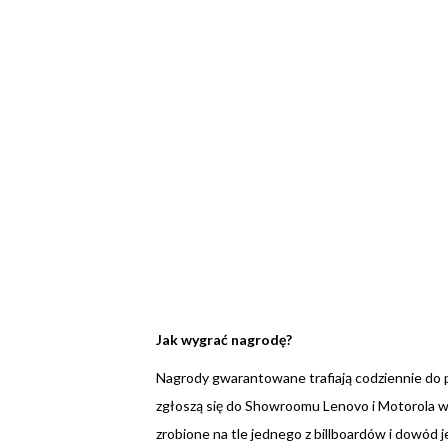
Jak wygrać nagrodę?
Nagrody gwarantowane trafiają codziennie do p
zgłoszą się do Showroomu Lenovo i Motorola w
zrobione na tle jednego z billboardów i dowód j