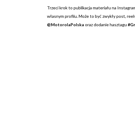
Trzeci krok to publikacja materiału na Instagra
własnym profilu. Może to być zwykły post, reel
@MotorolaPolska
oraz dodanie hasztagu
#Gr