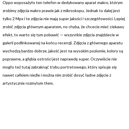
Oppo wyposażyło ten telefon w dedykowany aparat makro, którym
zrobimy zdjęcia makro prawie jak z mikroskopu. Jednak to dalej jest
tylko 2 Mpx i te zdjęcia nie mają super jakości i szczegółowości. Lepiej
zrobić zdjęcia głównym aparatem, no chyba, że chcecie mieć ciekawy
efekt, to warto się tym pobawić — wszystkie zdjęcia znajdziecie w
galerii podlinkowanej na końcu recenzji. Zdjęcia z głównego aparatu
wychodzą bardzo dobrze, jakość jest na wysokim poziomie, kolory są
poprawne, a głębia ostrości jest naprawdę super. Oczywiście nie
mogło też tutaj zabraknąć trybu portretowego, który spisuje się
nawet całkiem nieźle i można nim zrobić dosyć ładne zdjęcie z
artystycznie rozmytym tłem.