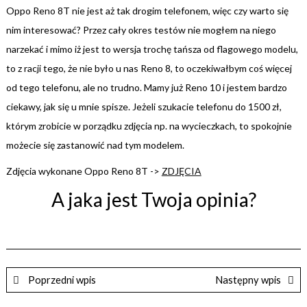
Oppo Reno 8T nie jest aż tak drogim telefonem, więc czy warto się
nim interesować? Przez cały okres testów nie mogłem na niego
narzekać i mimo iż jest to wersja trochę tańsza od flagowego modelu,
to z racji tego, że nie było u nas Reno 8, to oczekiwałbym coś więcej
od tego telefonu, ale no trudno. Mamy już Reno 10 i jestem bardzo
ciekawy, jak się u mnie spisze. Jeżeli szukacie telefonu do 1500 zł,
którym zrobicie w porządku zdjęcia np. na wycieczkach, to spokojnie
możecie się zastanowić nad tym modelem.
Zdjęcia wykonane Oppo Reno 8T ->
ZDJĘCIA
A jaka jest Twoja opinia?
Poprzedni wpis
Następny wpis