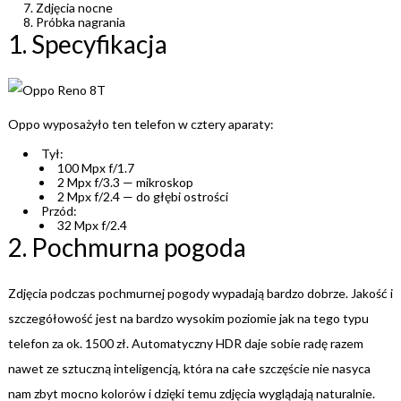
Zdjęcia nocne
Próbka nagrania
1. Specyfikacja
Oppo wyposażyło ten telefon w cztery aparaty:
Tył:
100 Mpx f/1.7
2 Mpx f/3.3 — mikroskop
2 Mpx f/2.4 — do głębi ostrości
Przód:
32 Mpx f/2.4
2. Pochmurna pogoda
Zdjęcia podczas pochmurnej pogody wypadają bardzo dobrze. Jakość i
szczegółowość jest na bardzo wysokim poziomie jak na tego typu
telefon za ok. 1500 zł. Automatyczny HDR daje sobie radę razem
nawet ze sztuczną inteligencją, która na całe szczęście nie nasyca
nam zbyt mocno kolorów i dzięki temu zdjęcia wyglądają naturalnie.