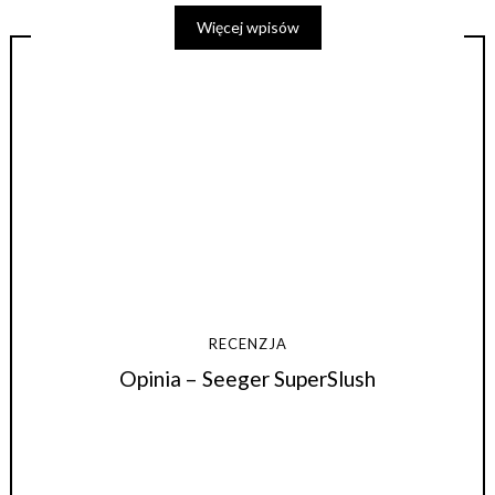
Więcej wpisów
RECENZJA
Opinia – Seeger SuperSlush