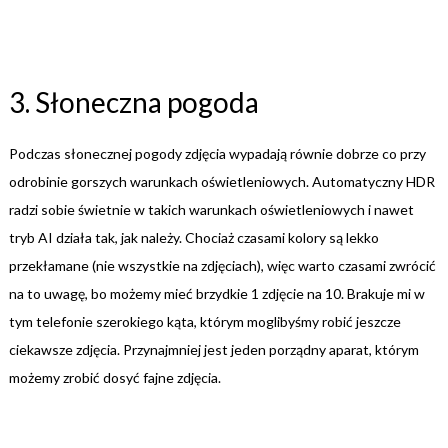
3. Słoneczna pogoda
Podczas słonecznej pogody zdjęcia wypadają równie dobrze co przy
odrobinie gorszych warunkach oświetleniowych. Automatyczny HDR
radzi sobie świetnie w takich warunkach oświetleniowych i nawet
tryb AI działa tak, jak należy. Chociaż czasami kolory są lekko
przekłamane (nie wszystkie na zdjęciach), więc warto czasami zwrócić
na to uwagę, bo możemy mieć brzydkie 1 zdjęcie na 10. Brakuje mi w
tym telefonie szerokiego kąta, którym moglibyśmy robić jeszcze
ciekawsze zdjęcia. Przynajmniej jest jeden porządny aparat, którym
możemy zrobić dosyć fajne zdjęcia.