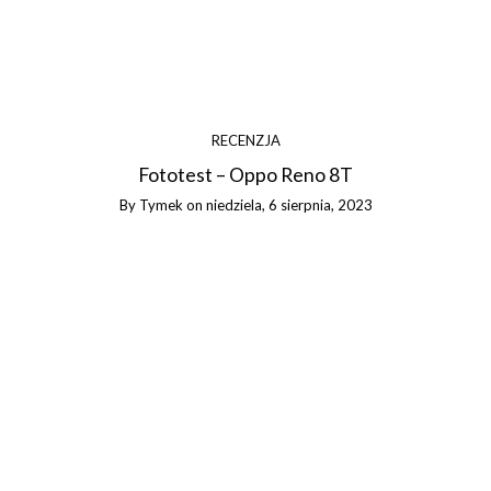
RECENZJA
Fototest – Oppo Reno 8T
By
Tymek
on
niedziela, 6 sierpnia, 2023