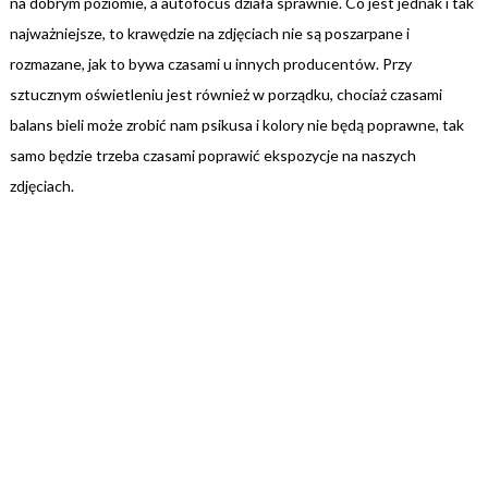
na dobrym poziomie, a autofocus działa sprawnie. Co jest jednak i tak
najważniejsze, to krawędzie na zdjęciach nie są poszarpane i
rozmazane, jak to bywa czasami u innych producentów. Przy
sztucznym oświetleniu jest również w porządku, chociaż czasami
balans bieli może zrobić nam psikusa i kolory nie będą poprawne, tak
samo będzie trzeba czasami poprawić ekspozycje na naszych
zdjęciach.