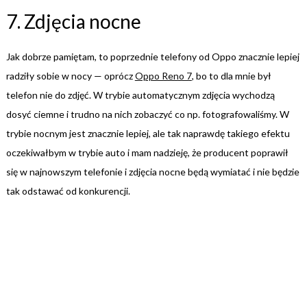
7. Zdjęcia nocne
Jak dobrze pamiętam, to poprzednie telefony od Oppo znacznie lepiej
radziły sobie w nocy — oprócz
Oppo Reno 7
, bo to dla mnie był
telefon nie do zdjęć. W trybie automatycznym zdjęcia wychodzą
dosyć ciemne i trudno na nich zobaczyć co np. fotografowaliśmy. W
trybie nocnym jest znacznie lepiej, ale tak naprawdę takiego efektu
oczekiwałbym w trybie auto i mam nadzieję, że producent poprawił
się w najnowszym telefonie i zdjęcia nocne będą wymiatać i nie będzie
tak odstawać od konkurencji.