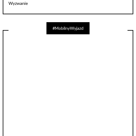
Wyzwanie
#MobilnyWyjazd