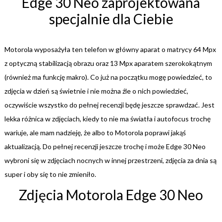
Edge 30 Neo zaprojektowana
specjalnie dla Ciebie
Motorola wyposażyła ten telefon w główny aparat o matrycy 64 Mpx
z optyczną stabilizacją obrazu oraz 13 Mpx aparatem szerokokątnym
(również ma funkcję makro). Co już na początku mogę powiedzieć, to
zdjęcia w dzień są świetnie i nie można źle o nich powiedzieć,
oczywiście wszystko do pełnej recenzji będę jeszcze sprawdzać. Jest
lekka różnica w zdjęciach, kiedy to nie ma światła i autofocus trochę
wariuje, ale mam nadzieję, że albo to Motorola poprawi jakąś
aktualizacją. Do pełnej recenzji jeszcze trochę i może Edge 30 Neo
wybroni się w zdjęciach nocnych w innej przestrzeni, zdjęcia za dnia są
super i oby się to nie zmieniło.
Zdjęcia Motorola Edge 30 Neo