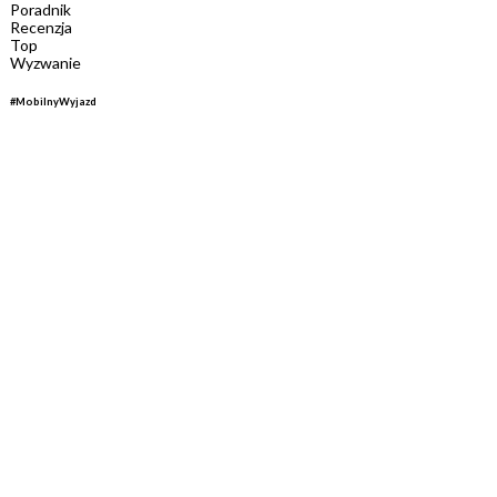
Poradnik
Recenzja
Top
Wyzwanie
#MobilnyWyjazd