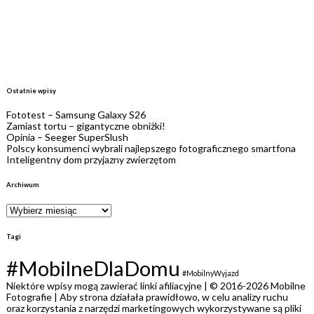
Ostatnie wpisy
Fototest – Samsung Galaxy S26
Zamiast tortu – gigantyczne obniżki!
Opinia – Seeger SuperSlush
Polscy konsumenci wybrali najlepszego fotograficznego smartfona
Inteligentny dom przyjazny zwierzętom
Archiwum
Tagi
#MobilneDlaDomu
#MobilnyWyjazd
Niektóre wpisy mogą zawierać linki afiliacyjne | © 2016-2026 Mobilne
Fotografie | Aby strona działała prawidłowo, w celu analizy ruchu
oraz korzystania z narzędzi marketingowych wykorzystywane są pliki