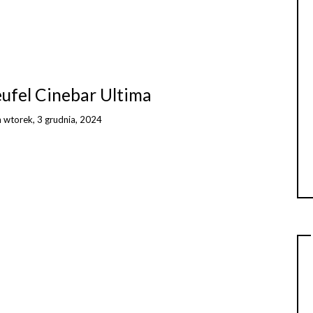
eufel Cinebar Ultima
n
wtorek, 3 grudnia, 2024