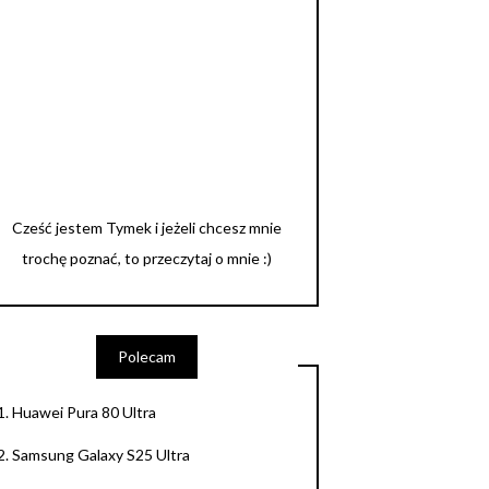
Cześć jestem Tymek i jeżeli chcesz mnie
trochę poznać, to przeczytaj o mnie :)
Polecam
1.
Huawei Pura 80 Ultra
2.
Samsung Galaxy S25 Ultra