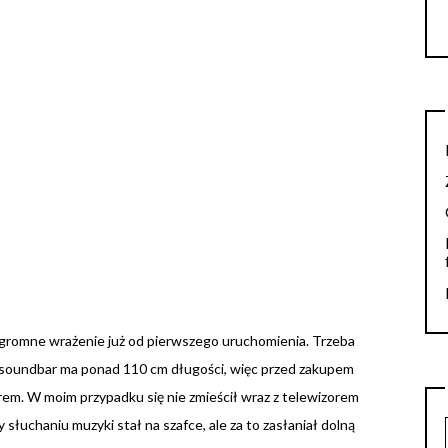
 ogromne wrażenie już od pierwszego uruchomienia. Trzeba
— soundbar ma ponad 110 cm długości, więc przed zakupem
orem. W moim przypadku się nie zmieścił wraz z telewizorem
 słuchaniu muzyki stał na szafce, ale za to zasłaniał dolną