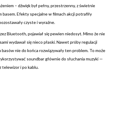
żeniem – dźwięk był pełny, przestrzenny, z świetnie
basem. Efekty specjalne w filmach akcji potrafiły
 pozostawały czyste i wyraźne.
zez Bluetooth, pojawiał się pewien niedosyt. Mimo że nie
ami wydawał się nieco płaski. Nawet próby regulacji
 basów nie do końca rozwiązywały ten problem. To może
ą wykorzystywać soundbar głównie do słuchania muzyki —
telewizor i po kablu.