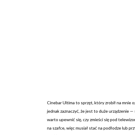
Cinebar Ultima to sprzęt, który zrobił na mnie
jednak zaznaczyć, że jest to duże urządzenie 
warto upewnić się, czy zmieści się pod telewiz
na szafce, więc musiał stać na podłodze lub przy