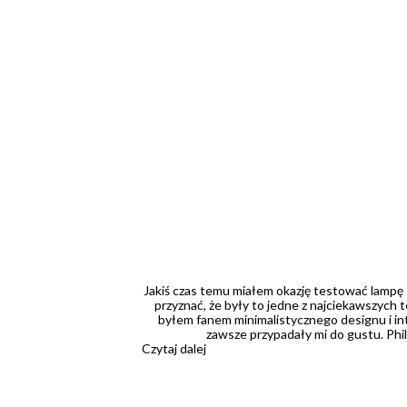
Jakiś czas temu miałem okazję testować lampę 
przyznać, że były to jedne z najciekawszych
byłem fanem minimalistycznego designu i in
zawsze przypadały mi do gustu. Phi
Czytaj dalej