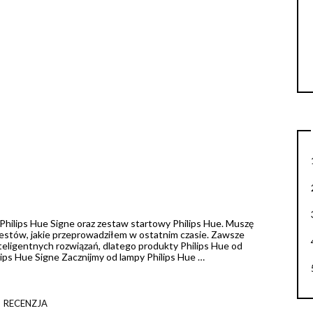
Philips Hue Signe oraz zestaw startowy Philips Hue. Muszę
 testów, jakie przeprowadziłem w ostatnim czasie. Zawsze
teligentnych rozwiązań, dlatego produkty Philips Hue od
lips Hue Signe Zacznijmy od lampy Philips Hue …
RECENZJA