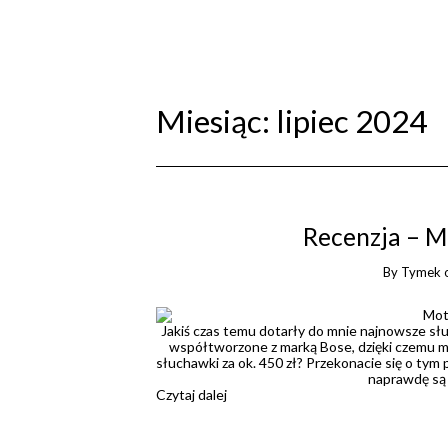
Miesiąc:
lipiec 2024
Recenzja – 
By
Tymek
Jakiś czas temu dotarły do mnie najnowsze s
współtworzone z marką Bose, dzięki czemu ma
słuchawki za ok. 450 zł? Przekonacie się o tym
naprawdę są 
Czytaj dalej