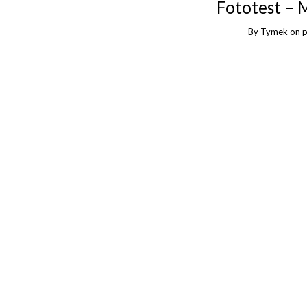
Fototest –
By
Tymek
on
p