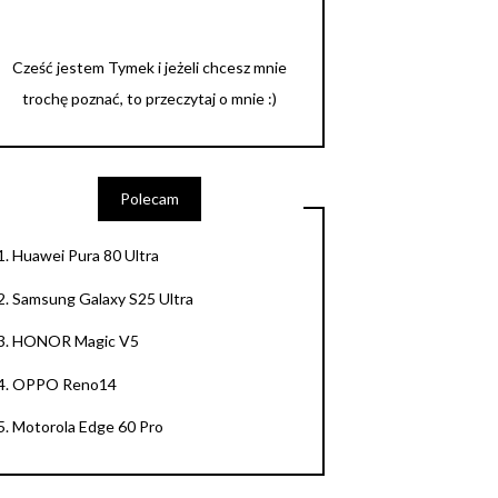
Cześć jestem Tymek i jeżeli chcesz mnie
trochę poznać, to przeczytaj o mnie :)
Polecam
1.
Huawei Pura 80 Ultra
2.
Samsung Galaxy S25 Ultra
3.
HONOR Magic V5
4.
OPPO Reno14
5.
Motorola Edge 60 Pro