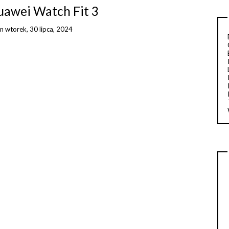
uawei Watch Fit 3
on
wtorek, 30 lipca, 2024