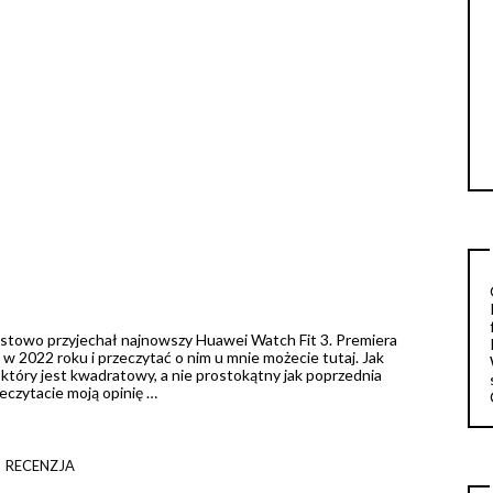
estowo przyjechał najnowszy Huawei Watch Fit 3. Premiera
w 2022 roku i przeczytać o nim u mnie możecie tutaj. Jak
 który jest kwadratowy, a nie prostokątny jak poprzednia
eczytacie moją opinię …
RECENZJA