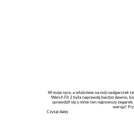
W moje ręce, a właściwie na mój nadgarstek t
Watch Fit 2 była naprawdę bardzo dawno, bo 
sprawdził się u mnie ten najnowszy zegarek,
wersja? Prz
Czytaj dalej