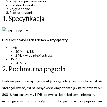
Zdjęcia w pomieszczeniu
Przednia kamerka
Zdjęcia nocne
Próbka nagrania
1. Specyfikacja
HMD wyposażyło ten telefon w trzy aparaty:
Tył:
50 Mpx f/1.8
2 Mpx — do głębi ostrości
Przód:
50 Mpx
2. Pochmurna pogoda
Podczas pochmurnej pogody zdjęcia wypadają bardzo dobrze. Jakość i
szczegółowość jest na dosyć wysokim poziomie jak na telefon za ok.
800 zł. Automatyczny HDR sprawdza się i dzięki temu nie mamy
mocnego kontrastu, a rozpiętość tonalna jest na nawet poprawnym