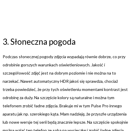
3. Słoneczna pogoda
Podczas słonecznej pogody zdjęcia wypadają równie dobrze, co przy
odrobinie gorszych warunkach oświetleniowych. Jakość i
szczegółowość zdjęć jest na dobrym poziomie i nie można na to
narzekać. Nawet automatyczny HDR jakoś się sprawdza, chociaż
trzeba powiedzieć, że przy tych oświetleniu momentami kontrast jest
odrobinę za duży. Na szczęście kolory są naturalne i można tym
telefonem zrobić ładne zdjęcia. Brakuje mi w tym Pulse Pro innego
aparatu jak np. szerokiego kąta. Mam nadzieję, że przyszłe urządzenia
lub nowe wersje tej serii będą znacznie lepsze. Na szczęście spokojnie
można wziąć ten telefon ze sobą na wycieczkę i zrobić ładne zdjęcia