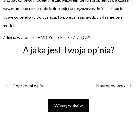
nawet można nim zrobić ładne zdjęcia pejzażowe. Jeżeli szukacie
nowego telefonu do tysiąca, to polecam sprawdzić właśnie ten
model.
Zdjęcia wykonane HMD Pulse Pro ->
ZDJĘCIA
A jaka jest Twoja opinia?
Poprzedni wpis
Następny wpis
Więcej wpisów