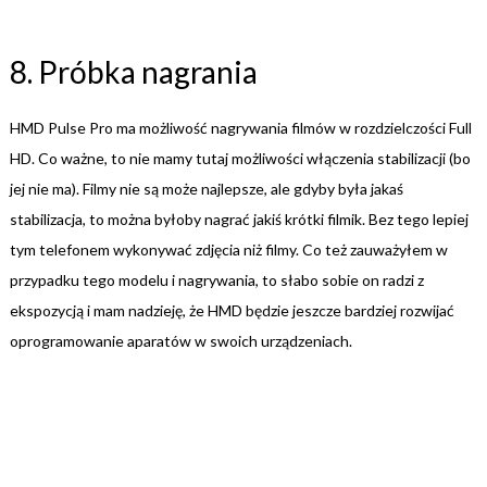
8. Próbka nagrania
HMD Pulse Pro ma możliwość nagrywania filmów w rozdzielczości Full
HD. Co ważne, to nie mamy tutaj możliwości włączenia stabilizacji (bo
jej nie ma). Filmy nie są może najlepsze, ale gdyby była jakaś
stabilizacja, to można byłoby nagrać jakiś krótki filmik. Bez tego lepiej
tym telefonem wykonywać zdjęcia niż filmy. Co też zauważyłem w
przypadku tego modelu i nagrywania, to słabo sobie on radzi z
ekspozycją i mam nadzieję, że HMD będzie jeszcze bardziej rozwijać
oprogramowanie aparatów w swoich urządzeniach.