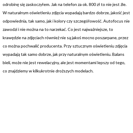
odrobinę się zaskoczyłem. Jak na telefon za ok. 800 zł to nie jest źle.
W naturalnym oświetleniu zdjęcia wypadają bardzo dobrze, jakość jest
odpowiednia, tak samo, jak i kolory czy szczegółowość. Autofocus nie
zawodzi i nie można na to narzekać. Co jest najważniejsze, to
krawędzie na zdjęciach również nie są jakoś mocno poszarpane, przez
co można pochwalić producenta. Przy sztucznym oświetleniu zdjęcia
wypadają tak samo dobrze, jak przy naturalnym oświetleniu. Balans
bieli, może nie jest rewelacyjny, ale jest momentami lepszy od tego,
co znajdziemy w kilkukrotnie droższych modelach.