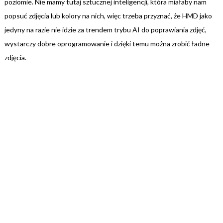
poziomie. Nie mamy tutaj sztucznej inteligencji, która miałaby nam
popsuć zdjęcia lub kolory na nich, więc trzeba przyznać, że HMD jako
jedyny na razie nie idzie za trendem trybu AI do poprawiania zdjęć,
wystarczy dobre oprogramowanie i dzięki temu można zrobić ładne
zdjęcia.