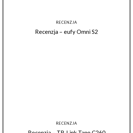
RECENZJA
Recenzja – eufy Omni S2
RECENZJA
Recenzja – TP-Link Tapo C260