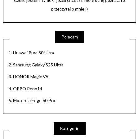
Cześć jestem Tymek i jeżeli chcesz mnie trochę poznać, to
przeczytaj o mnie :)
Polecam
1.
Huawei Pura 80 Ultra
2.
Samsung Galaxy S25 Ultra
3.
HONOR Magic V5
4.
OPPO Reno14
5.
Motorola Edge 60 Pro
Kategorie