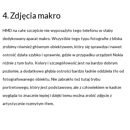
4. Zdjęcia makro
HMD na całe szczęście nie wyposażyło tego telefonu w słaby
dedykowany aparat makro. Wszystkie tego typu fotografie z bliska
zrobimy również głównym obiektywem, który się sprawdza i nawet
ostrość działa szybko i sprawnie, gdzie w przypadku urządzeń Nokia
różnie z tym było. Kolory i szczegółowość jest na bardzo dobrym
poziomie, a dodatkowo głębia ostrości bardzo ładnie oddziela tło od
fotografowanego obiektu. Nie zabrakło też tutaj trybu
portretowego, który jest podstawowy, ale z człowiekiem w kadrze
wygląda to znacznie lepiej i dzięki temu można zrobić zdjęcie z
artystycznie rozmytym tłem.