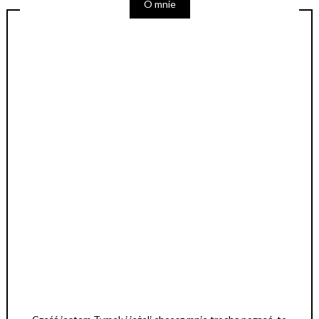
O mnie