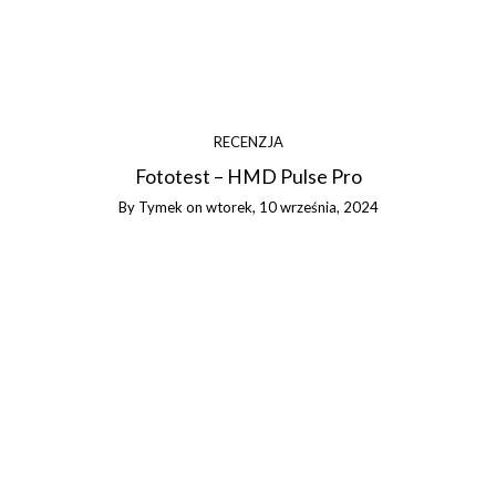
RECENZJA
Fototest – HMD Pulse Pro
By
Tymek
on
wtorek, 10 września, 2024