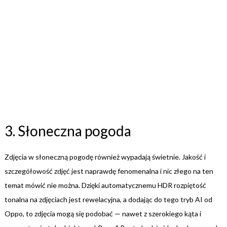
3. Słoneczna pogoda
Zdjęcia w słoneczną pogodę również wypadają świetnie. Jakość i
szczegółowość zdjęć jest naprawdę fenomenalna i nic złego na ten
temat mówić nie można. Dzięki automatycznemu HDR rozpiętość
tonalna na zdjęciach jest rewelacyjna, a dodając do tego tryb AI od
Oppo, to zdjęcia mogą się podobać — nawet z szerokiego kąta i