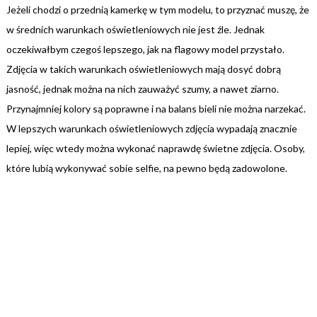
Jeżeli chodzi o przednią kamerkę w tym modelu, to przyznać muszę, że
w średnich warunkach oświetleniowych nie jest źle. Jednak
oczekiwałbym czegoś lepszego, jak na flagowy model przystało.
Zdjęcia w takich warunkach oświetleniowych mają dosyć dobrą
jasność, jednak można na nich zauważyć szumy, a nawet ziarno.
Przynajmniej kolory są poprawne i na balans bieli nie można narzekać.
W lepszych warunkach oświetleniowych zdjęcia wypadają znacznie
lepiej, więc wtedy można wykonać naprawdę świetne zdjęcia. Osoby,
które lubią wykonywać sobie selfie, na pewno będą zadowolone.