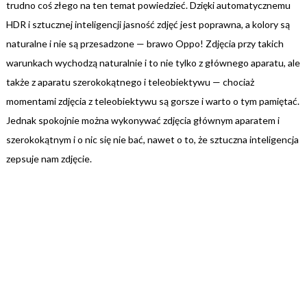
trudno coś złego na ten temat powiedzieć. Dzięki automatycznemu
HDR i sztucznej inteligencji jasność zdjęć jest poprawna, a kolory są
naturalne i nie są przesadzone — brawo Oppo! Zdjęcia przy takich
warunkach wychodzą naturalnie i to nie tylko z głównego aparatu, ale
także z aparatu szerokokątnego i teleobiektywu — chociaż
momentami zdjęcia z teleobiektywu są gorsze i warto o tym pamiętać.
Jednak spokojnie można wykonywać zdjęcia głównym aparatem i
szerokokątnym i o nic się nie bać, nawet o to, że sztuczna inteligencja
zepsuje nam zdjęcie.