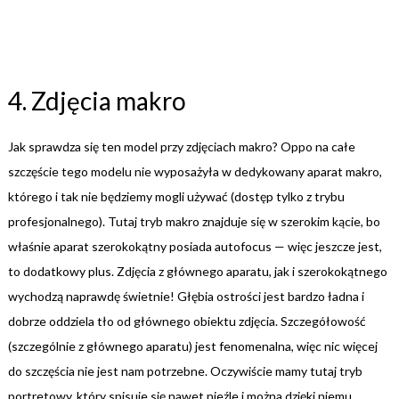
4. Zdjęcia makro
Jak sprawdza się ten model przy zdjęciach makro? Oppo na całe
szczęście tego modelu nie wyposażyła w dedykowany aparat makro,
którego i tak nie będziemy mogli używać (dostęp tylko z trybu
profesjonalnego). Tutaj tryb makro znajduje się w szerokim kącie, bo
właśnie aparat szerokokątny posiada autofocus — więc jeszcze jest,
to dodatkowy plus. Zdjęcia z głównego aparatu, jak i szerokokątnego
wychodzą naprawdę świetnie! Głębia ostrości jest bardzo ładna i
dobrze oddziela tło od głównego obiektu zdjęcia. Szczegółowość
(szczególnie z głównego aparatu) jest fenomenalna, więc nic więcej
do szczęścia nie jest nam potrzebne. Oczywiście mamy tutaj tryb
portretowy, który spisuje się nawet nieźle i można dzięki niemu