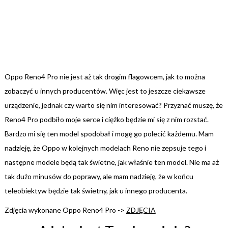
Oppo Reno4 Pro nie jest aż tak drogim flagowcem, jak to można
zobaczyć u innych producentów. Więc jest to jeszcze ciekawsze
urządzenie, jednak czy warto się nim interesować? Przyznać muszę, że
Reno4 Pro podbiło moje serce i ciężko będzie mi się z nim rozstać.
Bardzo mi się ten model spodobał i mogę go polecić każdemu. Mam
nadzieję, że Oppo w kolejnych modelach Reno nie zepsuje tego i
następne modele będą tak świetne, jak właśnie ten model. Nie ma aż
tak dużo minusów do poprawy, ale mam nadzieję, że w końcu
teleobiektyw będzie tak świetny, jak u innego producenta.
Zdjęcia wykonane Oppo Reno4 Pro ->
ZDJĘCIA