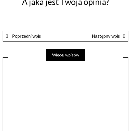
A jaka jest Twoja opinia?
Poprzedni wpis
Następny wpis
Więcej wpisów