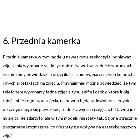
6. Przednia kamerka
Przednia kamerka w tym modelu nawet mnie zaskoczyła, ponieważ
zdjęcia nią wykonane są dosyć dobre. Nawet w średnich warunkach
nie możemy powiedzieć o dużej ilości szumów, ziaren, złych kolorach i
innych artefaktach na zdjęciu. Przynajmniej można powiedzieć, że tym
telefonem wykonamy ładne zdjęcia typu selfie i osoby, które lubią
robić sobie tego typu zdjęcia, na pewno będą zadowolone. Jedynie,
do czego mogę się przyczepić, to do krawędzi na zdjęciach. Dawno już
mi się to nie zdarzyło, ale w tym modelu niestety tak. Są one strasznie
poszarpane i rozmazane, co niestety źle wpływa na estetykę naszych
zdjęć.