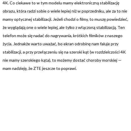
4K. Co ciekawe to w tym modelu mamy elektroniczną stabilizację
obrazu, która radzi sobie o wiele lepiej niż w poprzedniku, ale za to nie
mamy optycznej stabilizacji. Jeżeli chodzi o filmy, to muszę powiedzieć,
że wyglądają one o wiele lepiej, ale tylko z włączoną stabilizacją. Ten
telefon może się nadać do nagrywania, krótkich filmików z naszego
życia. Jednakże warto uważać, bo ekran odrobinę nam faluje przy
stabilizacji, a przy przełączeniu się na szeroki kąt (w rozdzielczości 4K
nie mamy szerokiego kąta), to możemy dostać choroby morskiej —
mam nadzieję, że ZTE jeszcze to poprawi.