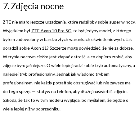
7. Zdjęcia nocne
ZTE nie miało jeszcze urządzenia, które radziłoby sobie super w nocy.
Wyjątkiem był
ZTE Axon 10 Pro 5G
, to był jedyny model, z którego
byłem zadowolony w bardzo złych warunkach oświetleniowych. Jak
poradził sobie Axon 11? Szczerze mogę powiedzieć, że nie za dobrze.
W trybie nocnym ciężko jest złapać ostrość, a co dopiero zrobić, aby
zdjęcie było jaśniejsze. O wiele lepiej radzi sobie tryb automatyczny, a
najlepiej tryb profesjonalny. Jednak jak wiadomo trybem
profesjonalnym, nie każdy potrafi się obsługiwać lub nie zawsze ma
do tego sprzęt — statyw na telefon, aby dłużej naświetlić zdjęcie.
Szkoda, że tak to w tym modelu wygląda, bo myślałem, że będzie o
wiele lepiej niż w poprzedniku.