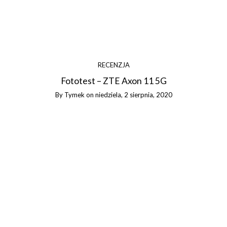
RECENZJA
Fototest – ZTE Axon 11 5G
By
Tymek
on
niedziela, 2 sierpnia, 2020