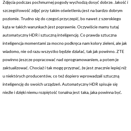
Zdjęcia podczas pochmurnej pogody wychodzą dosyć dobrze. Jakość i
szczegółowość zdjęć przy takim oświetleniu jest na bardzo dobrym
poziomie. Trudno się do czegoś przyczepić, bo nawet z szerokiego
kąta w takich warunkach jest poprawnie. Oczywiście mamy tutaj
automatyczny HDR i sztuczną inteligencję. Co prawda sztuczna
inteligencja momentami za mocno podkręca nam kolory zieleni, ale jak
wiadomo, nie od razu wszystko będzie działać, tak jak powinno. ZTE
powinno jeszcze popracować nad oprogramowaniem, a potem je
zaktualizować. Chociaż i tak mogę przyznać, że jest znacznie lepiej niż
u niektórych producentów, co też dopiero wprowadzali sztuczną
inteligencję do swoich urządzeń. Automatyczny HDR spisuje się
nieźle i dzięki niemu rozpiętość tonalna jest taka, jaka powinna być.