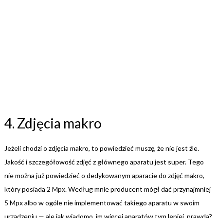
4. Zdjęcia makro
Jeżeli chodzi o zdjęcia makro, to powiedzieć muszę, że nie jest źle.
Jakość i szczegółowość zdjęć z głównego aparatu jest super. Tego
nie można już powiedzieć o dedykowanym aparacie do zdjęć makro,
który posiada 2 Mpx. Według mnie producent mógł dać przynajmniej
5 Mpx albo w ogóle nie implementować takiego aparatu w swoim
urządzeniu — ale jak wiadomo, im więcej aparatów tym lepiej, prawda?