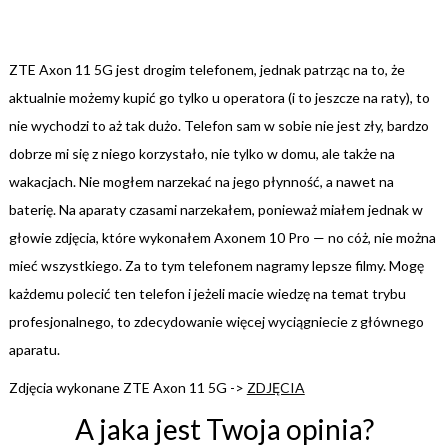
ZTE Axon 11 5G jest drogim telefonem, jednak patrząc na to, że
aktualnie możemy kupić go tylko u operatora (i to jeszcze na raty), to
nie wychodzi to aż tak dużo. Telefon sam w sobie nie jest zły, bardzo
dobrze mi się z niego korzystało, nie tylko w domu, ale także na
wakacjach. Nie mogłem narzekać na jego płynność, a nawet na
baterię. Na aparaty czasami narzekałem, ponieważ miałem jednak w
głowie zdjęcia, które wykonałem Axonem 10 Pro — no cóż, nie można
mieć wszystkiego. Za to tym telefonem nagramy lepsze filmy. Mogę
każdemu polecić ten telefon i jeżeli macie wiedzę na temat trybu
profesjonalnego, to zdecydowanie więcej wyciągniecie z głównego
aparatu.
Zdjęcia wykonane ZTE Axon 11 5G ->
ZDJĘCIA
A jaka jest Twoja opinia?