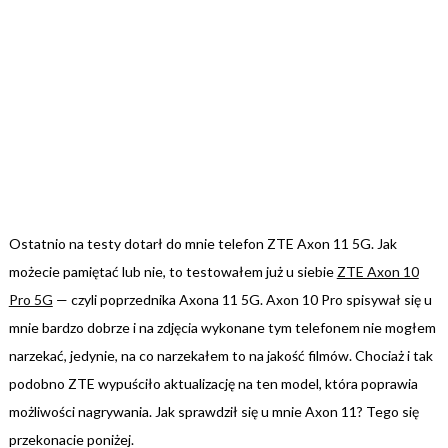
Ostatnio na testy dotarł do mnie telefon ZTE Axon 11 5G. Jak
możecie pamiętać lub nie, to testowałem już u siebie
ZTE Axon 10
Pro 5G
— czyli poprzednika Axona 11 5G. Axon 10 Pro spisywał się u
mnie bardzo dobrze i na zdjęcia wykonane tym telefonem nie mogłem
narzekać, jedynie, na co narzekałem to na jakość filmów. Chociaż i tak
podobno ZTE wypuściło aktualizację na ten model, która poprawia
możliwości nagrywania. Jak sprawdził się u mnie Axon 11? Tego się
przekonacie poniżej.