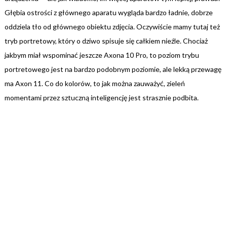
Głębia ostrości z głównego aparatu wygląda bardzo ładnie, dobrze
oddziela tło od głównego obiektu zdjęcia. Oczywiście mamy tutaj też
tryb portretowy, który o dziwo spisuje się całkiem nieźle. Chociaż
jakbym miał wspominać jeszcze Axona 10 Pro, to poziom trybu
portretowego jest na bardzo podobnym poziomie, ale lekką przewagę
ma Axon 11. Co do kolorów, to jak można zauważyć, zieleń
momentami przez sztuczną inteligencję jest strasznie podbita.