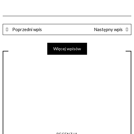
Poprzedni wpis
Następny wpis
Więcej wpisów