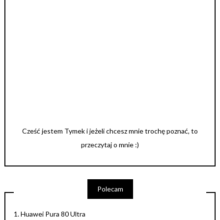
Cześć jestem Tymek i jeżeli chcesz mnie trochę poznać, to
przeczytaj o mnie :)
Polecam
1.
Huawei Pura 80 Ultra