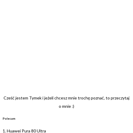
Cześć jestem Tymek i jeżeli chcesz mnie trochę poznać, to przeczytaj
o mnie :)
Polecam
1.
Huawei Pura 80 Ultra