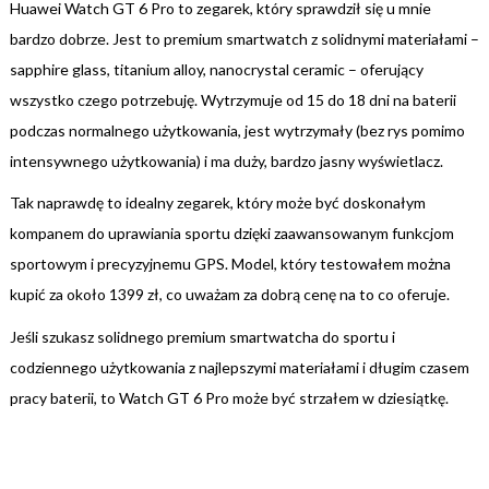
Huawei Watch GT 6 Pro to zegarek, który sprawdził się u mnie
bardzo dobrze. Jest to premium smartwatch z solidnymi materiałami –
sapphire glass, titanium alloy, nanocrystal ceramic – oferujący
wszystko czego potrzebuję. Wytrzymuje od 15 do 18 dni na baterii
podczas normalnego użytkowania, jest wytrzymały (bez rys pomimo
intensywnego użytkowania) i ma duży, bardzo jasny wyświetlacz.
Tak naprawdę to idealny zegarek, który może być doskonałym
kompanem do uprawiania sportu dzięki zaawansowanym funkcjom
sportowym i precyzyjnemu GPS. Model, który testowałem można
kupić za około 1399 zł, co uważam za dobrą cenę na to co oferuje.
Jeśli szukasz solidnego premium smartwatcha do sportu i
codziennego użytkowania z najlepszymi materiałami i długim czasem
pracy baterii, to Watch GT 6 Pro może być strzałem w dziesiątkę.