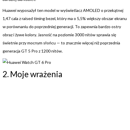
Huawei wyposażył ten model w wyświetlacz AMOLED o przekątnej
1,47 cala z raised timing bezel, który ma o 5,5% większy obszar ekranu
w porównaniu do poprzedniej generacji. To zapewnia bardzo ostry
obraz i żywe kolory. Jasność na poziomie 3000 nitów sprawia się
świetnie przy mocnym słońcu — to znacznie więcej niż poprzednia
generacja GT 5 Pro z 1200 nitów.
2. Moje wrażenia