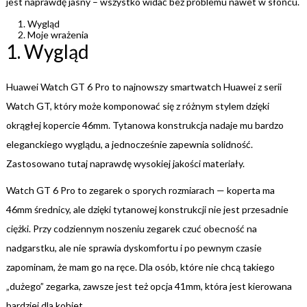
jest naprawdę jasny – wszystko widać bez problemu nawet w słońcu.
Wygląd
Moje wrażenia
1. Wygląd
Huawei Watch GT 6 Pro to najnowszy smartwatch Huawei z serii
Watch GT, który może komponować się z różnym stylem dzięki
okrągłej kopercie 46mm. Tytanowa konstrukcja nadaje mu bardzo
eleganckiego wyglądu, a jednocześnie zapewnia solidność.
Zastosowano tutaj naprawdę wysokiej jakości materiały.
Watch GT 6 Pro to zegarek o sporych rozmiarach — koperta ma
46mm średnicy, ale dzięki tytanowej konstrukcji nie jest przesadnie
ciężki. Przy codziennym noszeniu zegarek czuć obecność na
nadgarstku, ale nie sprawia dyskomfortu i po pewnym czasie
zapominam, że mam go na ręce. Dla osób, które nie chcą takiego
„dużego” zegarka, zawsze jest też opcja 41mm, która jest kierowana
bardziej dla kobiet.