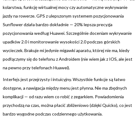
kolarstwa, funkcję wirtualnej mocy czy automatyczne wykrywanie
jazdy na rowerze. GPS z ulepszonym systemem pozycjonowania
Sunflower działa bardzo dokładnie — 20% lepsza precyzja
pozycjonowania według Huawei. Szczególnie doceniam wykrywanie
upadków 2.0 i monitorowanie wysokości 2.0 podczas górskich
wycieczek. Brakuje mi jedynie migawki aparatu, której nie ma, kiedy
podłączymy się do telefonu z Androidem (nie wiem jak z IOS, ale jest
na pewno przy telefonach Huawei).
Interfejs jest przejrzysty i intuicyjny. Wszystkie funkcje są łatwo
dostępne, a nawigacja między menu jest płynna. Nie ma zbędnych
komplikacji — od razu wiem co robić z zegarkiem. Powiadomienia
przychodzą na czas, można płacić zbliżeniowo (dzięki Quicko), co jest
bardzo wygodne podczas codziennego użytkowania.