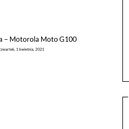
ia – Motorola Moto G100
czwartek, 1 kwietnia, 2021