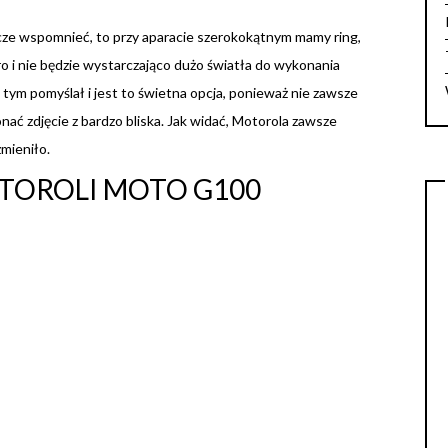
zcze wspomnieć, to przy aparacie szerokokątnym mamy ring,
ro i nie będzie wystarczająco dużo światła do wykonania
tym pomyślał i jest to świetna opcja, ponieważ nie zawsze
ać zdjęcie z bardzo bliska. Jak widać, Motorola zawsze
zmieniło.
OTOROLI MOTO G100