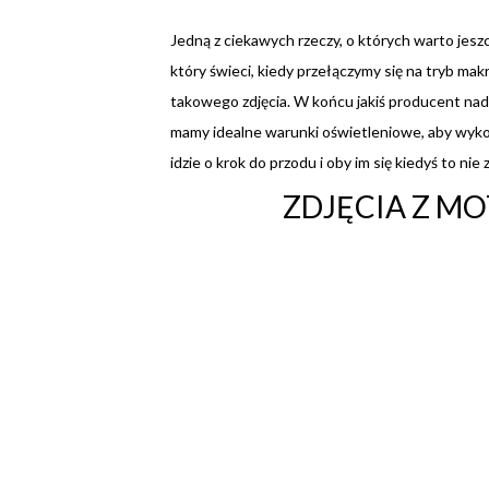
Jedną z ciekawych rzeczy, o których warto jes
który świeci, kiedy przełączymy się na tryb mak
takowego zdjęcia. W końcu jakiś producent nad 
mamy idealne warunki oświetleniowe, aby wykon
idzie o krok do przodu i oby im się kiedyś to nie 
ZDJĘCIA Z M