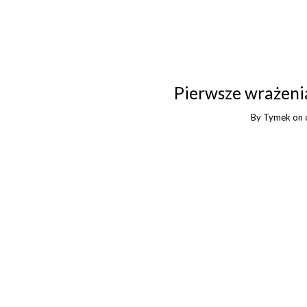
Pierwsze wrażen
By
Tymek
on