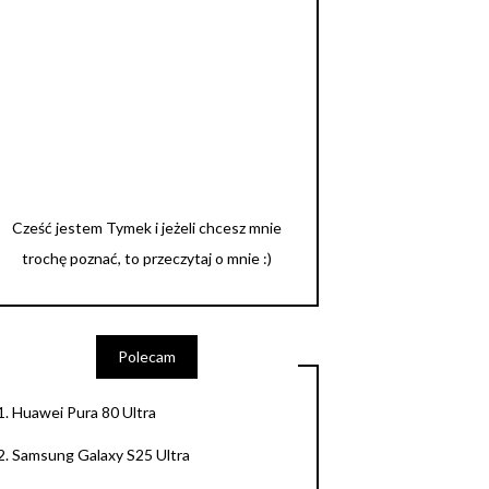
Cześć jestem Tymek i jeżeli chcesz mnie
trochę poznać, to przeczytaj o mnie :)
Polecam
1.
Huawei Pura 80 Ultra
2.
Samsung Galaxy S25 Ultra