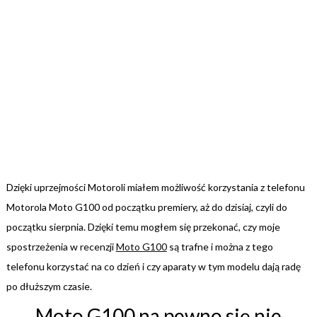
Dzięki uprzejmości Motoroli miałem możliwość korzystania z telefonu
Motorola Moto G100 od początku premiery, aż do dzisiaj, czyli do
początku sierpnia. Dzięki temu mogłem się przekonać, czy moje
spostrzeżenia w recenzji
Moto G100
są trafne i można z tego
telefonu korzystać na co dzień i czy aparaty w tym modelu dają radę
po dłuższym czasie.
Moto G100 na pewno się nie