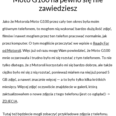
zawiedziesz
Jako że Motorola Moto G100 przez cały ten okres była moim
głównym telefonem, to mogłem nią wykonać bardzo dużą ilość zdjęć,
filmów i nawet mogłem przez ten telefon pracować normalnie, jak
przez komputer. O tym mogliście przeczytać we wpisie o
Ready For
od Motoroli
. Więc już od razu mogę Wam powiedzieć, że Moto G100
mnie oczarowała i trudno było mi się rozstać z tym telefonem. To nie
tylko dlatego, że z Motoroli korzystało mi się bardzo dobrze, ale także
ciężko było mi się z nią rozstać, ponieważ miałem na niej już ponad 5
GB zdjęć, a nawet znacznie więcej — a to było tylko kilka krótkich
miesięcy. Więcej zdjęć oczywiście znajdziecie w galerii, którą
zaktualizowałem o nowe zdjęcia z tego telefonu (jest co oglądać) ->
ZDJĘCIA
.
Tutaj też będziecie mogli zobaczyć przykładowe zdjęcia z telefonu.