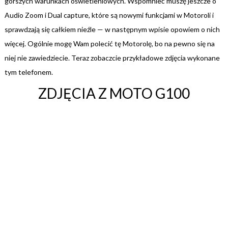
gorszych warunkach oświetleniowych. Wspomnieć muszę jeszcze o
Audio Zoom i Dual capture, które są nowymi funkcjami w Motoroli i
sprawdzają się całkiem nieźle — w następnym wpisie opowiem o nich
więcej. Ogólnie mogę Wam polecić tę Motorolę, bo na pewno się na
niej nie zawiedziecie. Teraz zobaczcie przykładowe zdjęcia wykonane
tym telefonem.
ZDJĘCIA Z MOTO G100