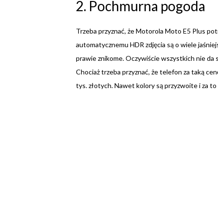
2. Pochmurna pogoda
Trzeba przyznać, że Motorola Moto E5 Plus potra
automatycznemu HDR zdjęcia są o wiele jaśniejsz
prawie znikome. Oczywiście wszystkich nie da si
Chociaż trzeba przyznać, że telefon za taką cen
tys. złotych. Nawet kolory są przyzwoite i za t