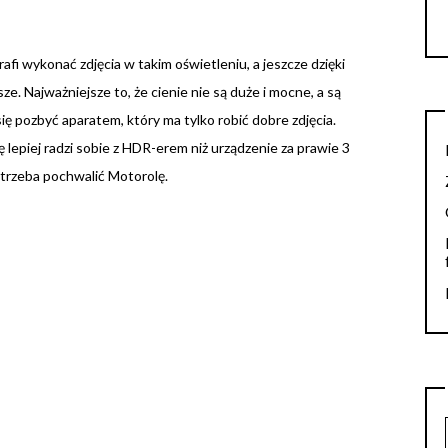
fi wykonać zdjęcia w takim oświetleniu, a jeszcze dzięki
e. Najważniejsze to, że cienie nie są duże i mocne, a są
ę pozbyć aparatem, który ma tylko robić dobre zdjęcia.
ę lepiej radzi sobie z HDR-erem niż urządzenie za prawie 3
o trzeba pochwalić Motorolę.