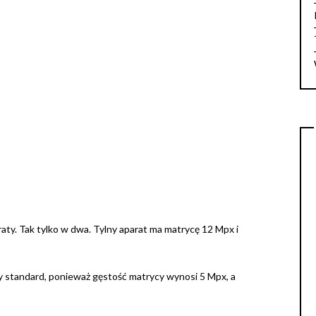
ty. Tak tylko w dwa. Tylny aparat ma matrycę 12 Mpx i
ały standard, ponieważ gęstość matrycy wynosi 5 Mpx, a