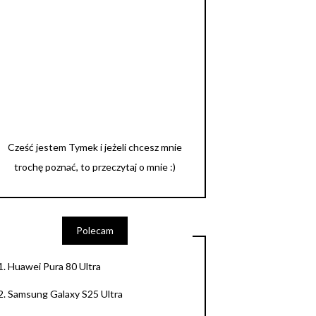
Cześć jestem Tymek i jeżeli chcesz mnie
trochę poznać, to przeczytaj o mnie :)
Polecam
1.
Huawei Pura 80 Ultra
2.
Samsung Galaxy S25 Ultra