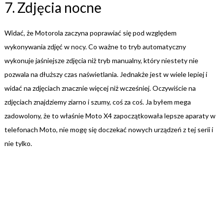
7. Zdjęcia nocne
Widać, że Motorola zaczyna poprawiać się pod względem
wykonywania zdjęć w nocy. Co ważne to tryb automatyczny
wykonuje jaśniejsze zdjęcia niż tryb manualny, który niestety nie
pozwala na dłuższy czas naświetlania. Jednakże jest w wiele lepiej i
widać na zdjęciach znacznie więcej niż wcześniej. Oczywiście na
zdjęciach znajdziemy ziarno i szumy, coś za coś. Ja byłem mega
zadowolony, że to właśnie Moto X4 zapoczątkowała lepsze aparaty w
telefonach Moto, nie mogę się doczekać nowych urządzeń z tej serii i
nie tylko.