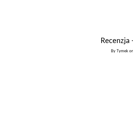
Recenzja
By
Tymek
o