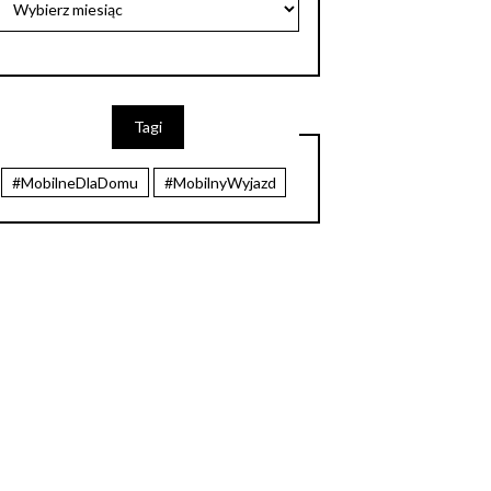
Tagi
#MobilneDlaDomu
#MobilnyWyjazd