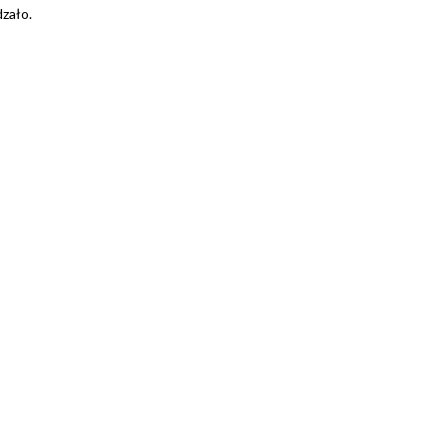
zało.