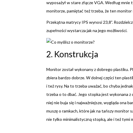
wyposażył w stare złącze VGA. Według mnie ty
monitorze, pamiętać też trzeba, że ten monitor n
Przekątna matrycy IPS wynosi 23,8”. Rozdzielcz
zupełności wystarcza jak na jego możliwości.
2. Konstrukcja
Monitor został wykonany z dobrego plastiku. Pla
zbiera bardzo dobrze. W dolnej części ten plastik
i też rysy. Na to trzeba uważać, bo chyba jednak
trzeba o to dbać. Jego stopka jest wykonana z 
niej nie buja się i najważniejsze, wygląda ona b
muszę o ramkach, które jak na tańszy monitor s
nie tylko minimalistyczną stopką, ale i też tymi