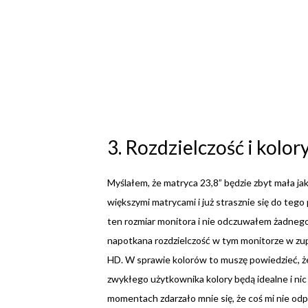
3. Rozdzielczość i kolor
Myślałem, że matryca 23,8” będzie zbyt mała ja
większymi matrycami i już strasznie się do teg
ten rozmiar monitora i nie odczuwałem żadneg
napotkana rozdzielczość w tym monitorze w zupe
HD. W sprawie kolorów to muszę powiedzieć, że ni
zwykłego użytkownika kolory będą idealne i nic
momentach zdarzało mnie się, że coś mi nie odp