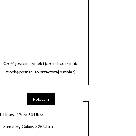
Cześć jestem Tymek i jeżeli chcesz mnie
trochę poznać, to przeczytaj o mnie :)
Polecam
1.
Huawei Pura 80 Ultra
2.
Samsung Galaxy S25 Ultra