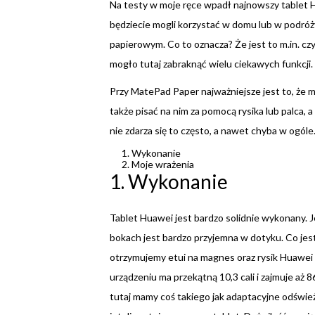
Na testy w moje ręce wpadł najnowszy tablet Hu
będziecie mogli korzystać w domu lub w podróży.
papierowym. Co to oznacza? Że jest to m.in. czyt
mogło tutaj zabraknąć wielu ciekawych funkcji. 
Przy MatePad Paper najważniejsze jest to, że m
także pisać na nim za pomocą rysika lub palca,
nie zdarza się to często, a nawet chyba w ogóle
Wykonanie
Moje wrażenia
1. Wykonanie
Tablet Huawei jest bardzo solidnie wykonany. Jes
bokach jest bardzo przyjemna w dotyku. Co jest
otrzymujemy etui na magnes oraz rysik Huawei 
urządzeniu ma przekątną 10,3 cali i zajmuje aż 
tutaj mamy coś takiego jak adaptacyjne odświ