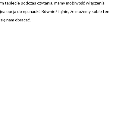
m tablecie podczas czytania, mamy możliwość włączenia
ajna opcja do np. nauki. Również fajnie, że możemy sobie ten
 się nam obracać.