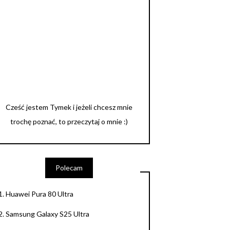
Cześć jestem Tymek i jeżeli chcesz mnie
trochę poznać, to przeczytaj o mnie :)
Polecam
1.
Huawei Pura 80 Ultra
2.
Samsung Galaxy S25 Ultra