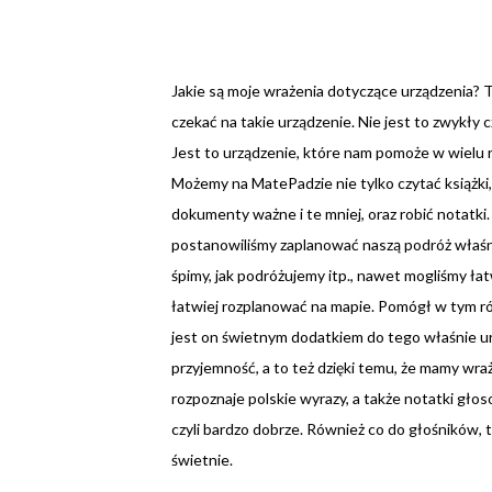
Jakie są moje wrażenia dotyczące urządzenia?
czekać na takie urządzenie. Nie jest to zwykły c
Jest to urządzenie, które nam pomoże w wielu 
Możemy na MatePadzie nie tylko czytać książki
dokumenty ważne i te mniej, oraz robić notatki.
postanowiliśmy zaplanować naszą podróż właśni
śpimy, jak podróżujemy itp., nawet mogliśmy ła
łatwiej rozplanować na mapie. Pomógł w tym rów
jest on świetnym dodatkiem do tego właśnie urz
przyjemność, a to też dzięki temu, że mamy wra
rozpoznaje polskie wyrazy, a także notatki gło
czyli bardzo dobrze. Również co do głośników, 
świetnie.