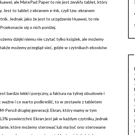
awei, ale MatePad Paper to nie jest zwykły tablet, który
 Jest to tablet z ekranem e-ink, czyli tzw. ekranem
nik. Jednak. jako że jest to urządzenie Huawei, to nie
Przekonacie się o nich poniżej.
ożemy dzięki niemu nie czytać tylko książek, ale możemy
 a także możemy przegląd sieć, gdzie w czytnikach ebooków
.
t bardzo lekki i poręczny, a faktura na tylnej obudowie i
 ważne i co warto podkreślić, to w zestawie z tabletem
M-Pencil drugiej generacji. Ekran, który mamy w tym
86,3% powierzchni. Ekran jest jak w każdym czytniku, jednak
eżanie, które możemy sterować lub ma być ono sterowane