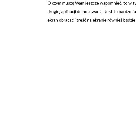
O czym muszę Wam jeszcze wspomnieć, to w ty
drugiej aplikacji do notowania. Jest to bardzo f
ekran obracać i treść na ekranie również będzie