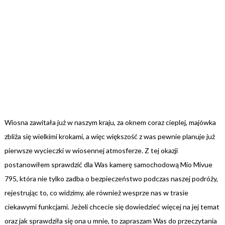
Wiosna zawitała już w naszym kraju, za oknem coraz cieplej, majówka
zbliża się wielkimi krokami, a więc większość z was pewnie planuje już
pierwsze wycieczki w wiosennej atmosferze. Z tej okazji
postanowiłem sprawdzić dla Was kamerę samochodową Mio Mivue
795, która nie tylko zadba o bezpieczeństwo podczas naszej podróży,
rejestrując to, co widzimy, ale również wesprze nas w trasie
ciekawymi funkcjami. Jeżeli chcecie się dowiedzieć więcej na jej temat
oraz jak sprawdziła się ona u mnie, to zapraszam Was do przeczytania