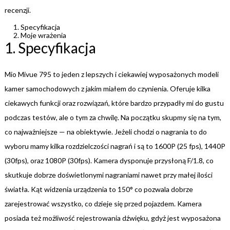
recenzji.
Specyfikacja
Moje wrażenia
1. Specyfikacja
Mio Mivue 795 to jeden z lepszych i ciekawiej wyposażonych modeli
kamer samochodowych z jakim miałem do czynienia. Oferuje kilka
ciekawych funkcji oraz rozwiązań, które bardzo przypadły mi do gustu
podczas testów, ale o tym za chwilę. Na początku skupmy się na tym,
co najważniejsze — na obiektywie. Jeżeli chodzi o nagrania to do
wyboru mamy kilka rozdzielczości nagrań i są to 1600P (25 fps), 1440P
(30fps), oraz 1080P (30fps). Kamera dysponuje przysłoną F/1.8, co
skutkuje dobrze doświetlonymi nagraniami nawet przy małej ilości
światła. Kąt widzenia urządzenia to 150° co pozwala dobrze
zarejestrować wszystko, co dzieje się przed pojazdem. Kamera
posiada też możliwość rejestrowania dźwięku, gdyż jest wyposażona