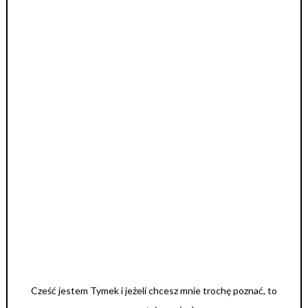
Cześć jestem Tymek i jeżeli chcesz mnie trochę poznać, to