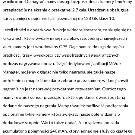
w mikrofon. Do nagrań mamy dostęp bezpośrednio z kamery i możemy
przeglądać je na ekranie o przekątnej 2,7 cala. Urządzenie obsługuje
karty pamięci o pojemności maksymalnej do 128 GB klasy 10.
Jeżeli chodzi o dodatkowe funkcje wideorejestratora, to skupię się na
kilku z nich, które wydały mi się najciekawsze. Jedną z największych
zalet kamery jest wbudowany GPS. Daje nam to dostęp do zapisu
prędkości, trasy, wysokości, czy współrzędnych geograficznych
podczas nagrywania obrazu. Dzięki dedykowanej aplikacji MiVue
Manager, możemy oglądać nie tylko nagrania, ale także nasze
położenie na mapie i inne dane zebrane przez kamerę w danej chwili
nagrania co jest naprawdę przydatnym rozwiązaniem. Oprócz tego
mamy również sensor przeciążeń, z którego dane również zostaną
dodane do naszego nagrania. Mamy również możliwość podłączenia
opcjonalnej tylnej kamery, która zwiększy nasze pole widzenia o
dodatkowe stopnie. Warto także dodać, że urządzenie posiada
akumulator o pojemności 240 mAh, który jednak nie służy do ciągłego