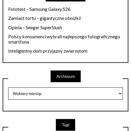
Fototest – Samsung Galaxy S26
Zamiast tortu – gigantyczne obniżki!
Opinia – Seeger SuperSlush
Polscy konsumenci wybrali najlepszego fotograficznego
smartfona
Inteligentny dom przyjazny zwierzętom
Archiwum
Tagi