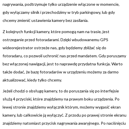
nagrywania, podtrzymuje tylko urządzenie włączone w momencie,
gdy wyłączamy silnik i przechodzimy w tryb parkingowy, lub gdy
chcemy zmienić ustawienia kamery bez zasilania.
Z kolejnych funkcji kamery, które pomogą nam na trasie, jest
ostrzeganie przed fotoradarami. Dzięki wbudowanemu GPS
wideorejestrator ostrzeże nas, gdy będziemy zbliżać się do
fotoradaru, co pozwoli uchronić nas przed mandatem. Gdy poruszamy
bez włączonej nawigacji, jest to naprawdę przydatna funkcja. Warto
także dodać, że bazę fotoradarów w urządzeniu możemy za darmo
aktualizować, kiedy tylko chcemy.
Jeżeli chodzi o obsługę kamery, to do poruszania się po interfejsie
służą 4 przyciski, które znajdziemy na prawym boku urządzenia. Po
lewej stronie znajdziemy wyłącznik którym, możemy wygasić ekran
kamery, lub całkowicie ją wyłączyć. Z przodu po prawej stronie ekranu
znajdziemy natomiast przycisk nagrywania awaryjnego. Po naciśnięciu