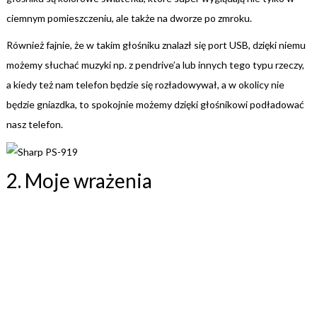
ciemnym pomieszczeniu, ale także na dworze po zmroku.
Również fajnie, że w takim głośniku znalazł się port USB, dzięki niemu
możemy słuchać muzyki np. z pendrive’a lub innych tego typu rzeczy,
a kiedy też nam telefon będzie się rozładowywał, a w okolicy nie
będzie gniazdka, to spokojnie możemy dzięki głośnikowi podładować
nasz telefon.
2. Moje wrażenia