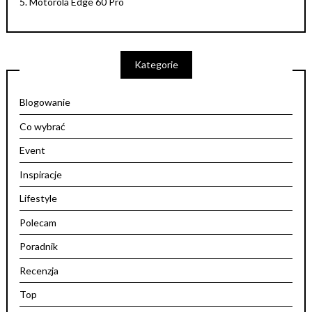
5.
Motorola Edge 60 Pro
Kategorie
Blogowanie
Co wybrać
Event
Inspiracje
Lifestyle
Polecam
Poradnik
Recenzja
Top