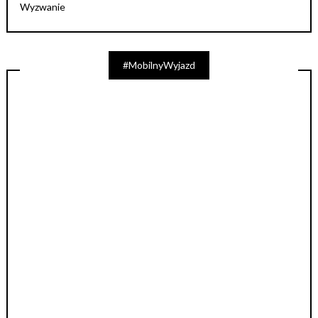
Wyzwanie
#MobilnyWyjazd