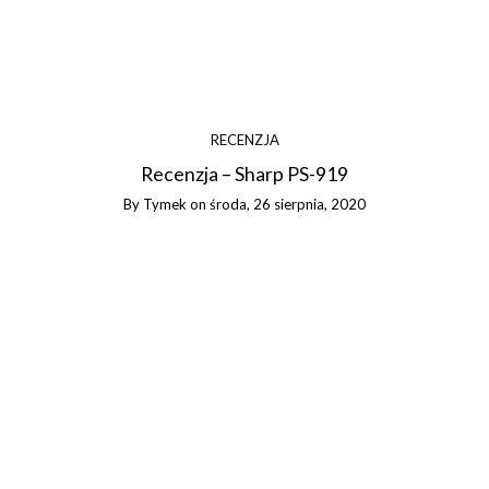
RECENZJA
Recenzja – Sharp PS-919
By
Tymek
on
środa, 26 sierpnia, 2020