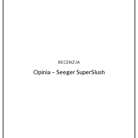
RECENZJA
Opinia – Seeger SuperSlush