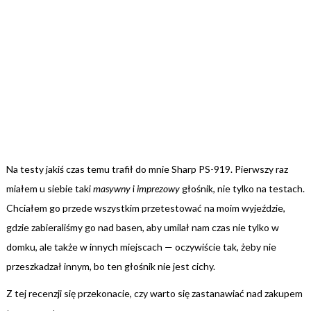
Na testy jakiś czas temu trafił do mnie Sharp PS-919. Pierwszy raz
miałem u siebie taki
masywny
i
imprezowy
głośnik, nie tylko na testach.
Chciałem go przede wszystkim przetestować na moim wyjeździe,
gdzie zabieraliśmy go nad basen, aby umilał nam czas nie tylko w
domku, ale także w innych miejscach — oczywiście tak, żeby nie
przeszkadzał innym, bo ten głośnik nie jest cichy.
Z tej recenzji się przekonacie, czy warto się zastanawiać nad zakupem