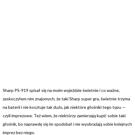
Sharp PS-919 spisał się na moim wyjeździe świetnie i co ważne,
zaskoczyłem nim znajomych, że taki Sharp super gra, świetnie trzyma
na baterii i nie kosztuje tak dużo, jak niektóre głośniki tego typu —
czyli imprezowe. Też wiem, że niektórzy zamierzają kupić sobie taki
głośnik, bo naprawdę się im spodobał i nie wyobrażają sobie kolejnych
imprez bez niego.