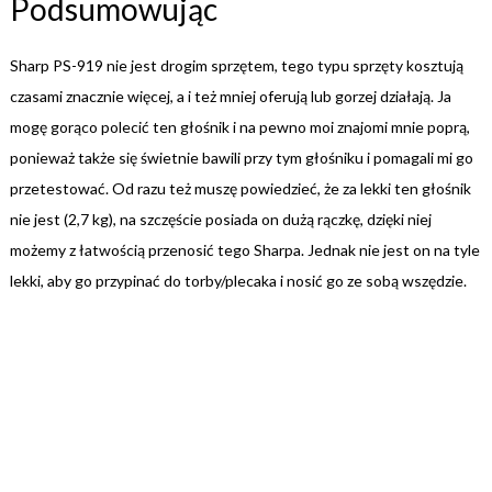
Podsumowując
Sharp PS-919 nie jest drogim sprzętem, tego typu sprzęty kosztują
czasami znacznie więcej, a i też mniej oferują lub gorzej działają. Ja
mogę gorąco polecić ten głośnik i na pewno moi znajomi mnie poprą,
ponieważ także się świetnie bawili przy tym głośniku i pomagali mi go
przetestować. Od razu też muszę powiedzieć, że za lekki ten głośnik
nie jest (2,7 kg), na szczęście posiada on dużą rączkę, dzięki niej
możemy z łatwością przenosić tego Sharpa. Jednak nie jest on na tyle
lekki, aby go przypinać do torby/plecaka i nosić go ze sobą wszędzie.