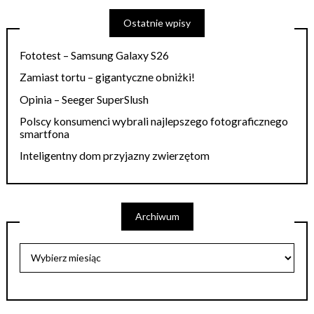
Ostatnie wpisy
Fototest – Samsung Galaxy S26
Zamiast tortu – gigantyczne obniżki!
Opinia – Seeger SuperSlush
Polscy konsumenci wybrali najlepszego fotograficznego
smartfona
Inteligentny dom przyjazny zwierzętom
Archiwum