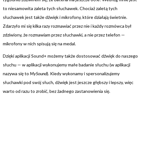
to niesamowita zaleta tych słuchawek. Chociaż zaletą tych
słuchawek jest także dźwięk i mikrofony, które działają świetnie.
Zdarzyło mi się kilka razy rozmawiać przez nie i każdy rozmówca był
zdziwiony, że rozmawiam przez słuchawki, a nie przez telefon —
mikrofony w nich spisują się na medal.
Dzięki aplikacji Sound+ możemy także dostosować dźwięk do naszego
słuchu — w aplikacji wykonujemy małe badanie słuchu (w aplikacji
nazywa się to
MySound
). Kiedy wykonamy i spersonalizujemy
słuchawki pod swój słuch, dźwięk jest jeszcze głębszy i lepszy, więc
warto od razu to zrobić, bez żadnego zastanowienia się.