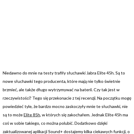
Niedawno do mnie na testy trafiły słuchawki Jabra Elite 45h. Są to
nowe słuchawki tego producenta, które mają nie tylko świetnie
brzmieć, ale także długo wytrzymywać na baterii. Czy tak jest w
rzeczywistości? Tego się przekonacie z tej recenzji. Na początku mogę
powiedzieć tyle, że bardzo mocno zaskoczyły mnie te słuchawki, nie
są to może
Elite 85h
, w których się zakochałem. Jednak Elite 45h ma
coś w sobie takiego, co można polubić. Dodatkowo dzięki
zaktualizowanej aplikacji Sound+ dostajemy kilka ciekawych funkcji, o