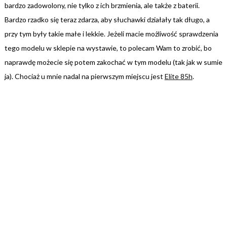
bardzo zadowolony, nie tylko z ich brzmienia, ale także z baterii.
Bardzo rzadko się teraz zdarza, aby słuchawki działały tak długo, a
przy tym były takie małe i lekkie. Jeżeli macie możliwość sprawdzenia
tego modelu w sklepie na wystawie, to polecam Wam to zrobić, bo
naprawdę możecie się potem zakochać w tym modelu (tak jak w sumie
ja). Chociaż u mnie nadal na pierwszym miejscu jest
Elite 85h
.