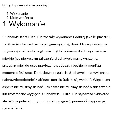
których przeczytacie poniżej.
Wykonanie
Moje wrażenia
1. Wykonanie
Słuchawki Jabra Elite 45h zostały wykonane z dobrej jakości plastiku.
Pałąk w środku ma bardzo przyjemną gumę, dzięki której przyjemnie
trzyma się słuchawki na głowie. Gąbki na nausznikach są strasznie
miękkie i po pierwszym założeniu słuchawek, mamy wrażenie,
jakbyśmy mieli do uszu przyłożone poduszki i będziemy mogli za
moment pójść spać. Dodatkowo regulacja słuchawek jest wykonana
najprawdopodobniej z jakiegoś metalu (tak mi się wydaje). Więc o ten
aspekt nie musimy się bać. Tak samo nie musimy się bać o zniszczenie
lub zbyt mocne wygięcie słuchawek — Elite 45h są bardzo
elastyczne
,
ale też nie polecam zbyt mocno ich wyginać, ponieważ mają swoje
ograniczenia.