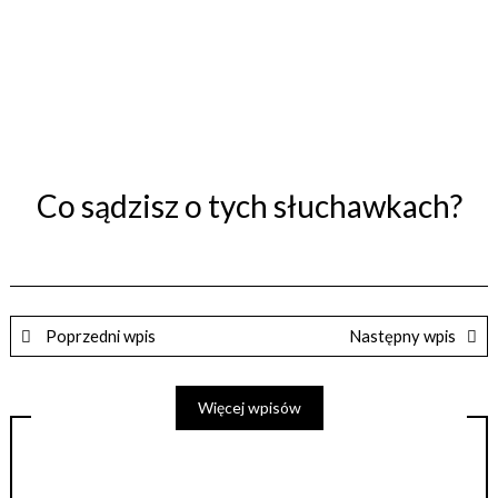
Co sądzisz o tych słuchawkach?
Poprzedni wpis
Następny wpis
Więcej wpisów