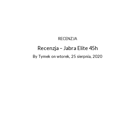
RECENZJA
Recenzja – Jabra Elite 45h
By
Tymek
on
wtorek, 25 sierpnia, 2020