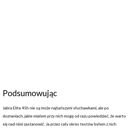
Podsumowując
Jabra Elite 45h nie są może najtańszymi słuchawkami, ale po
doznaniach, jakie miałem przy nich mogę od razu powiedzieć, że warto
się nad nimi zastanowić. Ja przez cały okres testów byłem z nich