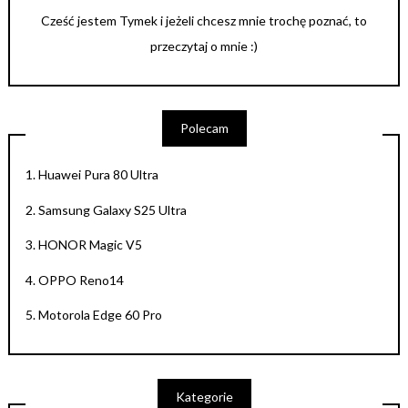
Cześć jestem Tymek i jeżeli chcesz mnie trochę poznać, to
przeczytaj o mnie :)
Polecam
1.
Huawei Pura 80 Ultra
2.
Samsung Galaxy S25 Ultra
3.
HONOR Magic V5
4.
OPPO Reno14
5.
Motorola Edge 60 Pro
Kategorie