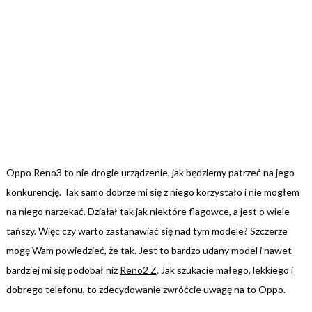
Oppo Reno3 to nie drogie urządzenie, jak będziemy patrzeć na jego
konkurencję. Tak samo dobrze mi się z niego korzystało i nie mogłem
na niego narzekać. Działał tak jak niektóre flagowce, a jest o wiele
tańszy. Więc czy warto zastanawiać się nad tym modele? Szczerze
mogę Wam powiedzieć, że tak. Jest to bardzo udany model i nawet
bardziej mi się podobał niż
Reno2 Z
. Jak szukacie małego, lekkiego i
dobrego telefonu, to zdecydowanie zwróćcie uwagę na to Oppo.