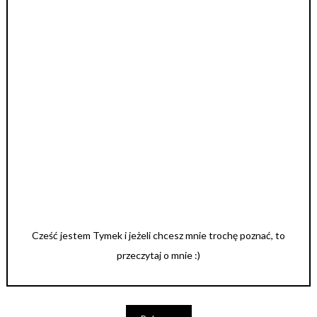
Cześć jestem Tymek i jeżeli chcesz mnie trochę poznać, to
przeczytaj o mnie :)