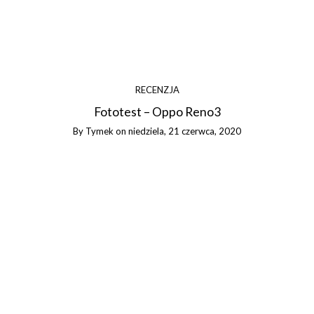
RECENZJA
Fototest – Oppo Reno3
By
Tymek
on
niedziela, 21 czerwca, 2020