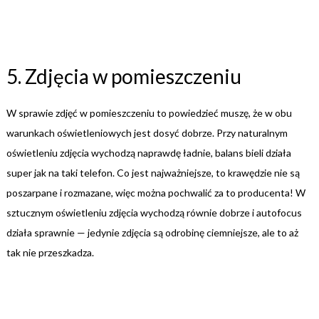
5. Zdjęcia w pomieszczeniu
W sprawie zdjęć w pomieszczeniu to powiedzieć muszę, że w obu
warunkach oświetleniowych jest dosyć dobrze. Przy naturalnym
oświetleniu zdjęcia wychodzą naprawdę ładnie, balans bieli działa
super jak na taki telefon. Co jest najważniejsze, to krawędzie nie są
poszarpane i rozmazane, więc można pochwalić za to producenta! W
sztucznym oświetleniu zdjęcia wychodzą równie dobrze i autofocus
działa sprawnie — jedynie zdjęcia są odrobinę ciemniejsze, ale to aż
tak nie przeszkadza.