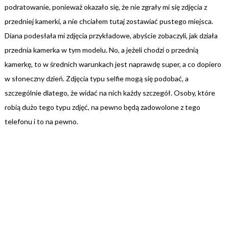
podratowanie, ponieważ okazało się, że nie zgrały mi się zdjęcia z
przedniej kamerki, a nie chciałem tutaj zostawiać pustego miejsca.
Diana podesłała mi zdjęcia przykładowe, abyście zobaczyli, jak działa
przednia kamerka w tym modelu. No, a jeżeli chodzi o przednią
kamerkę, to w średnich warunkach jest naprawdę super, a co dopiero
w słoneczny dzień. Zdjęcia typu selfie mogą się podobać, a
szczególnie dlatego, że widać na nich każdy szczegół. Osoby, które
robią dużo tego typu zdjęć, na pewno będą zadowolone z tego
telefonu i to na pewno.