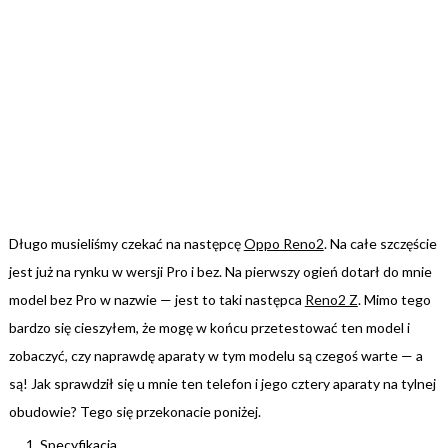
Długo musieliśmy czekać na następcę
Oppo Reno2
. Na całe szczęście
jest już na rynku w wersji Pro i bez. Na pierwszy ogień dotarł do mnie
model bez Pro w nazwie — jest to taki następca
Reno2 Z
. Mimo tego
bardzo się cieszyłem, że mogę w końcu przetestować ten model i
zobaczyć, czy naprawdę aparaty w tym modelu są czegoś warte — a
są! Jak sprawdził się u mnie ten telefon i jego cztery aparaty na tylnej
obudowie? Tego się przekonacie poniżej.
Specyfikacja