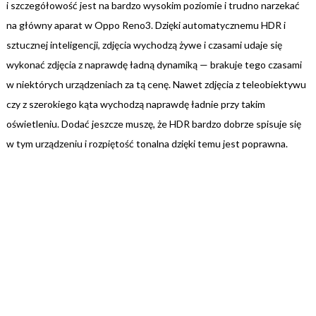
i szczegółowość jest na bardzo wysokim poziomie i trudno narzekać
na główny aparat w Oppo Reno3. Dzięki automatycznemu HDR i
sztucznej inteligencji, zdjęcia wychodzą żywe i czasami udaje się
wykonać zdjęcia z naprawdę ładną dynamiką — brakuje tego czasami
w niektórych urządzeniach za tą cenę. Nawet zdjęcia z teleobiektywu
czy z szerokiego kąta wychodzą naprawdę ładnie przy takim
oświetleniu. Dodać jeszcze muszę, że HDR bardzo dobrze spisuje się
w tym urządzeniu i rozpiętość tonalna dzięki temu jest poprawna.