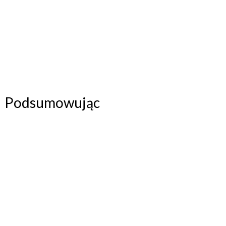
Podsumowując