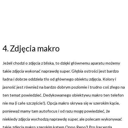
4. Zdjęcia makro
Jeżeli chodzi o zdjęcia z bliska, to dzięki głównemu aparatu możemy
takie zdjęcia wykonać naprawdę super. Głębia ostrości jest bardzo
ładna i dobrze oddziela tło od głównego obiektu zdjęcia. Kolory i
jasność jest również na bardzo dobrym poziomie i trudno coś złego na
ten temat powiedzieć. Dedykowanego obiektywu makro ten telefon
nie ma (i całe szczęście!). Opcja makro skrywa się w szerokim kącie,
ponieważ mamy tam autofocus i od razu mogę powiedzieć, że
niekiedy zdjęcia wychodzą naprawdę super, ale polecam wykonywać
takie zdjęcia makro szerokim kątem Oppo Reno3 Pro (recenzja