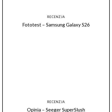
RECENZJA
Fototest – Samsung Galaxy S26
RECENZJA
Opinia – Seeger SuperSlush