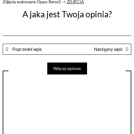
Zdjęcia wykonane Oppo Reno3 ->
ZDJĘCIA
A jaka jest Twoja opinia?
Poprzedni wpis
Następny wpis
Więcej wpisów