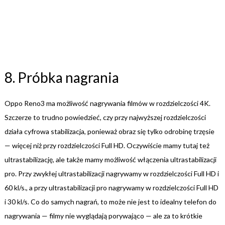
8. Próbka nagrania
Oppo Reno3 ma możliwość nagrywania filmów w rozdzielczości 4K.
Szczerze to trudno powiedzieć, czy przy najwyższej rozdzielczości
działa cyfrowa stabilizacja, ponieważ obraz się tylko odrobinę trzęsie
— więcej niż przy rozdzielczości Full HD. Oczywiście mamy tutaj też
ultrastabilizację, ale także mamy możliwość włączenia ultrastabilizacji
pro. Przy zwykłej ultrastabilizacji nagrywamy w rozdzielczości Full HD i
60 kl/s., a przy ultrastabilizacji pro nagrywamy w rozdzielczości Full HD
i 30 kl/s. Co do samych nagrań, to może nie jest to idealny telefon do
nagrywania — filmy nie wyglądają porywająco — ale za to krótkie