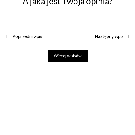
A jaka jest Twoja opinia?
Poprzedni wpis
Następny wpis
Więcej wpisów