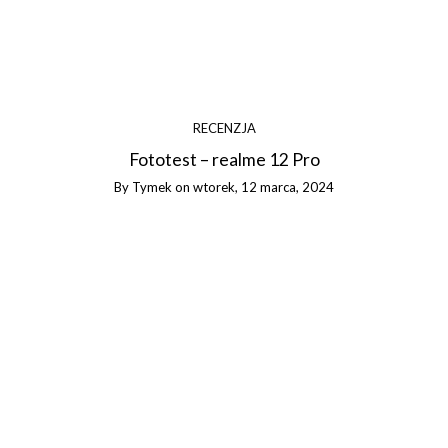
RECENZJA
Fototest – realme 12 Pro
By
Tymek
on
wtorek, 12 marca, 2024