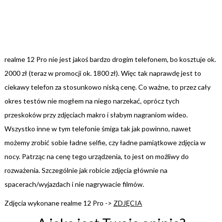
realme 12 Pro nie jest jakoś bardzo drogim telefonem, bo kosztuje ok.
2000 zł (teraz w promocji ok. 1800 zł). Więc tak naprawdę jest to
ciekawy telefon za stosunkowo niską cenę. Co ważne, to przez cały
okres testów nie mogłem na niego narzekać, oprócz tych
przeskoków przy zdjęciach makro i słabym nagraniom wideo.
Wszystko inne w tym telefonie śmiga tak jak powinno, nawet
możemy zrobić sobie ładne selfie, czy ładne pamiątkowe zdjęcia w
nocy. Patrząc na cenę tego urządzenia, to jest on możliwy do
rozważenia. Szczególnie jak robicie zdjęcia głównie na
spacerach/wyjazdach i nie nagrywacie filmów.
Zdjęcia wykonane realme 12 Pro ->
ZDJĘCIA