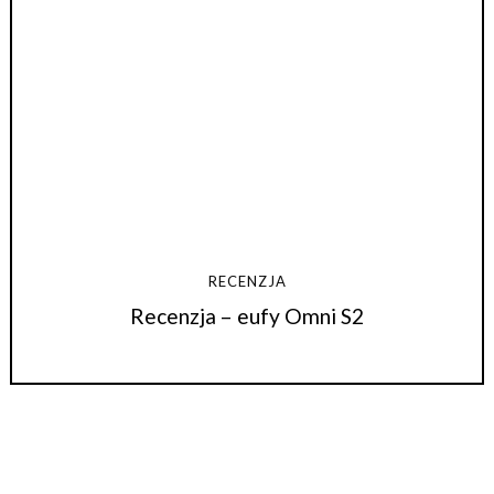
RECENZJA
Recenzja – eufy Omni S2