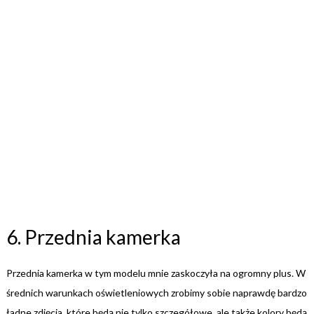
6. Przednia kamerka
Przednia kamerka w tym modelu mnie zaskoczyła na ogromny plus. W
średnich warunkach oświetleniowych zrobimy sobie naprawdę bardzo
ładne zdjęcia, które będą nie tylko szczegółowe, ale także kolory będą