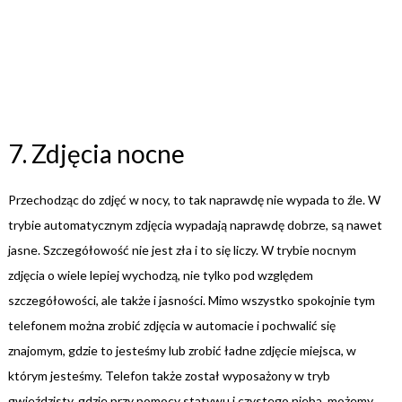
7. Zdjęcia nocne
Przechodząc do zdjęć w nocy, to tak naprawdę nie wypada to źle. W
trybie automatycznym zdjęcia wypadają naprawdę dobrze, są nawet
jasne. Szczegółowość nie jest zła i to się liczy. W trybie nocnym
zdjęcia o wiele lepiej wychodzą, nie tylko pod względem
szczegółowości, ale także i jasności. Mimo wszystko spokojnie tym
telefonem można zrobić zdjęcia w automacie i pochwalić się
znajomym, gdzie to jesteśmy lub zrobić ładne zdjęcie miejsca, w
którym jesteśmy. Telefon także został wyposażony w tryb
gwieździsty, gdzie przy pomocy statywu i czystego nieba, możemy