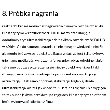
8. Próbka nagrania
realme 12 Pro ma możliwość nagrywania filmów w rozdzielczości 4K.
Niestety tylko w rozdzielczości Full HD mamy stabilizację, a
dodatkowy tryb ultrastabilizacja działa tylko w rozdzielczości Full HD
w 60 kl/s. Co do samego nagrania, to nie mogę powiedzieć o nim źle,
ale mogło być zawsze lepiej. Stabilizacja widać, że jest tylko cyfrowa
(nie mamy możliwości wyłączenia jej ręcznie) i obraz odrobinę faluje,
tak samo podczas przełączania się między obiektywami, jest taki
dziwny przeskok i mam nadzieję, że producent naprawi to jakąś
aktualizacją — tak samo poprawią stabilizację. Najlepiej działa
ultrastabilizacja, ale też jak widać, te 60 kl/s. coś się tnie i nie wygląda
to tak super, jakbym oczekiwał po zdjęciach. Niestety tym telefonem
lepiej wykonywać zdjęcia niż filmy.