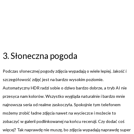
3. Słoneczna pogoda
Podczas słonecznej pogody zdjęcia wypadają o wiele lepiej. Jakość i
szczegółowość zdjęć jest na bardzo wysokim poziomie.
Automatyczny HDR radzi sobie o dziwo bardzo dobrze, a tryb AI nie
przesyca nam kolorów. Wszystko wygląda naturalnie i bardzo mnie
najnowsza seria od realme zaskoczyła. Spokojnie tym telefonem
możemy zrobić ładne zdjęcia nawet na wycieczce i możecie to
zobaczyć w galerii podlinkowanej na końcu recenzji. Czy dodać coś
więcej? Tak naprawdę nie muszę, bo zdjęcia wypadają naprawdę super