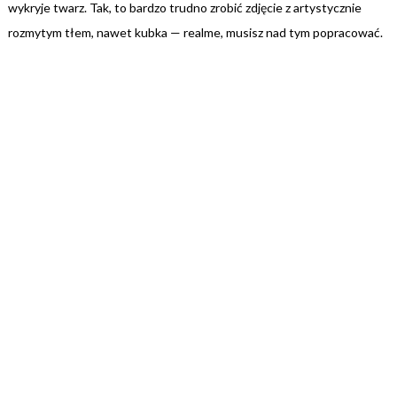
wykryje twarz. Tak, to bardzo trudno zrobić zdjęcie z artystycznie
rozmytym tłem, nawet kubka — realme, musisz nad tym popracować.