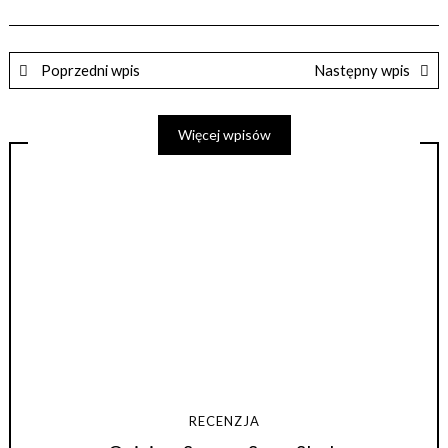
Poprzedni wpis
Następny wpis
Więcej wpisów
RECENZJA