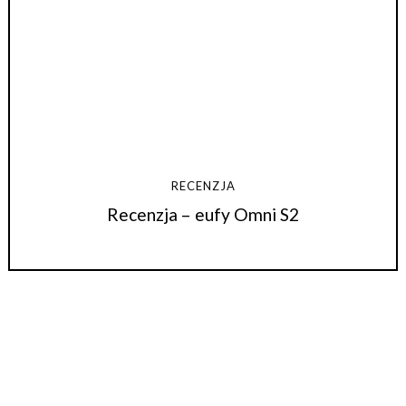
RECENZJA
Recenzja – eufy Omni S2