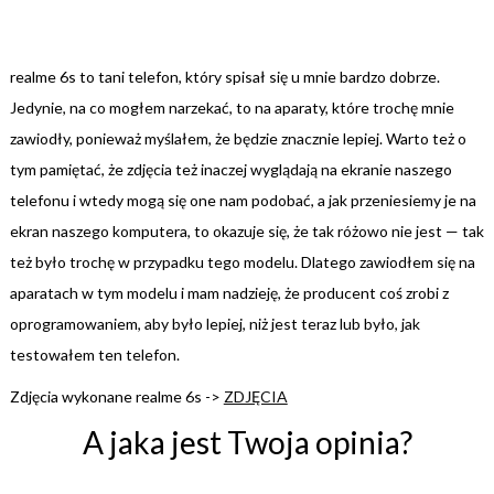
realme 6s to tani telefon, który spisał się u mnie bardzo dobrze.
Jedynie, na co mogłem narzekać, to na aparaty, które trochę mnie
zawiodły, ponieważ myślałem, że będzie znacznie lepiej. Warto też o
tym pamiętać, że zdjęcia też inaczej wyglądają na ekranie naszego
telefonu i wtedy mogą się one nam podobać, a jak przeniesiemy je na
ekran naszego komputera, to okazuje się, że tak różowo nie jest — tak
też było trochę w przypadku tego modelu. Dlatego zawiodłem się na
aparatach w tym modelu i mam nadzieję, że producent coś zrobi z
oprogramowaniem, aby było lepiej, niż jest teraz lub było, jak
testowałem ten telefon.
Zdjęcia wykonane realme 6s ->
ZDJĘCIA
A jaka jest Twoja opinia?