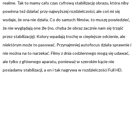
realme. Tak to mamy cały czas cyfrową stabilizację obrazu, która niby
powinna też działać przy najwyższej rozdzielczości, ale coś mi się
wydaje, że ona nie działa. Co do samych filmów, to muszę powiedzieć,
że nie wyglądają one źle (no, chyba że obraz zacznie nam się trząść
przez stabilizację). Kolory wpadają trochę w cieplejsze odcienie, ale
niektórym może to pasować. Przynajmniej autofocus działa sprawnie i
nie można na to narzekać. Filmy z dnia codziennego mogą się udawać,
ale tylko z głównego aparatu, ponieważ w szerokim kącie nie
posiadamy stabilizacji, a on i tak nagrywa w rozdzielczości Full HD.