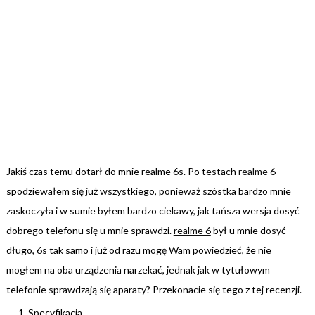
Jakiś czas temu dotarł do mnie realme 6s. Po testach
realme 6
spodziewałem się już wszystkiego, ponieważ szóstka bardzo mnie
zaskoczyła i w sumie byłem bardzo ciekawy, jak tańsza wersja dosyć
dobrego telefonu się u mnie sprawdzi.
realme 6
był u mnie dosyć
długo, 6s tak samo i już od razu mogę Wam powiedzieć, że nie
mogłem na oba urządzenia narzekać, jednak jak w tytułowym
telefonie sprawdzają się aparaty? Przekonacie się tego z tej recenzji.
Specyfikacja