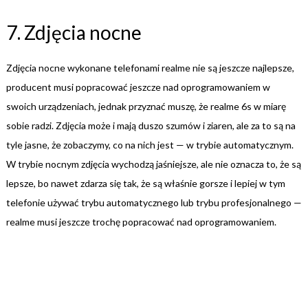
7. Zdjęcia nocne
Zdjęcia nocne wykonane telefonami realme nie są jeszcze najlepsze,
producent musi popracować jeszcze nad oprogramowaniem w
swoich urządzeniach, jednak przyznać muszę, że realme 6s w miarę
sobie radzi. Zdjęcia może i mają duszo szumów i ziaren, ale za to są na
tyle jasne, że zobaczymy, co na nich jest — w trybie automatycznym.
W trybie nocnym zdjęcia wychodzą jaśniejsze, ale nie oznacza to, że są
lepsze, bo nawet zdarza się tak, że są właśnie gorsze i lepiej w tym
telefonie używać trybu automatycznego lub trybu profesjonalnego —
realme musi jeszcze trochę popracować nad oprogramowaniem.