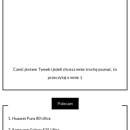
Cześć jestem Tymek i jeżeli chcesz mnie trochę poznać, to
przeczytaj o mnie :)
Polecam
1.
Huawei Pura 80 Ultra
2.
Samsung Galaxy S25 Ultra