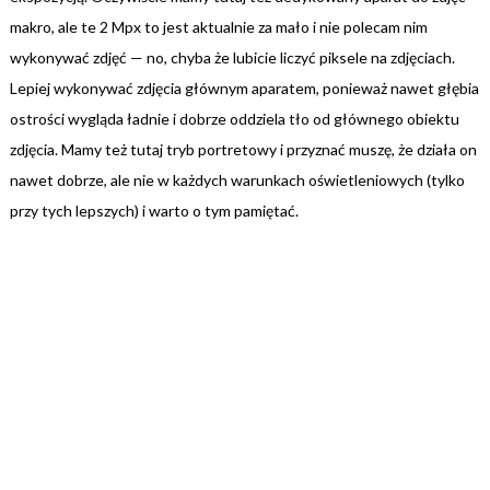
makro, ale te 2 Mpx to jest aktualnie za mało i nie polecam nim
wykonywać zdjęć — no, chyba że lubicie liczyć piksele na zdjęciach.
Lepiej wykonywać zdjęcia głównym aparatem, ponieważ nawet głębia
ostrości wygląda ładnie i dobrze oddziela tło od głównego obiektu
zdjęcia. Mamy też tutaj tryb portretowy i przyznać muszę, że działa on
nawet dobrze, ale nie w każdych warunkach oświetleniowych (tylko
przy tych lepszych) i warto o tym pamiętać.