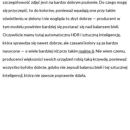
szczegółowość zdjęć jest na bardzo dobrym poziomie. Do czego mogę
się przyczepić, to do kolorów, ponieważ wpadają one przy takim
oświetleniu w zielony i nie wygląda to zbyt dobrze — producent w
tym modelu powinien bardziej się postarać się nad balansem bieli.
Oczywiście mamy tutaj automatyczny HDR i sztuczną inteligencję,
która sprawdza się nawet dobrze, ale czasami kolory są za bardzo
nasycone — o wiele bardziej niż przy takim
realme 6
. Nie wiem czemu,
producenci większości swoich urządzeń robią taką krzywdę, ponieważ
wszystko byłoby dobrze, gdyby nie zepsuli balansu bieli i tej sztucznej
inteligencji, która nie zawsze poprawnie działa.