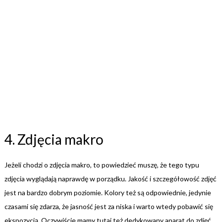
4. Zdjęcia makro
Jeżeli chodzi o zdjęcia makro, to powiedzieć muszę, że tego typu
zdjęcia wyglądają naprawdę w porządku. Jakość i szczegółowość zdjęć
jest na bardzo dobrym poziomie. Kolory też są odpowiednie, jedynie
czasami się zdarza, że jasność jest za niska i warto wtedy pobawić się
ekspozycją. Oczywiście mamy tutaj też dedykowany aparat do zdjęć