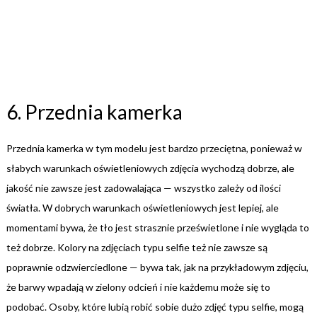
6. Przednia kamerka
Przednia kamerka w tym modelu jest bardzo przeciętna, ponieważ w
słabych warunkach oświetleniowych zdjęcia wychodzą dobrze, ale
jakość nie zawsze jest zadowalająca — wszystko zależy od ilości
światła. W dobrych warunkach oświetleniowych jest lepiej, ale
momentami bywa, że tło jest strasznie prześwietlone i nie wygląda to
też dobrze. Kolory na zdjęciach typu selfie też nie zawsze są
poprawnie odzwierciedlone — bywa tak, jak na przykładowym zdjęciu,
że barwy wpadają w zielony odcień i nie każdemu może się to
podobać. Osoby, które lubią robić sobie dużo zdjęć typu selfie, mogą