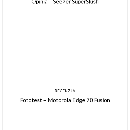
Opinia – Seeger SuperSlush
RECENZJA
Fototest – Motorola Edge 70 Fusion