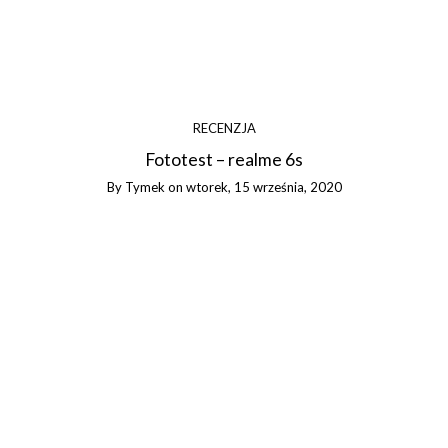
RECENZJA
Fototest – realme 6s
By
Tymek
on
wtorek, 15 września, 2020