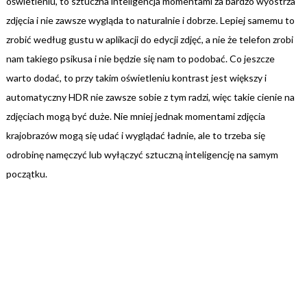
oświetleniu, to sztuczna inteligencja momentami za bardzo wyostrza
zdjęcia i nie zawsze wygląda to naturalnie i dobrze. Lepiej samemu to
zrobić według gustu w aplikacji do edycji zdjęć, a nie że telefon zrobi
nam takiego psikusa i nie będzie się nam to podobać. Co jeszcze
warto dodać, to przy takim oświetleniu kontrast jest większy i
automatyczny HDR nie zawsze sobie z tym radzi, więc takie cienie na
zdjęciach mogą być duże. Nie mniej jednak momentami zdjęcia
krajobrazów mogą się udać i wyglądać ładnie, ale to trzeba się
odrobinę namęczyć lub wyłączyć sztuczną inteligencję na samym
początku.