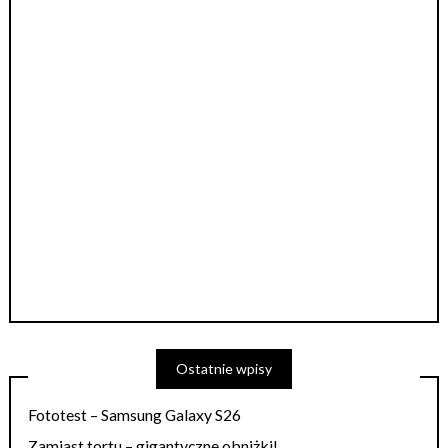
Ostatnie wpisy
Fototest – Samsung Galaxy S26
Zamiast tortu – gigantyczne obniżki!