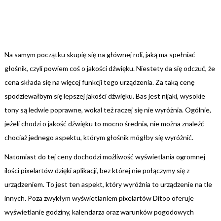
Na samym początku skupię się na głównej roli, jaką ma spełniać
głośnik, czyli powiem coś o jakości dźwięku. Niestety da się odczuć, że
cena składa się na więcej funkcji tego urządzenia. Za taką cenę
spodziewałbym się lepszej jakości dźwięku. Bas jest nijaki, wysokie
tony są ledwie poprawne, wokal też raczej się nie wyróżnia. Ogólnie,
jeżeli chodzi o jakość dźwięku to mocno średnia, nie można znaleźć
chociaż jednego aspektu, którym głośnik mógłby się wyróżnić.
Natomiast do tej ceny dochodzi możliwość wyświetlania ogromnej
ilości pixelartów dzięki aplikacji, bez której nie połączymy się z
urządzeniem. To jest ten aspekt, który wyróżnia to urządzenie na tle
innych. Poza zwykłym wyświetlaniem pixelartów Ditoo oferuje
wyświetlanie godziny, kalendarza oraz warunków pogodowych