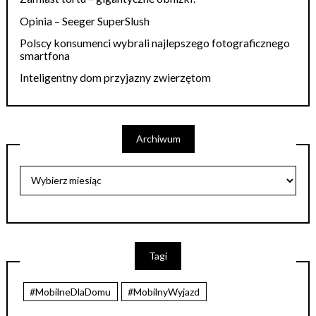
Opinia – Seeger SuperSlush
Polscy konsumenci wybrali najlepszego fotograficznego
smartfona
Inteligentny dom przyjazny zwierzętom
Archiwum
Tagi
#MobilneDlaDomu
#MobilnyWyjazd