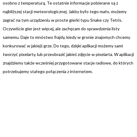
osobno z temperaturą. Te ostatnie informacje pobierane są z
najbliższej stacji meteorologicznej. Jakby było tego mało, możemy
zagrać na tym urządzeniu w proste gierki typu Snake czy Tetris.
Oczywiście gier jest więcej, ale zachęcam do sprawdzenia listy
samemu. Daje to mnóstwo frajdy, kiedy w gronie znajomych chcemy
konkurować w jakiejś grze. Do tego, dzięki aplikacji możemy sami
tworzyć pixelarty, lub przeobrazić jakieś zdjęcie w pixelarta. W aplikacji
znajdziemy także wcześniej przygotowane stacje radiowe, do których
potrzebujemy stałego połączenia z internetem.