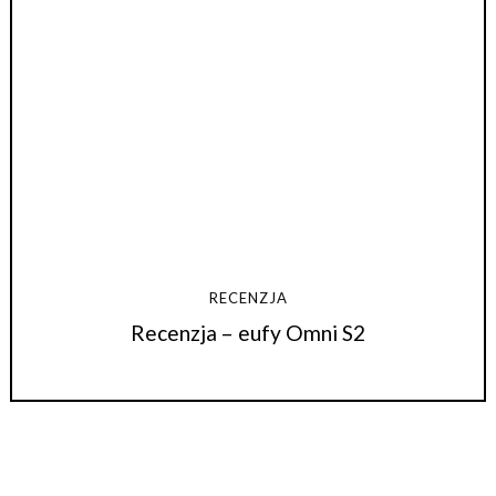
RECENZJA
Recenzja – eufy Omni S2