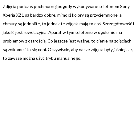
Zdjęcia podczas pochmurnej pogody wykonywane telefonem Sony
Xperia XZ1 są bardzo dobre, mimo iż kolory są przyciemnione, a
chmury są jednolite, to jednak te zdjęcia mają to coś. Szczegółowość i
jakość jest rewelacyjna. Aparat w tym telefonie w ogóle nie ma
problemów z ostrością. Co jeszcze jest ważne, to cienie na zdjęciach
są znikome i to się ceni. Oczywiście, aby nasze zdjęcia były jaśniejsze,
to zawsze można użyć trybu manualnego.