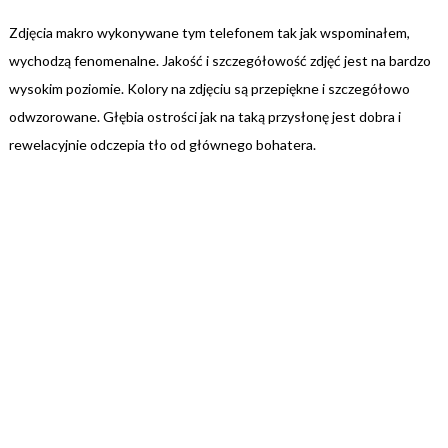
Zdjęcia makro wykonywane tym telefonem tak jak wspominałem,
wychodzą fenomenalne. Jakość i szczegółowość zdjęć jest na bardzo
wysokim poziomie. Kolory na zdjęciu są przepiękne i szczegółowo
odwzorowane. Głębia ostrości jak na taką przysłonę jest dobra i
rewelacyjnie odczepia tło od głównego bohatera.