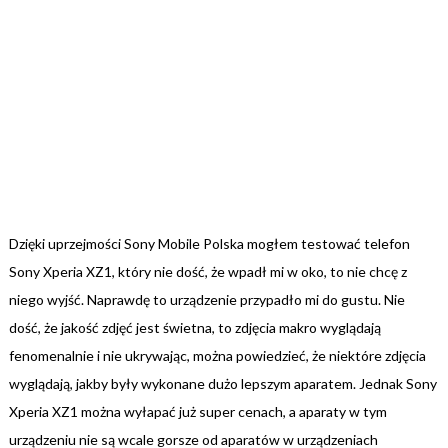
Dzięki uprzejmości Sony Mobile Polska mogłem testować telefon
Sony Xperia XZ1, który nie dość, że wpadł mi w oko, to nie chcę z
niego wyjść. Naprawdę to urządzenie przypadło mi do gustu. Nie
dość, że jakość zdjęć jest świetna, to zdjęcia makro wyglądają
fenomenalnie i nie ukrywając, można powiedzieć, że niektóre zdjęcia
wyglądają, jakby były wykonane dużo lepszym aparatem. Jednak Sony
Xperia XZ1 można wyłapać już super cenach, a aparaty w tym
urządzeniu nie są wcale gorsze od aparatów w urządzeniach