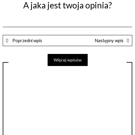
A jaka jest twoja opinia?
Poprzedni wpis
Następny wpis
Więcej wpisów