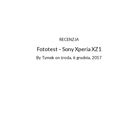
RECENZJA
Fototest – Sony Xperia XZ1
By
Tymek
on
środa, 6 grudnia, 2017