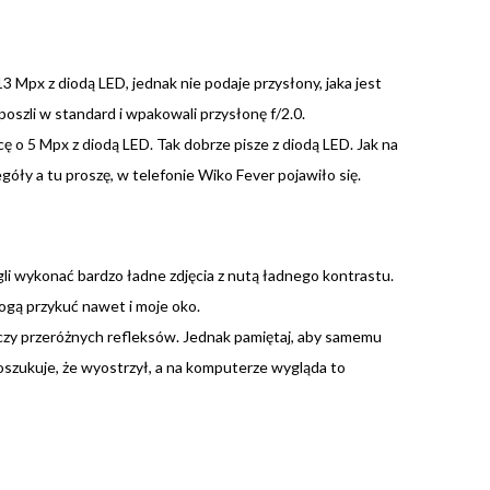
Mpx z diodą LED, jednak nie podaje przysłony, jaka jest
szli w standard i wpakowali przysłonę f/2.0.
 o 5 Mpx z diodą LED. Tak dobrze pisze z diodą LED. Jak na
góły a tu proszę, w telefonie Wiko Fever pojawiło się.
 wykonać bardzo ładne zdjęcia z nutą ładnego kontrastu.
 mogą przykuć nawet i moje oko.
 czy przeróżnych refleksów. Jednak pamiętaj, aby samemu
oszukuje, że wyostrzył, a na komputerze wygląda to