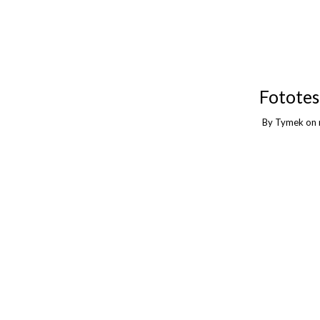
Fototes
By
Tymek
on