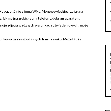
ever, ogólnie z firmą Wiko. Mogę powiedzieć, że jak na
ie, jak można zrobić ładny telefon z dobrym aparatem.
konuje zdjęcia w różnych warunkach oświetleniowych, może
unkowo tanie niż od innych firm na rynku. Może ktoś z