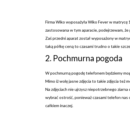
Firma Wiko wyposażyła Wiko Fever w matrycę 13 
zastosowana w tym aparacie, podejrzewam, że po
Zaś przedni aparat został wyposażony w matrycę
taką półkę ceną to czasami trudno o takie szcze
2. Pochmurna pogoda
W pochmurną pogodę telefonem będziemy mogli
Mimo iż wolę jasne zdjęcia to takie zdjęcia też
Na zdjęciach nie ujrzysz niepotrzebnego ziarna
wybrać ostrość, ponieważ czasami telefon nas 
całkiem inaczej.