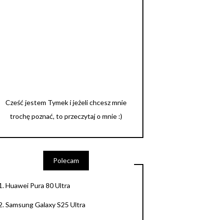
Cześć jestem Tymek i jeżeli chcesz mnie
trochę poznać, to przeczytaj o mnie :)
Polecam
1.
Huawei Pura 80 Ultra
2.
Samsung Galaxy S25 Ultra