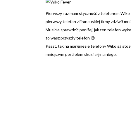
Pierwszy, raz mam styczność z telefonem Wiko F
pierwszy telefon z Francuskiej firmy zdziwił mn
Musicie sprawdzić poniżej, jak ten telefon wy
to wasz przyszły telefon 😉
Pssst, tak na marginesie telefony Wiko są stos
mniejszym portfelem skusi się na niego.