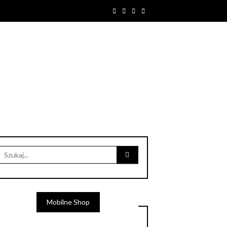
Search
for:
Mobilne Shop