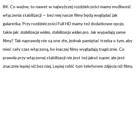
8K. Co ważne, to nawet w najwyższej rozdzielczości mamy możliwość
włączenia stabilizacji — bez niej nasze filmy będą wyglądać jak
galaretka. Przy rozdzielczości Full HD mamy też dodatkowe opcje,
takie jak:
stabilizacja wideo, stabilizacja wideo pro
. Jak wypadają same
filmy? Tak naprawdę nie są one złe, jednak pamiętać trzeba o tym, aby
mieć cały czas włączoną, bo inaczej filmy wyglądają tragicznie. Co
prawda przy włączonej stabilizacji nie jest też jakoś super, ale jest
znacznie lepiej niż bez niej. Lepiej robić tym telefonem zdjęcia niż filmy.