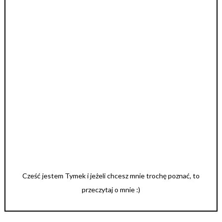
Cześć jestem Tymek i jeżeli chcesz mnie trochę poznać, to
przeczytaj o mnie :)