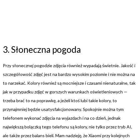
3. Słoneczna pogoda
Przy słonecznej pogodzie zdjęcia również wypadają świetnie. Jakość i
szczegółowość zdjęć jest na bardzo wysokim poziomie i nie można na
to narzekać. Kolory również są mocniejsze i czasami nienaturalne, tak
jak w przypadku zdjęć w gorszych warunkach oświetleniowych —
trzeba brać to na poprawkę, a jeżeli ktoś lubi takie kolory, to
przynajmniej będzie usatysfakcjonowany. Spokojnie można tym
telefonem wykonać zdjęcia na wyjazdach i na co dzień, jednak
największą bolączką tego telefonu są kolory, nie tylko przez tryb AI,
ale także przez balans bieli. Mam nadzieję, że Xiaomi przy kolejnych