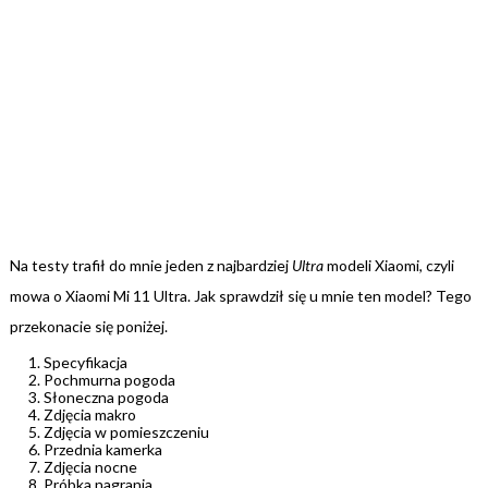
Na testy trafił do mnie jeden z najbardziej
Ultra
modeli Xiaomi, czyli
mowa o Xiaomi Mi 11 Ultra. Jak sprawdził się u mnie ten model? Tego
przekonacie się poniżej.
Specyfikacja
Pochmurna pogoda
Słoneczna pogoda
Zdjęcia makro
Zdjęcia w pomieszczeniu
Przednia kamerka
Zdjęcia nocne
Próbka nagrania