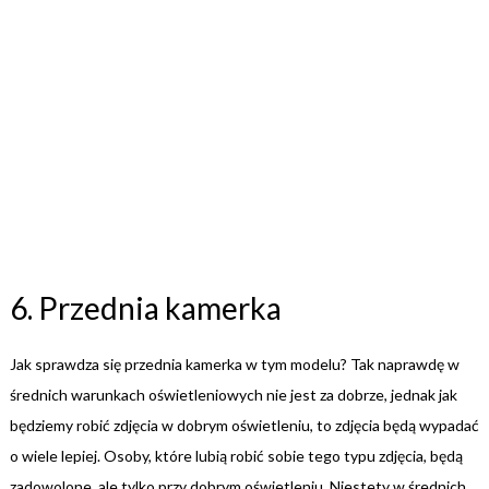
6. Przednia kamerka
Jak sprawdza się przednia kamerka w tym modelu? Tak naprawdę w
średnich warunkach oświetleniowych nie jest za dobrze, jednak jak
będziemy robić zdjęcia w dobrym oświetleniu, to zdjęcia będą wypadać
o wiele lepiej. Osoby, które lubią robić sobie tego typu zdjęcia, będą
zadowolone, ale tylko przy dobrym oświetleniu. Niestety w średnich