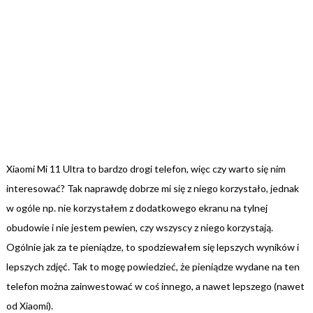
Xiaomi Mi 11 Ultra to bardzo drogi telefon, więc czy warto się nim
interesować? Tak naprawdę dobrze mi się z niego korzystało, jednak
w ogóle np. nie korzystałem z dodatkowego ekranu na tylnej
obudowie i nie jestem pewien, czy wszyscy z niego korzystają.
Ogólnie jak za te pieniądze, to spodziewałem się lepszych wyników i
lepszych zdjęć. Tak to mogę powiedzieć, że pieniądze wydane na ten
telefon można zainwestować w coś innego, a nawet lepszego (nawet
od Xiaomi).