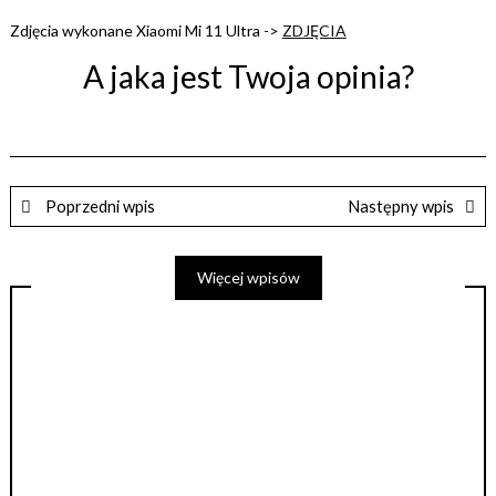
Zdjęcia wykonane Xiaomi Mi 11 Ultra ->
ZDJĘCIA
A jaka jest Twoja opinia?
Poprzedni wpis
Następny wpis
Więcej wpisów