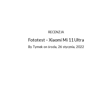
RECENZJA
Fototest – Xiaomi Mi 11 Ultra
By
Tymek
on
środa, 26 stycznia, 2022