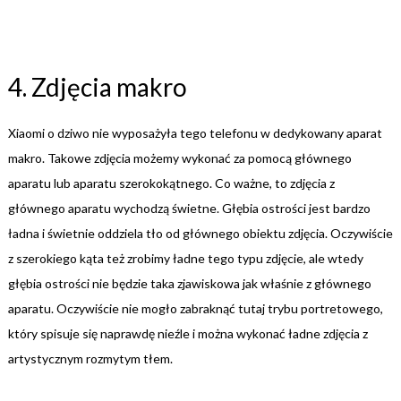
4. Zdjęcia makro
Xiaomi o dziwo nie wyposażyła tego telefonu w dedykowany aparat
makro. Takowe zdjęcia możemy wykonać za pomocą głównego
aparatu lub aparatu szerokokątnego. Co ważne, to zdjęcia z
głównego aparatu wychodzą świetne. Głębia ostrości jest bardzo
ładna i świetnie oddziela tło od głównego obiektu zdjęcia. Oczywiście
z szerokiego kąta też zrobimy ładne tego typu zdjęcie, ale wtedy
głębia ostrości nie będzie taka zjawiskowa jak właśnie z głównego
aparatu. Oczywiście nie mogło zabraknąć tutaj trybu portretowego,
który spisuje się naprawdę nieźle i można wykonać ładne zdjęcia z
artystycznym rozmytym tłem.