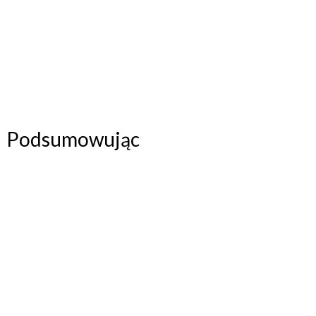
Podsumowując