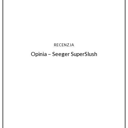
RECENZJA
Opinia – Seeger SuperSlush