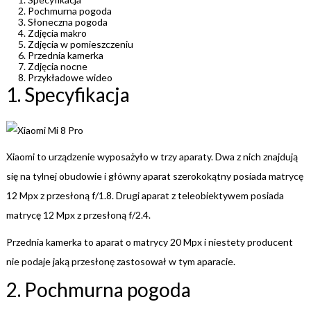
Pochmurna pogoda
Słoneczna pogoda
Zdjęcia makro
Zdjęcia w pomieszczeniu
Przednia kamerka
Zdjęcia nocne
Przykładowe wideo
1. Specyfikacja
Xiaomi to urządzenie wyposażyło w trzy aparaty. Dwa z nich znajdują
się na tylnej obudowie i główny aparat szerokokątny posiada matrycę
12 Mpx z przesłoną f/1.8. Drugi aparat z teleobiektywem posiada
matrycę 12 Mpx z przesłoną f/2.4.
Przednia kamerka to aparat o matrycy 20 Mpx i niestety producent
nie podaje jaką przesłonę zastosował w tym aparacie.
2. Pochmurna pogoda