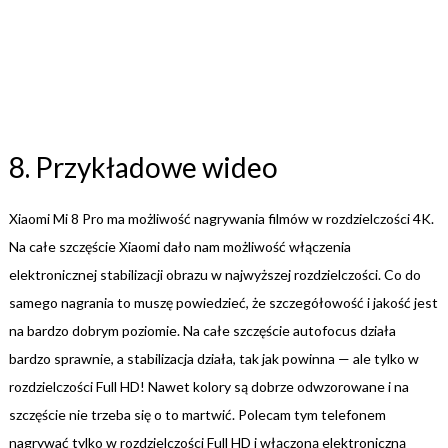
8. Przykładowe wideo
Xiaomi Mi 8 Pro ma możliwość nagrywania filmów w rozdzielczości 4K.
Na całe szczęście Xiaomi dało nam możliwość włączenia
elektronicznej stabilizacji obrazu w najwyższej rozdzielczości. Co do
samego nagrania to muszę powiedzieć, że szczegółowość i jakość jest
na bardzo dobrym poziomie. Na całe szczęście autofocus działa
bardzo sprawnie, a stabilizacja działa, tak jak powinna — ale tylko w
rozdzielczości Full HD! Nawet kolory są dobrze odwzorowane i na
szczęście nie trzeba się o to martwić. Polecam tym telefonem
nagrywać tylko w rozdzielczości Full HD i włączoną elektroniczną