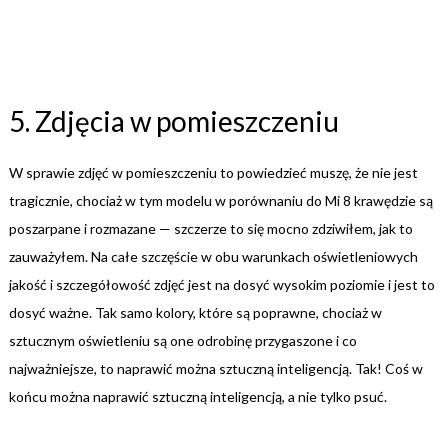
5. Zdjęcia w pomieszczeniu
W sprawie zdjęć w pomieszczeniu to powiedzieć muszę, że nie jest
tragicznie, chociaż w tym modelu w porównaniu do Mi 8 krawędzie są
poszarpane i rozmazane — szczerze to się mocno zdziwiłem, jak to
zauważyłem. Na całe szczęście w obu warunkach oświetleniowych
jakość i szczegółowość zdjęć jest na dosyć wysokim poziomie i jest to
dosyć ważne. Tak samo kolory, które są poprawne, chociaż w
sztucznym oświetleniu są one odrobinę przygaszone i co
najważniejsze, to naprawić można sztuczną inteligencją. Tak! Coś w
końcu można naprawić sztuczną inteligencją, a nie tylko psuć.