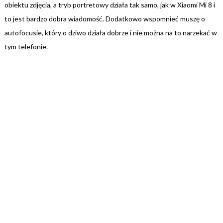
obiektu zdjęcia, a tryb portretowy działa tak samo, jak w Xiaomi Mi 8 i
to jest bardzo dobra wiadomość. Dodatkowo wspomnieć muszę o
autofocusie, który o dziwo działa dobrze i nie można na to narzekać w
tym telefonie.