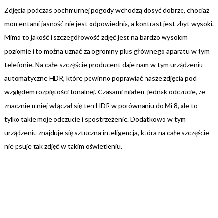
Zdjęcia podczas pochmurnej pogody wchodzą dosyć dobrze, chociaż
momentami jasność nie jest odpowiednia, a kontrast jest zbyt wysoki.
Mimo to jakość i szczegółowość zdjęć jest na bardzo wysokim
poziomie i to można uznać za ogromny plus głównego aparatu w tym
telefonie. Na całe szczęście producent daje nam w tym urządzeniu
automatyczne HDR, które powinno poprawiać nasze zdjęcia pod
względem rozpiętości tonalnej. Czasami miałem jednak odczucie, że
znacznie mniej włączał się ten HDR w porównaniu do Mi 8, ale to
tylko takie moje odczucie i spostrzeżenie. Dodatkowo w tym
urządzeniu znajduje się sztuczna inteligencja, która na całe szczęście
nie psuje tak zdjęć w takim oświetleniu.