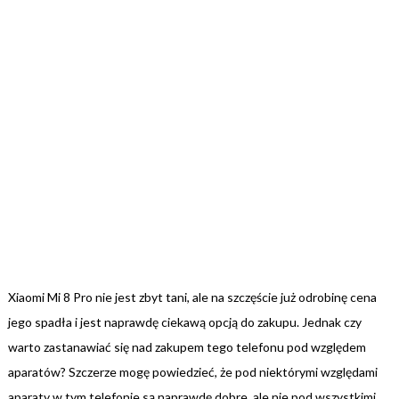
Xiaomi Mi 8 Pro nie jest zbyt tani, ale na szczęście już odrobinę cena
jego spadła i jest naprawdę ciekawą opcją do zakupu. Jednak czy
warto zastanawiać się nad zakupem tego telefonu pod względem
aparatów? Szczerze mogę powiedzieć, że pod niektórymi względami
aparaty w tym telefonie są naprawdę dobre, ale nie pod wszystkimi.