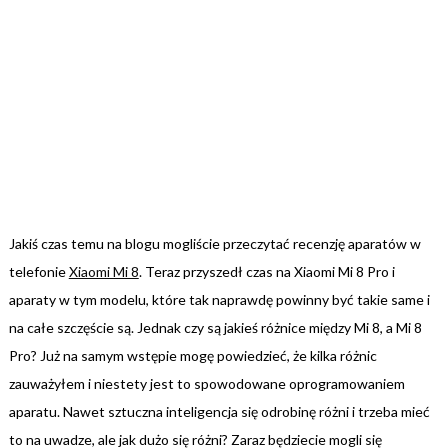
Jakiś czas temu na blogu mogliście przeczytać recenzję aparatów w
telefonie
Xiaomi Mi 8
. Teraz przyszedł czas na Xiaomi Mi 8 Pro i
aparaty w tym modelu, które tak naprawdę powinny być takie same i
na całe szczęście są. Jednak czy są jakieś różnice między Mi 8, a Mi 8
Pro? Już na samym wstępie mogę powiedzieć, że kilka różnic
zauważyłem i niestety jest to spowodowane oprogramowaniem
aparatu. Nawet sztuczna inteligencja się odrobinę różni i trzeba mieć
to na uwadze, ale jak dużo się różni? Zaraz będziecie mogli się