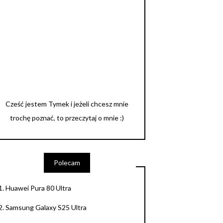
Cześć jestem Tymek i jeżeli chcesz mnie
trochę poznać, to przeczytaj o mnie :)
Polecam
1.
Huawei Pura 80 Ultra
2.
Samsung Galaxy S25 Ultra