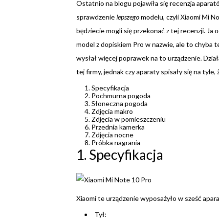
Ostatnio na blogu pojawiła się recenzja apara
sprawdzenie
lepszego
modelu, czyli Xiaomi Mi No
będziecie mogli się przekonać z tej recenzji. J
model z dopiskiem Pro w nazwie, ale to chyba t
wysłał więcej poprawek na to urządzenie. Działał
tej firmy, jednak czy aparaty spisały się na tyl
Specyfikacja
Pochmurna pogoda
Słoneczna pogoda
Zdjęcia makro
Zdjęcia w pomieszczeniu
Przednia kamerka
Zdjęcia nocne
Próbka nagrania
1. Specyfikacja
Xiaomi te urządzenie wyposażyło w sześć apar
Tył: