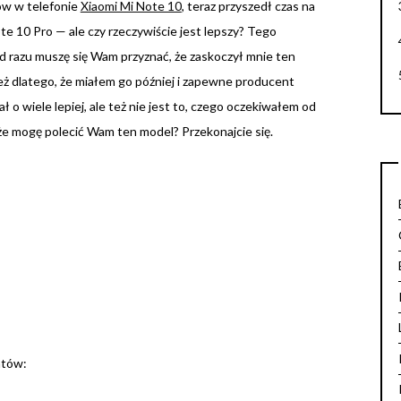
tów w telefonie
Xiaomi Mi Note 10
, teraz przyszedł czas na
te 10 Pro — ale czy rzeczywiście jest lepszy? Tego
a od razu muszę się Wam przyznać, że zaskoczył mnie ten
eż dlatego, że miałem go później i zapewne producent
 o wiele lepiej, ale też nie jest to, czego oczekiwałem od
e, że mogę polecić Wam ten model? Przekonajcie się.
atów: