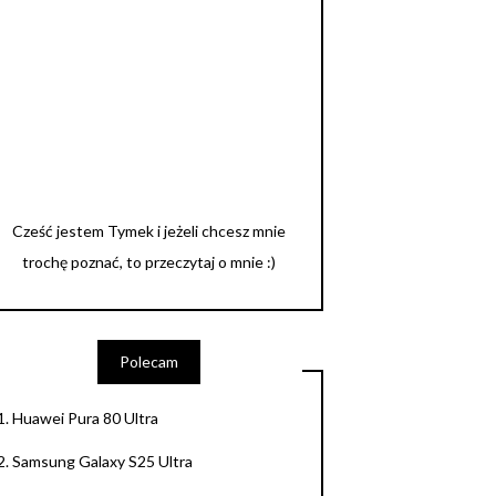
Cześć jestem Tymek i jeżeli chcesz mnie
trochę poznać, to przeczytaj o mnie :)
Polecam
1.
Huawei Pura 80 Ultra
2.
Samsung Galaxy S25 Ultra