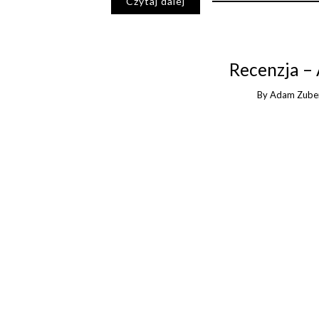
Czytaj dalej
Recenzja 
By
Adam Zube