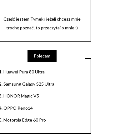
Cześć jestem Tymek i jeżeli chcesz mnie
trochę poznać, to przeczytaj o mnie :)
Polecam
1.
Huawei Pura 80 Ultra
2.
Samsung Galaxy S25 Ultra
3.
HONOR Magic V5
4.
OPPO Reno14
5.
Motorola Edge 60 Pro