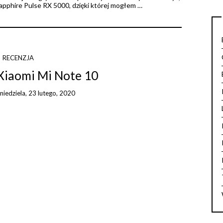
apphire Pulse RX 5000, dzięki której mogłem …
RECENZJA
 Xiaomi Mi Note 10
n
niedziela, 23 lutego, 2020