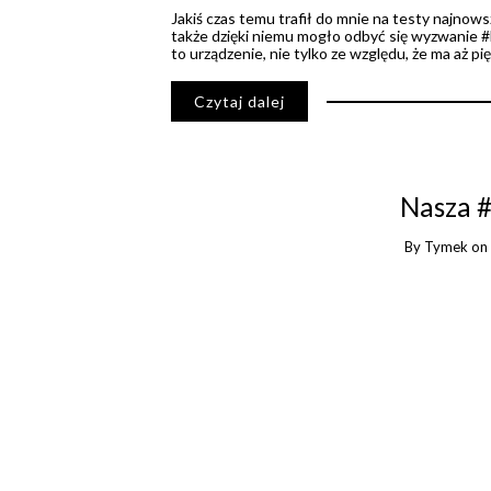
Jakiś czas temu trafił do mnie na testy najnowszy
także dzięki niemu mogło odbyć się wyzwanie #
to urządzenie, nie tylko ze względu, że ma aż p
Czytaj dalej
Nasza 
By
Tymek
o