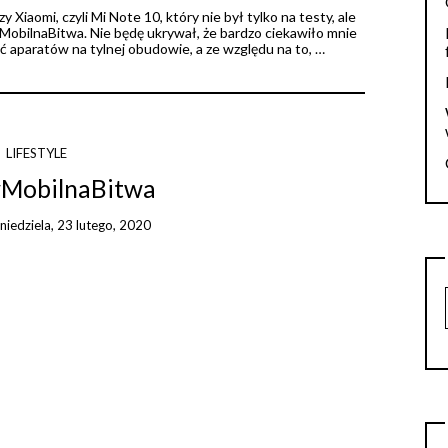
 Xiaomi, czyli Mi Note 10, który nie był tylko na testy, ale
MobilnaBitwa. Nie będę ukrywał, że bardzo ciekawiło mnie
ięć aparatów na tylnej obudowie, a ze względu na to, …
LIFESTYLE
#MobilnaBitwa
n
niedziela, 23 lutego, 2020