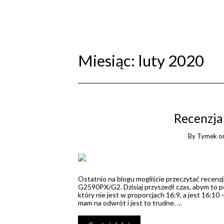
Miesiąc:
luty 2020
Recenzja
By
Tymek
o
Ostatnio na blogu mogliście przeczytać recen
G2590PX/G2. Dzisiaj przyszedł czas, abym to po
który nie jest w proporcjach 16:9, a jest 16:10 
mam na odwrót i jest to trudne. …