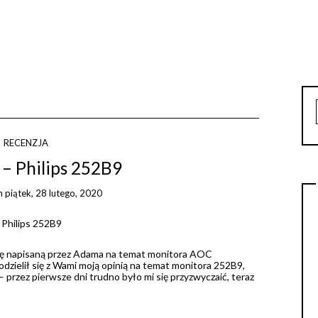
RECENZJA
 – Philips 252B9
n
piątek, 28 lutego, 2020
zję napisaną przez Adama na temat monitora AOC
dzielił się z Wami moją opinią na temat monitora 252B9,
— przez pierwsze dni trudno było mi się przyzwyczaić, teraz