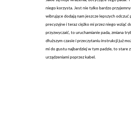
niego korzysta. Jest nie tylko bardzo przyjemny
wibrujące dodają nam jeszcze lepszych odczuć p
precyzyjne i teraz ciężko mi przez niego wziąć 
przyzwyczaić, to uruchamianie pada, zmiana tryb
dłuższym czasie i przeczytaniu instrukcji już m
mi do gustu najbardziej w tym padzie, to stare 
urządzeniami poprzez kabel.