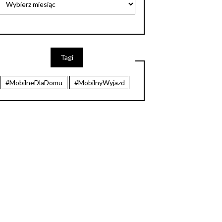
Tagi
#MobilneDlaDomu
#MobilnyWyjazd