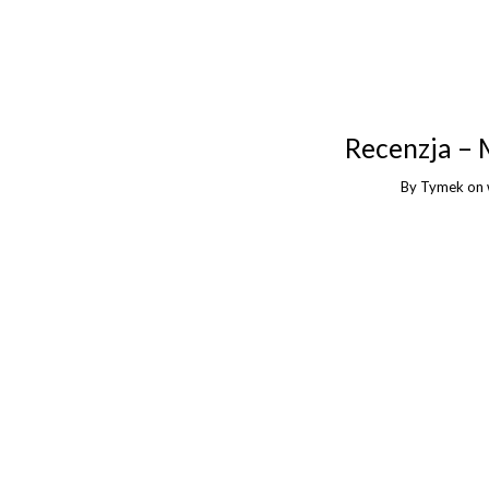
Recenzja –
By
Tymek
on