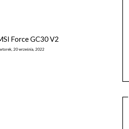
 MSI Force GC30 V2
wtorek, 20 września, 2022