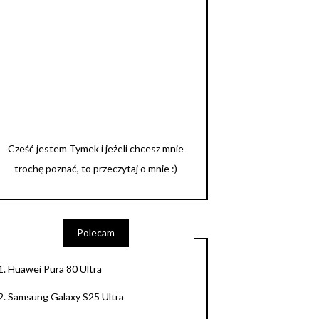
Cześć jestem Tymek i jeżeli chcesz mnie
trochę poznać, to przeczytaj o mnie :)
Polecam
1.
Huawei Pura 80 Ultra
2.
Samsung Galaxy S25 Ultra