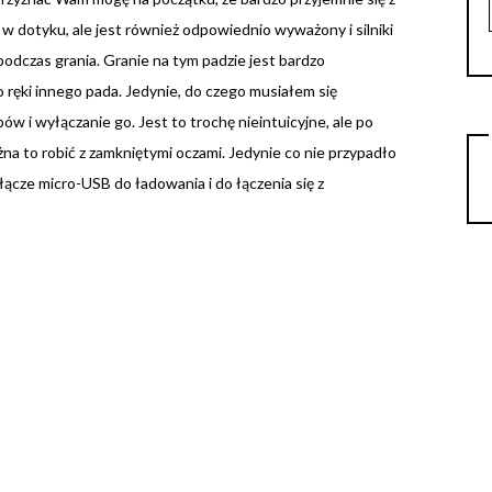
 w dotyku, ale jest również odpowiednio wyważony i silniki
odczas grania. Granie na tym padzie jest bardzo
do ręki innego pada. Jedynie, do czego musiałem się
ów i wyłączanie go. Jest to trochę nieintuicyjne, ale po
ożna to robić z zamkniętymi oczami. Jedynie co nie przypadło
złącze micro-USB do ładowania i do łączenia się z