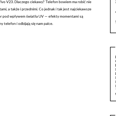
 Vivo V23. Dlaczego ciekawy? Telefon bowiem ma robić nie
ami, a także i przednimi. Co jednak i tak jest najciekawsze
olor pod wpływem światła UV — efekty momentami są
 telefon i odbijają się nam palce.