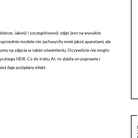
obrze. Jakość i szczegółowość zdjęć jest na wysokim
oprzednie modele nie zachwyciły mnie jakoś aparatami, ale
rzymy na zdjęcia w takim oświetleniu. Oczywiście nie mogło
tycznego HDR. Co do trybu AI, to działa on poprawie i
ież daje pożądany efekt.