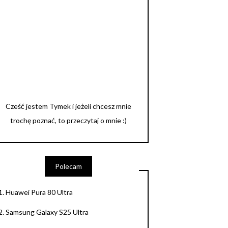
Cześć jestem Tymek i jeżeli chcesz mnie
trochę poznać, to przeczytaj o mnie :)
Polecam
1.
Huawei Pura 80 Ultra
2.
Samsung Galaxy S25 Ultra