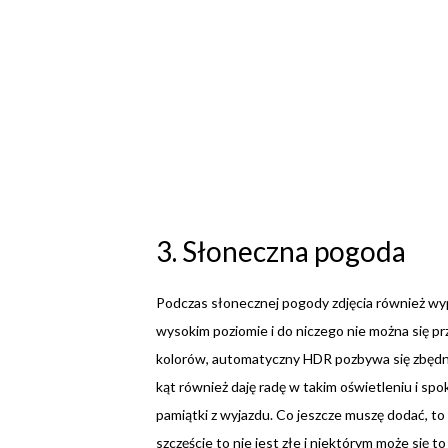
3. Słoneczna pogoda
Podczas słonecznej pogody zdjęcia również wyp
wysokim poziomie i do niczego nie można się prz
kolorów, automatyczny HDR pozbywa się zbędne
kąt również daję radę w takim oświetleniu i spo
pamiątki z wyjazdu. Co jeszcze muszę dodać, to 
szczęście to nie jest złe i niektórym może się 