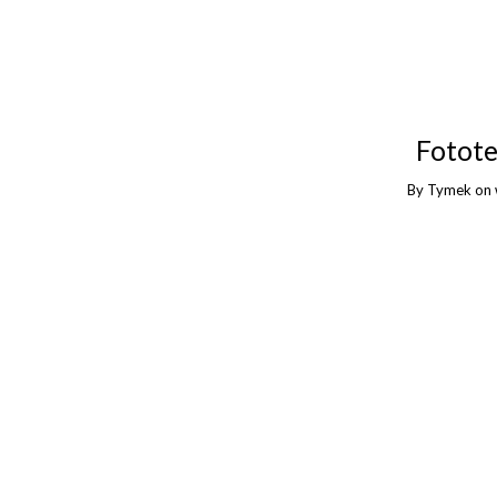
Fotote
By
Tymek
on