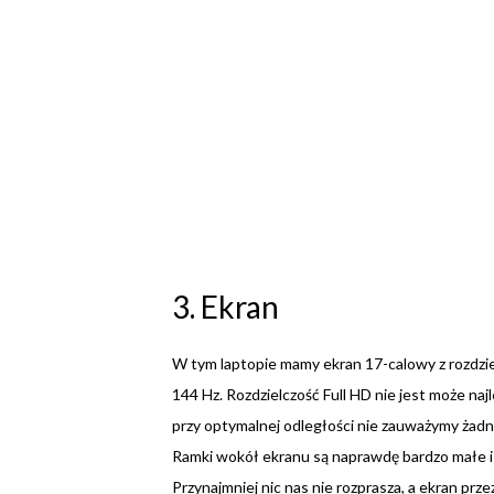
3. Ekran
W tym laptopie mamy ekran 17-calowy z rozdzie
144 Hz. Rozdzielczość Full HD nie jest może naj
przy optymalnej odległości nie zauważymy żadn
Ramki wokół ekranu są naprawdę bardzo małe i dz
Przynajmniej nic nas nie rozprasza, a ekran prze