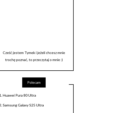
Cześć jestem Tymek i jeżeli chcesz mnie
trochę poznać, to przeczytaj o mnie :)
Polecam
1.
Huawei Pura 80 Ultra
2.
Samsung Galaxy S25 Ultra