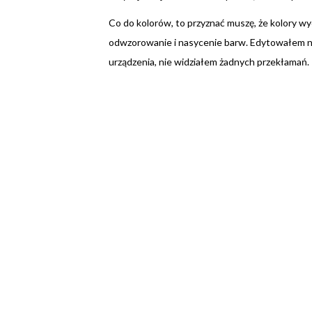
Co do kolorów, to przyznać muszę, że kolory w
odwzorowanie i nasycenie barw. Edytowałem na ty
urządzenia, nie widziałem żadnych przekłamań.