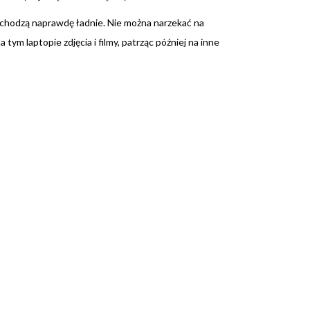
ychodzą naprawdę ładnie. Nie można narzekać na
m laptopie zdjęcia i filmy, patrząc później na inne