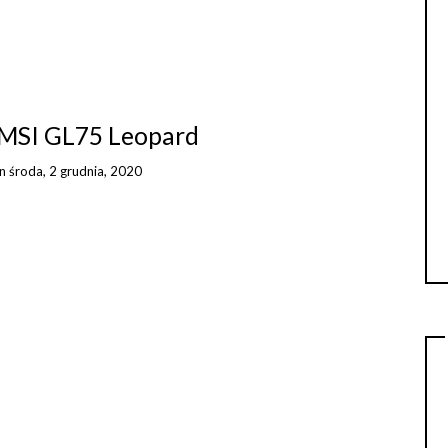
 MSI GL75 Leopard
on
środa, 2 grudnia, 2020