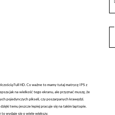
lczością Full HD. Co ważne to mamy tutaj matrycę IPS z
lepsza jak na wielkość tego ekranu, ale przyznać muszę, że
ych pojedynczych pikseli, czy poszarpanych krawędzi.
ięki temu jeszcze lepiej pracuje się na takim laptopie.
z to wydaje się o wiele większy.