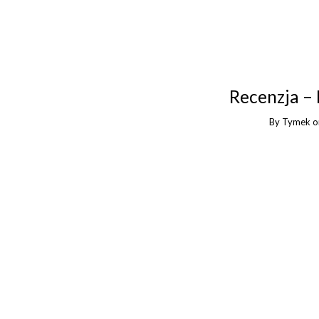
Recenzja –
By
Tymek