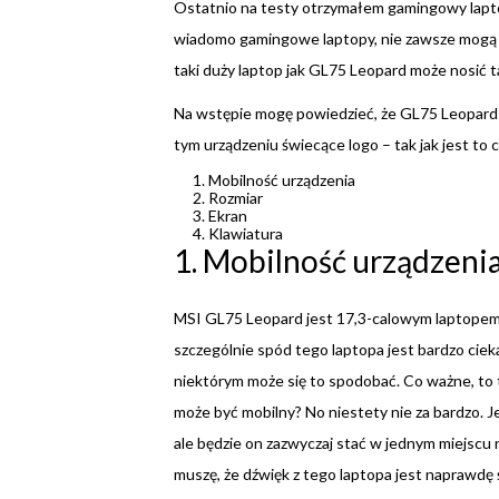
Ostatnio na testy otrzymałem gamingowy lapt
wiadomo gamingowe laptopy, nie zawsze mogą być
taki duży laptop jak GL75 Leopard może nosić t
Na wstępie mogę powiedzieć, że GL75 Leopard z
tym urządzeniu świecące logo – tak jak jest to 
Mobilność urządzenia
Rozmiar
Ekran
Klawiatura
1. Mobilność urządzeni
MSI GL75 Leopard jest 17,3-calowym laptopem,
szczególnie spód tego laptopa jest bardzo cie
niektórym może się to spodobać. Co ważne, to 
może być mobilny? No niestety nie za bardzo. J
ale będzie on zazwyczaj stać w jednym miejscu
muszę, że dźwięk z tego laptopa jest naprawdę ś