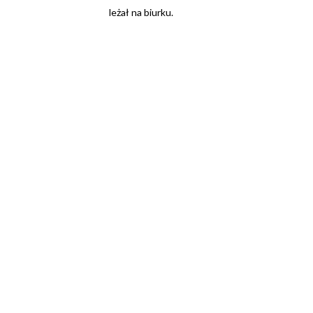
leżał na biurku.