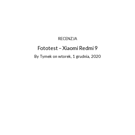
RECENZJA
Fototest – Xiaomi Redmi 9
By
Tymek
on
wtorek, 1 grudnia, 2020