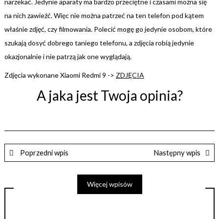
narzekać. Jedynie aparaty ma bardzo przeciętne i czasami można się
na nich zawieźć. Więc nie można patrzeć na ten telefon pod kątem
właśnie zdjęć, czy filmowania. Polecić mogę go jedynie osobom, które
szukają dosyć dobrego taniego telefonu, a zdjęcia robią jedynie
okazjonalnie i nie patrzą jak one wyglądają.
Zdjęcia wykonane Xiaomi Redmi 9 ->
ZDJĘCIA
A jaka jest Twoja opinia?
Poprzedni wpis
Następny wpis
Więcej wpisów