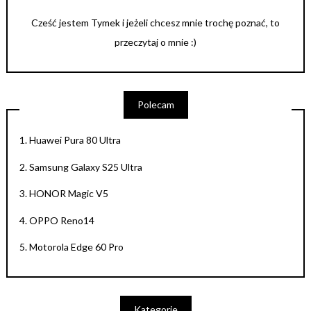
Cześć jestem Tymek i jeżeli chcesz mnie trochę poznać, to
przeczytaj o mnie :)
Polecam
1.
Huawei Pura 80 Ultra
2.
Samsung Galaxy S25 Ultra
3.
HONOR Magic V5
4.
OPPO Reno14
5.
Motorola Edge 60 Pro
Kategorie