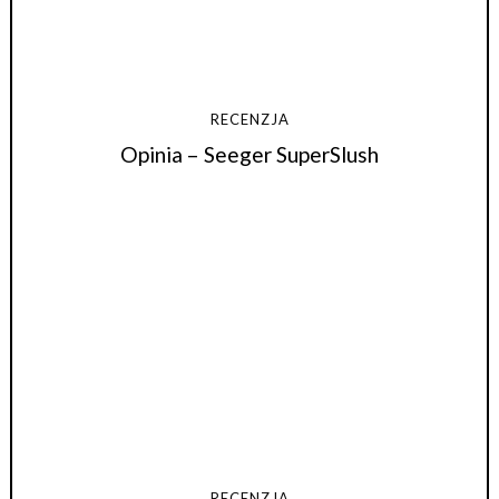
RECENZJA
Opinia – Seeger SuperSlush
RECENZJA