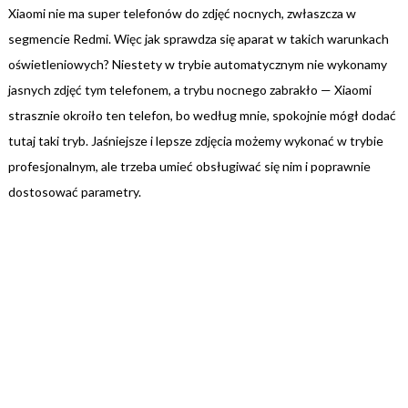
Xiaomi nie ma super telefonów do zdjęć nocnych, zwłaszcza w
segmencie Redmi. Więc jak sprawdza się aparat w takich warunkach
oświetleniowych? Niestety w trybie automatycznym nie wykonamy
jasnych zdjęć tym telefonem, a trybu nocnego zabrakło — Xiaomi
strasznie okroiło ten telefon, bo według mnie, spokojnie mógł dodać
tutaj taki tryb. Jaśniejsze i lepsze zdjęcia możemy wykonać w trybie
profesjonalnym, ale trzeba umieć obsługiwać się nim i poprawnie
dostosować parametry.