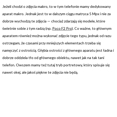
Jeżeli chodzi o zdjęcia makro, to w tym telefonie mamy dedykowany
aparat makro. Jednak jest to w dalszym ciągu matryca 5 Mpx i nie za
dobrze wychodzą te zdjęcia — chociaż zdarzają się modele, które
świetnie sobie z tym radzą (np.
Poco F2 Pro
). Co ważne, to głównym
aparatem również można wykonać zdjęcie tego typu, jednak od razu
ostrzegam, że czasami przy mniejszych elementach trzeba się
namęczyć z ostrością. Głębia ostrości z głównego aparatu jest ładna i
dobrze oddziela tło od głównego obiektu, nawet jak na tak tani
telefon. Owszem mamy też tutaj tryb portretowy, który spisuje się
nawet okej, ale jakoś piękne te zdjęcia nie będą.