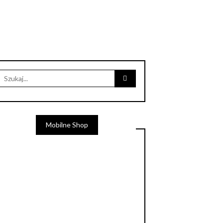
Search
for:
Mobilne Shop