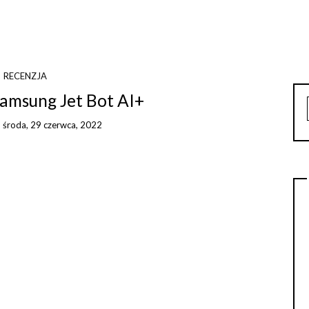
RECENZJA
Samsung Jet Bot AI+
n
środa, 29 czerwca, 2022