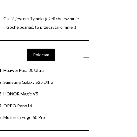
Cześć jestem Tymek i jeżeli chcesz mnie
trochę poznać, to przeczytaj o mnie :)
Polecam
1.
Huawei Pura 80 Ultra
2.
Samsung Galaxy S25 Ultra
3.
HONOR Magic V5
4.
OPPO Reno14
5.
Motorola Edge 60 Pro