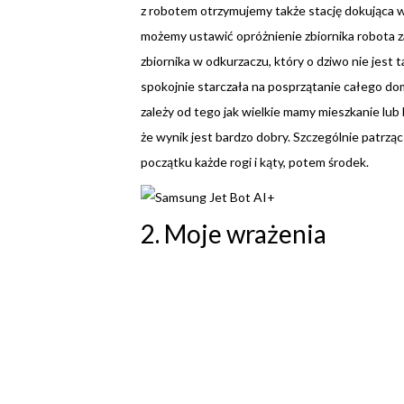
z robotem otrzymujemy także stację dokująca wr
możemy ustawić opróżnienie zbiornika robota 
zbiornika w odkurzaczu, który o dziwo nie jest t
spokojnie starczała na posprzątanie całego dom
zależy od tego jak wielkie mamy mieszkanie lub 
że wynik jest bardzo dobry. Szczególnie patrząc
początku każde rogi i kąty, potem środek.
2. Moje wrażenia