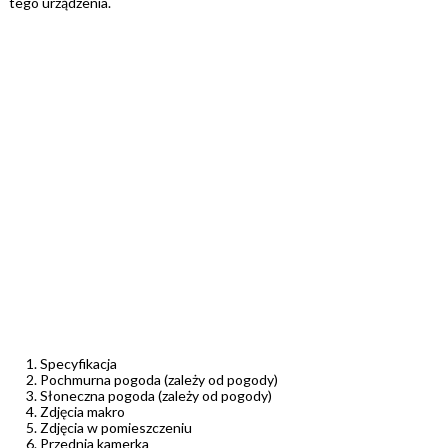
tego urządzenia.
Specyfikacja
Pochmurna pogoda (zależy od pogody)
Słoneczna pogoda (zależy od pogody)
Zdjęcia makro
Zdjęcia w pomieszczeniu
Przednia kamerka