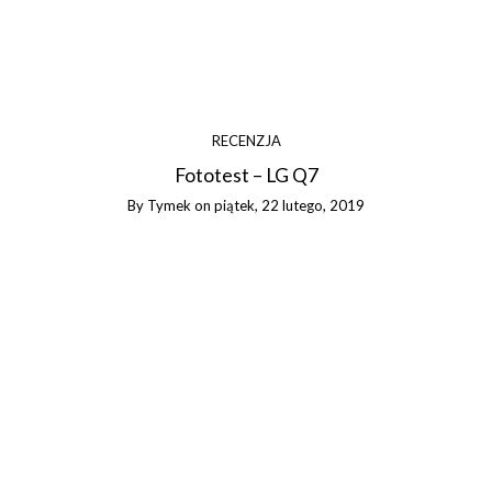
RECENZJA
Fototest – LG Q7
By
Tymek
on
piątek, 22 lutego, 2019