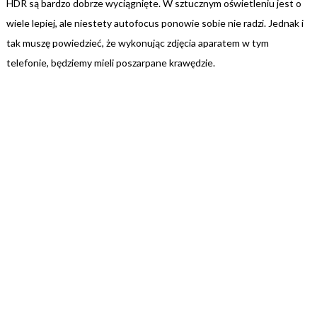
HDR są bardzo dobrze wyciągnięte. W sztucznym oświetleniu jest o
wiele lepiej, ale niestety autofocus ponowie sobie nie radzi. Jednak i
tak muszę powiedzieć, że wykonując zdjęcia aparatem w tym
telefonie, będziemy mieli poszarpane krawędzie.