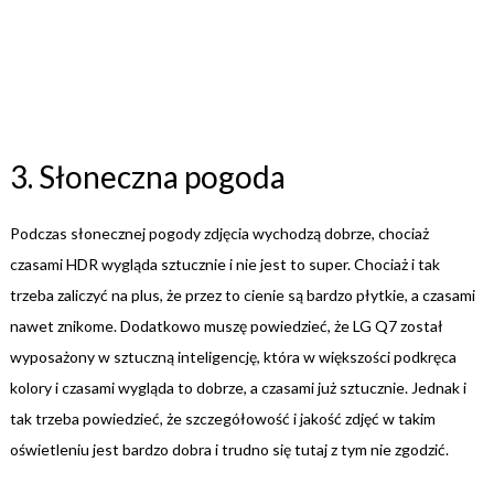
3. Słoneczna pogoda
Podczas słonecznej pogody zdjęcia wychodzą dobrze, chociaż
czasami HDR wygląda sztucznie i nie jest to super. Chociaż i tak
trzeba zaliczyć na plus, że przez to cienie są bardzo płytkie, a czasami
nawet znikome. Dodatkowo muszę powiedzieć, że LG Q7 został
wyposażony w sztuczną inteligencję, która w większości podkręca
kolory i czasami wygląda to dobrze, a czasami już sztucznie. Jednak i
tak trzeba powiedzieć, że szczegółowość i jakość zdjęć w takim
oświetleniu jest bardzo dobra i trudno się tutaj z tym nie zgodzić.