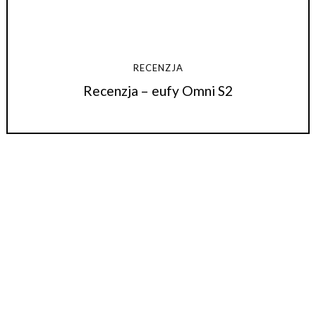
RECENZJA
Recenzja – eufy Omni S2