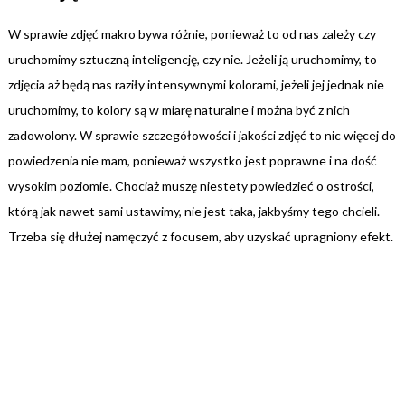
W sprawie zdjęć makro bywa różnie, ponieważ to od nas zależy czy
uruchomimy sztuczną inteligencję, czy nie. Jeżeli ją uruchomimy, to
zdjęcia aż będą nas raziły intensywnymi kolorami, jeżeli jej jednak nie
uruchomimy, to kolory są w miarę naturalne i można być z nich
zadowolony. W sprawie szczegółowości i jakości zdjęć to nic więcej do
powiedzenia nie mam, ponieważ wszystko jest poprawne i na dość
wysokim poziomie. Chociaż muszę niestety powiedzieć o ostrości,
którą jak nawet sami ustawimy, nie jest taka, jakbyśmy tego chcieli.
Trzeba się dłużej namęczyć z focusem, aby uzyskać upragniony efekt.