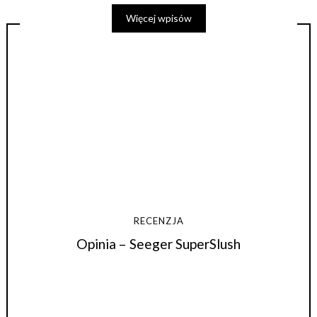
Więcej wpisów
RECENZJA
Opinia – Seeger SuperSlush