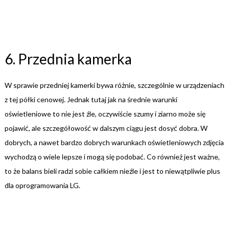
6. Przednia kamerka
W sprawie przedniej kamerki bywa różnie, szczególnie w urządzeniach
z tej półki cenowej. Jednak tutaj jak na średnie warunki
oświetleniowe to nie jest źle, oczywiście szumy i ziarno może się
pojawić, ale szczegółowość w dalszym ciągu jest dosyć dobra. W
dobrych, a nawet bardzo dobrych warunkach oświetleniowych zdjęcia
wychodzą o wiele lepsze i mogą się podobać. Co również jest ważne,
to że balans bieli radzi sobie całkiem nieźle i jest to niewątpliwie plus
dla oprogramowania LG.