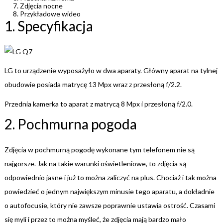
Zdjęcia nocne
Przykładowe wideo
1. Specyfikacja
LG to urządzenie wyposażyło w dwa aparaty. Główny aparat na tylnej
obudowie posiada matrycę 13 Mpx wraz z przesłoną f/2.2.
Przednia kamerka to aparat z matrycą 8 Mpx i przesłoną f/2.0.
2. Pochmurna pogoda
Zdjęcia w pochmurną pogodę wykonane tym telefonem nie są
najgorsze. Jak na takie warunki oświetleniowe, to zdjęcia są
odpowiednio jasne i już to można zaliczyć na plus. Chociaż i tak można
powiedzieć o jednym największym minusie tego aparatu, a dokładnie
o autofocusie, który nie zawsze poprawnie ustawia ostrość. Czasami
się myli i przez to można myśleć, że zdjęcia mają bardzo mało