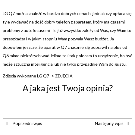
LG Q7 można znaleźć w bardzo dobrych cenach, jednak czy opłaca się
tyle wydawać na dość dobry telefon z aparatem, który ma czasami
problemy z autofocusem? To już wszystko zależy od Was, czy Wam to
przeszkadza i w jakim stopniu Wam pozwala Wasz budżet. Ja
dopowiem jeszcze, że aparat w Q7 znacznie się poprawił na plus od
Q6 mimo niektórych wad. Mimo to i tak polecam to urządzenie, bo być
może sztuczna inteligencja lub nie tylko przypadnie Wam do gustu.
Zdjęcia wykonane LG Q7 ->
ZDJĘCIA
A jaka jest Twoja opinia?
Poprzedni wpis
Następny wpis