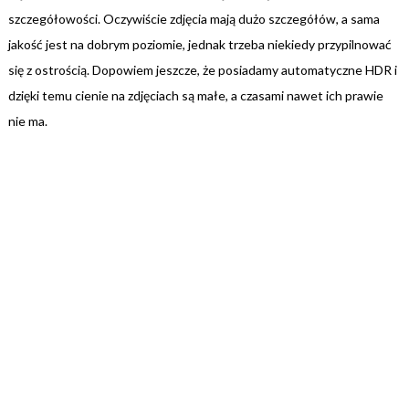
szczegółowości. Oczywiście zdjęcia mają dużo szczegółów, a sama
jakość jest na dobrym poziomie, jednak trzeba niekiedy przypilnować
się z ostrością. Dopowiem jeszcze, że posiadamy automatyczne HDR i
dzięki temu cienie na zdjęciach są małe, a czasami nawet ich prawie
nie ma.