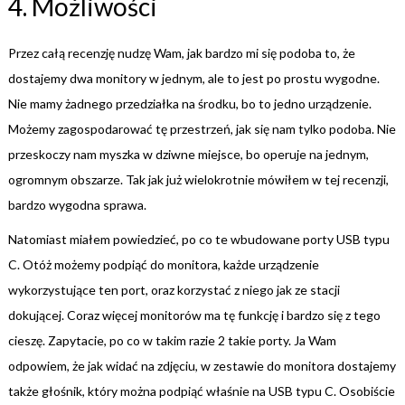
4. Możliwości
Przez całą recenzję nudzę Wam, jak bardzo mi się podoba to, że
dostajemy dwa monitory w jednym, ale to jest po prostu wygodne.
Nie mamy żadnego przedziałka na środku, bo to jedno urządzenie.
Możemy zagospodarować tę przestrzeń, jak się nam tylko podoba. Nie
przeskoczy nam myszka w dziwne miejsce, bo operuje na jednym,
ogromnym obszarze. Tak jak już wielokrotnie mówiłem w tej recenzji,
bardzo wygodna sprawa.
Natomiast miałem powiedzieć, po co te wbudowane porty USB typu
C. Otóż możemy podpiąć do monitora, każde urządzenie
wykorzystujące ten port, oraz korzystać z niego jak ze stacji
dokującej. Coraz więcej monitorów ma tę funkcję i bardzo się z tego
cieszę. Zapytacie, po co w takim razie 2 takie porty. Ja Wam
odpowiem, że jak widać na zdjęciu, w zestawie do monitora dostajemy
także głośnik, który można podpiąć właśnie na USB typu C. Osobiście