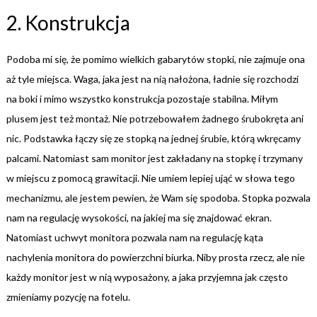
2. Konstrukcja
Podoba mi się, że pomimo wielkich gabarytów stopki, nie zajmuje ona
aż tyle miejsca. Waga, jaka jest na nią nałożona, ładnie się rozchodzi
na boki i mimo wszystko konstrukcja pozostaje stabilna. Miłym
plusem jest też montaż. Nie potrzebowałem żadnego śrubokręta ani
nic. Podstawka łączy się ze stopką na jednej śrubie, którą wkręcamy
palcami. Natomiast sam monitor jest zakładany na stopkę i trzymany
w miejscu z pomocą grawitacji. Nie umiem lepiej ująć w słowa tego
mechanizmu, ale jestem pewien, że Wam się spodoba. Stopka pozwala
nam na regulację wysokości, na jakiej ma się znajdować ekran.
Natomiast uchwyt monitora pozwala nam na regulację kąta
nachylenia monitora do powierzchni biurka. Niby prosta rzecz, ale nie
każdy monitor jest w nią wyposażony, a jaka przyjemna jak często
zmieniamy pozycję na fotelu.