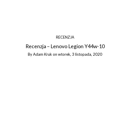
RECENZJA
Recenzja – Lenovo Legion Y44w-10
By
Adam Kruk
on
wtorek, 3 listopada, 2020