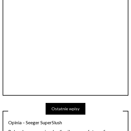
Ostatnie wpisy
Opinia – Seeger SuperSlush