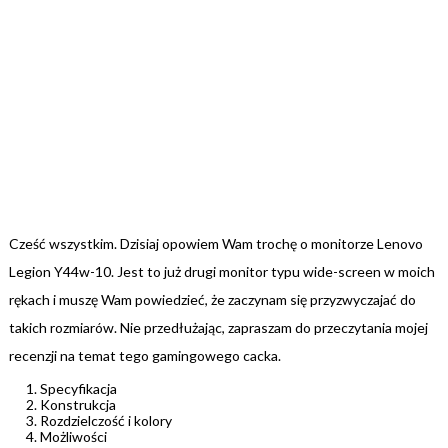
Cześć wszystkim. Dzisiaj opowiem Wam trochę o monitorze Lenovo
Legion Y44w-10. Jest to już drugi monitor typu wide-screen w moich
rękach i muszę Wam powiedzieć, że zaczynam się przyzwyczajać do
takich rozmiarów. Nie przedłużając, zapraszam do przeczytania mojej
recenzji na temat tego gamingowego cacka.
Specyfikacja
Konstrukcja
Rozdzielczość i kolory
Możliwości