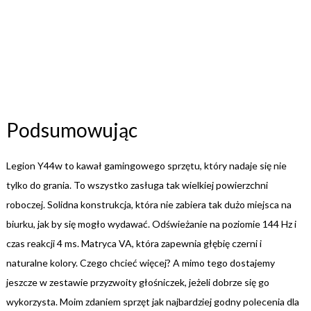
Podsumowując
Legion Y44w to kawał gamingowego sprzętu, który nadaje się nie
tylko do grania. To wszystko zasługa tak wielkiej powierzchni
roboczej. Solidna konstrukcja, która nie zabiera tak dużo miejsca na
biurku, jak by się mogło wydawać. Odświeżanie na poziomie 144 Hz i
czas reakcji 4 ms. Matryca VA, która zapewnia głębię czerni i
naturalne kolory. Czego chcieć więcej? A mimo tego dostajemy
jeszcze w zestawie przyzwoity głośniczek, jeżeli dobrze się go
wykorzysta. Moim zdaniem sprzęt jak najbardziej godny polecenia dla