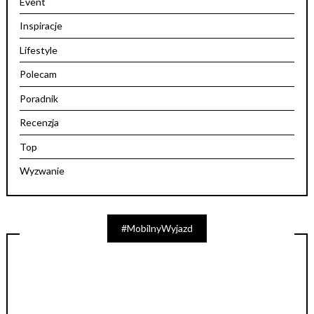
Event
Inspiracje
Lifestyle
Polecam
Poradnik
Recenzja
Top
Wyzwanie
#MobilnyWyjazd