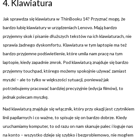
4. Klawiatura
Jak sprawdza się klawiatura w ThinBooku 14? Przyznać mogę, że
bardzo lubię klawiatury w urządzeniach Lenovo. Mają bardzo
przyjemny skok i pisanie dłuższych tekstów na ich klawiaturach, nie
sprawia żadnego dyskomfortu. Klawiatura w tym laptopie ma też
bardzo przyjemne podświetlenie, które umila nam pracę na tym
laptopie, kiedy zapadnie zmrok. Pod klawiaturą znajduje się bardzo
przyjemny touchpad, którego możemy spokojnie używać zamiast
myszki – ale to tylko w większości sytuacji, ponieważ jak
potrzebujemy pracować bardziej precyzyjnie (edycja filmów), to
jednak polecam myszkę.
Nad klawiaturą znajduje się włącznik, który przy okazji jest czytnikiem
linii papilarnych i co ważne, to spisuje się on bardzo dobrze. Kiedy
uruchamiamy komputer, to od razu on nam skanuje palec i loguje nas
na konto – wszystko dzieje się szybko i bezproblemowo, nie mogłem