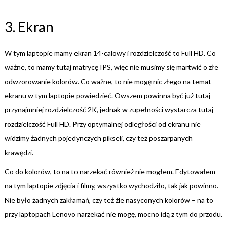
3. Ekran
W tym laptopie mamy ekran 14-calowy i rozdzielczość to Full HD. Co
ważne, to mamy tutaj matrycę IPS, więc nie musimy się martwić o złe
odwzorowanie kolorów. Co ważne, to nie mogę nic złego na temat
ekranu w tym laptopie powiedzieć. Owszem powinna być już tutaj
przynajmniej rozdzielczość 2K, jednak w zupełności wystarcza tutaj
rozdzielczość Full HD. Przy optymalnej odległości od ekranu nie
widzimy żadnych pojedynczych pikseli, czy też poszarpanych
krawędzi.
Co do kolorów, to na to narzekać również nie mogłem. Edytowałem
na tym laptopie zdjęcia i filmy, wszystko wychodziło, tak jak powinno.
Nie było żadnych zakłamań, czy też źle nasyconych kolorów – na to
przy laptopach Lenovo narzekać nie mogę, mocno idą z tym do przodu.