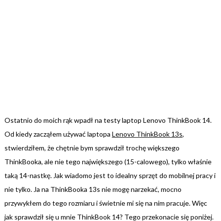
Ostatnio do moich rąk wpadł na testy laptop Lenovo ThinkBook 14.
Od kiedy zacząłem używać laptopa
Lenovo ThinkBook 13s
,
stwierdziłem, że chętnie bym sprawdził trochę większego
ThinkBooka, ale nie tego największego (15-calowego), tylko właśnie
taką 14-nastkę. Jak wiadomo jest to idealny sprzęt do mobilnej pracy i
nie tylko. Ja na ThinkBooka 13s nie mogę narzekać, mocno
przywykłem do tego rozmiaru i świetnie mi się na nim pracuje. Więc
jak sprawdził się u mnie ThinkBook 14? Tego przekonacie się poniżej.