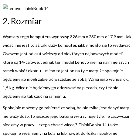
2. Rozmiar
Wymiary tego komputera wynoszą: 326 mm x 230 mm x 17,9 mm. Jak
widać, nie jest to aż taki duży komputer, jakby mogło się to wydawać.
Owszem jest od ciut większy od niektórych najnowszych modeli,
które są 14-calowe. Jednak ten model Lenovo nie ma najmniejszych
ramek wokół ekranu – mimo to jest on na tyle mały, że spokojnie
będziemy go mogli zabierać wszędzie ze sobą. Waga jego wynosi ok.
1,5 kg. Więc nie będziemy go odczuwać na plecach, czy też nie
będziemy go tak czuć na ramieniu.
Spokojnie możemy go zabierać ze sobą, bo nie tylko jest dosyć mały,
nie waży dużo, to jeszcze jego bateria wytrzymuje tyle, ile zazwyczaj
siedzimy w pracy – czego chcieć więcej? ThinkBooka 14 także
spokojnie weźmiemy na kolana lub nawet do łóżka i spokojnie