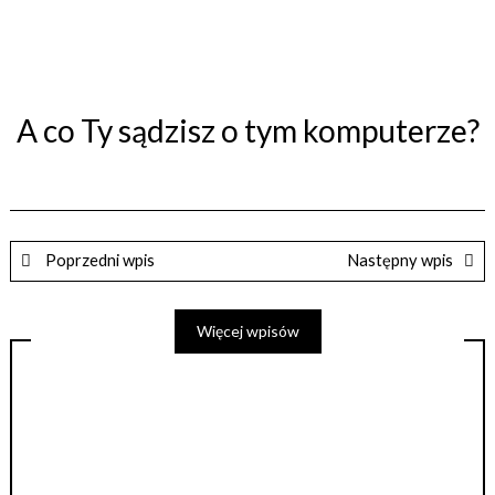
A co Ty sądzisz o tym komputerze?
Poprzedni wpis
Następny wpis
Więcej wpisów