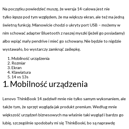
Na początku powiedzieć muszę, że wersja 14-calowa jest nie
tylko
lepsza
pod tym względem, że ma większy ekran, ale też ma jedną
świetną funkcję. Mianowicie chodzi o ukryty port USB – możemy w
nim schować adapter Bluetooth z naszej myszki (jeżeli go posiadamy)
albo wpiąć mały pendrive i mieć go schowany. Nie będzie to nigdzie
wystawało, bo wystarczy zamknąć zaślepkę.
Mobilność urządzenia
Rozmiar
Ekran
Klawiatura
14 vs 13s
1. Mobilność urządzenia
Lenovo ThinkBook 14 zadziwił mnie nie tylko samym wykonaniem, ale
także tym, że sprzęt wygląda jak produkt premium. Według mnie
większość urządzeń biznesowych ma właśnie taki wygląd i bardzo go
lubię, szczególnie spodobały mi się ThinkBooki, bo są naprawdę