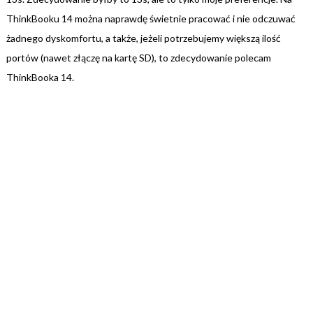
ThinkBooku 14 można naprawdę świetnie pracować i nie odczuwać
żadnego dyskomfortu, a także, jeżeli potrzebujemy większą ilość
portów (nawet złączę na kartę SD), to zdecydowanie polecam
ThinkBooka 14.