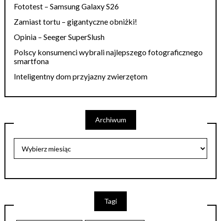
Fototest – Samsung Galaxy S26
Zamiast tortu – gigantyczne obniżki!
Opinia – Seeger SuperSlush
Polscy konsumenci wybrali najlepszego fotograficznego
smartfona
Inteligentny dom przyjazny zwierzętom
Archiwum
Tagi