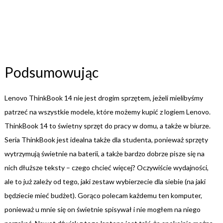
Podsumowując
Lenovo ThinkBook 14 nie jest drogim sprzętem, jeżeli mielibyśmy
patrzeć na wszystkie modele, które możemy kupić z logiem Lenovo.
ThinkBook 14 to świetny sprzęt do pracy w domu, a także w biurze.
Seria ThinkBook jest idealna także dla studenta, ponieważ sprzęty
wytrzymują świetnie na baterii, a także bardzo dobrze pisze się na
nich dłuższe teksty – czego chcieć więcej? Oczywiście wydajności,
ale to już zależy od tego, jaki zestaw wybierzecie dla siebie (na jaki
będziecie mieć budżet). Gorąco polecam każdemu ten komputer,
ponieważ u mnie się on świetnie spisywał i nie mogłem na niego