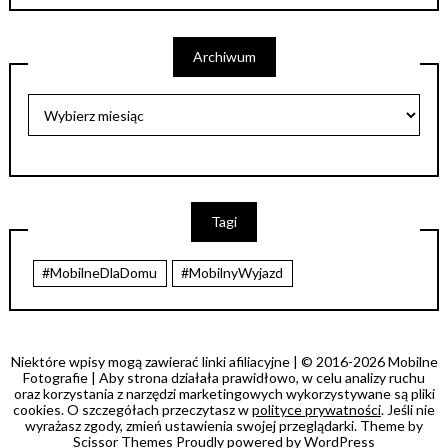
Archiwum
Tagi
#MobilneDlaDomu
#MobilnyWyjazd
Niektóre wpisy mogą zawierać linki afiliacyjne | © 2016-2026 Mobilne
Fotografie | Aby strona działała prawidłowo, w celu analizy ruchu
oraz korzystania z narzędzi marketingowych wykorzystywane są pliki
cookies. O szczegółach przeczytasz w
polityce prywatności
. Jeśli nie
wyrażasz zgody, zmień ustawienia swojej przeglądarki. Theme by
Scissor Themes
Proudly powered by
WordPress