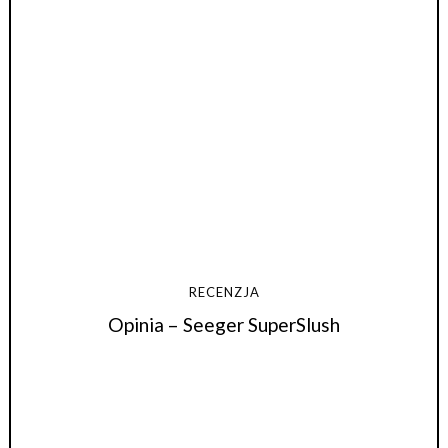
RECENZJA
Opinia – Seeger SuperSlush