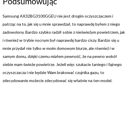
Podsumowując
Samsung AX32BG3100GGEU nie jest drogim oczyszczaczem i
patrząc na to, jak się u mnie sprawdzał, to naprawdę byłem z niego
zadowolony. Bardzo szybko radził sobie z nieświeżym powietrzem, jak
i również w trybie nocnym był naprawdę bardzo ciszy. Bardzo się u
mnie przydał nie tylko w moim domowym biurze, ale również i w
samym domu, dzięki czemu miałem pewność, że na pewno wokół
siebie mam świeże powietrze. Jeżeli więc szukacie taniego i fajnego
oczyszczacza i nie będzie Wam brakować czujnika gazu, to
zdecydowanie możecie zdecydować się właśnie na ten model.