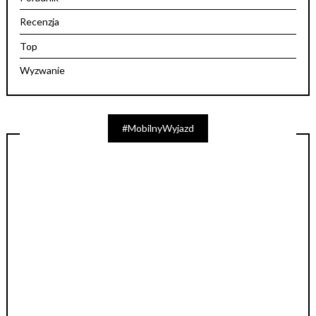
Recenzja
Top
Wyzwanie
#MobilnyWyjazd