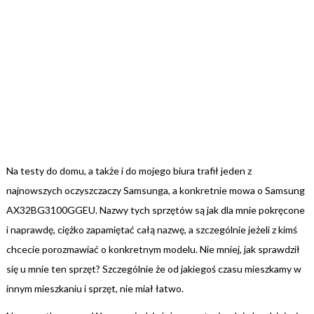
Na testy do domu, a także i do mojego biura trafił jeden z
najnowszych oczyszczaczy Samsunga, a konkretnie mowa o Samsung
AX32BG3100GGEU. Nazwy tych sprzętów są jak dla mnie pokręcone
i naprawdę, ciężko zapamiętać całą nazwę, a szczególnie jeżeli z kimś
chcecie porozmawiać o konkretnym modelu. Nie mniej, jak sprawdził
się u mnie ten sprzęt? Szczególnie że od jakiegoś czasu mieszkamy w
innym mieszkaniu i sprzęt, nie miał łatwo.