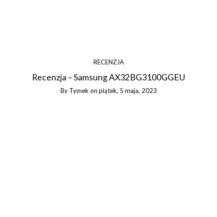
RECENZJA
Recenzja – Samsung AX32BG3100GGEU
By
Tymek
on
piątek, 5 maja, 2023