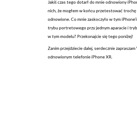
Jakiś czas tego dotarł do mnie odnowiony iPh
nich, że mogłem w końcu przetestować trochę 
odnowione. Co mnie zaskoczyło w tym iPhone’ie
trybu portretowego przy jednym aparacie i tryb
w tym modelu? Przekonajcie się tego poniżej!
Zanim przejdziecie dalej, serdecznie zapraszam
odnowionym telefonie iPhone XR.