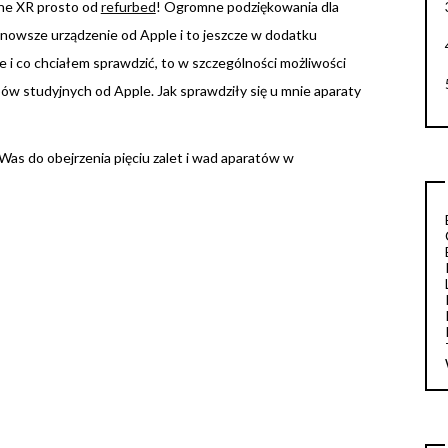
one XR prosto od
refurbed
! Ogromne podziękowania dla
nowsze urządzenie od Apple i to jeszcze w dodatku
 i co chciałem sprawdzić, to w szczególności możliwości
ów studyjnych od Apple. Jak sprawdziły się u mnie aparaty
 Was do obejrzenia pięciu zalet i wad aparatów w