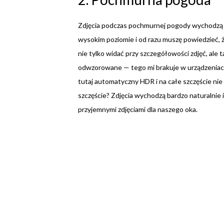
Zdjęcia podczas pochmurnej pogody wychodzą b
wysokim poziomie i od razu muszę powiedzieć,
nie tylko widać przy szczegółowości zdjęć, ale 
odwzorowane — tego mi brakuje w urządzenia
tutaj automatyczny HDR i na całe szczęście nie 
szczęście? Zdjęcia wychodzą bardzo naturalnie i
przyjemnymi zdjęciami dla naszego oka.