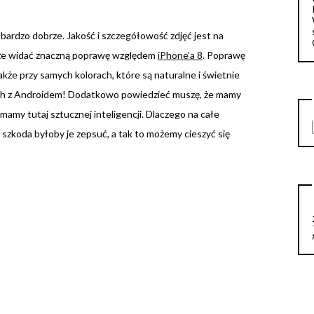
ardzo dobrze. Jakość i szczegółowość zdjęć jest na
 że widać znaczną poprawę względem
iPhone’a 8
. Poprawę
także przy samych kolorach, które są naturalne i świetnie
ch z Androidem! Dodatkowo powiedzieć muszę, że mamy
mamy tutaj sztucznej inteligencji. Dlaczego na całe
 szkoda byłoby je zepsuć, a tak to możemy cieszyć się