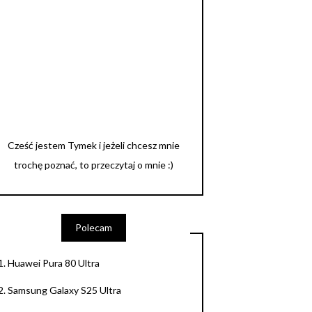
Cześć jestem Tymek i jeżeli chcesz mnie
trochę poznać, to przeczytaj o mnie :)
Polecam
1.
Huawei Pura 80 Ultra
2.
Samsung Galaxy S25 Ultra