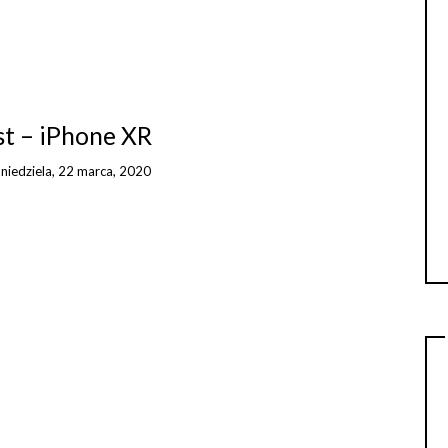
st – iPhone XR
n
niedziela, 22 marca, 2020