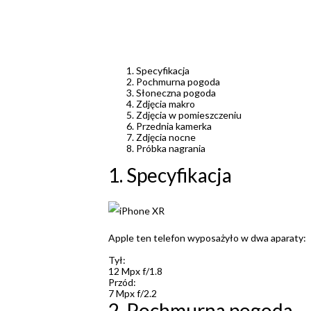
Specyfikacja
Pochmurna pogoda
Słoneczna pogoda
Zdjęcia makro
Zdjęcia w pomieszczeniu
Przednia kamerka
Zdjęcia nocne
Próbka nagrania
1. Specyfikacja
Apple ten telefon wyposażyło w dwa aparaty:
Tył:
12 Mpx f/1.8
Przód:
7 Mpx f/2.2
2. Pochmurna pogoda